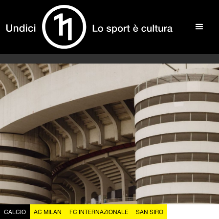
CALCIO
AC MILAN
FC INTERNAZIONALE
SAN SIRO