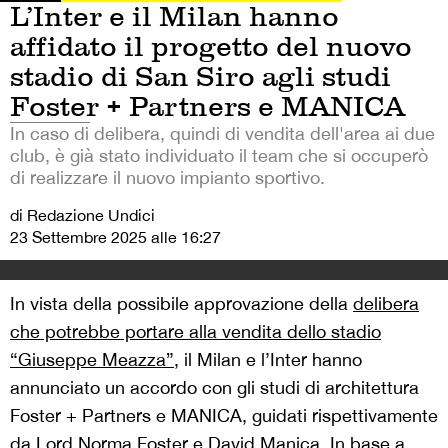
L’Inter e il Milan hanno
affidato il progetto del nuovo
stadio di San Siro agli studi
Foster + Partners e MANICA
In caso di delibera, quindi di vendita dell'area ai due
club, è già stato individuato il team che si occuperò
di realizzare il nuovo impianto sportivo.
di Redazione Undici
23 Settembre 2025 alle 16:27
In vista della possibile approvazione della
delibera
che potrebbe portare alla vendita dello stadio
“Giuseppe Meazza”
, il Milan e l’Inter hanno
annunciato un accordo con gli studi di architettura
Foster + Partners e MANICA, guidati rispettivamente
da Lord Norma Foster e David Manica. In base a