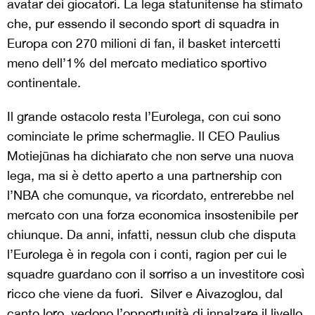
avatar dei giocatori. La lega statunitense ha stimato
che, pur essendo il secondo sport di squadra in
Europa con 270 milioni di fan, il basket intercetti
meno dell’1% del mercato mediatico sportivo
continentale.
Il grande ostacolo resta l’Eurolega, con cui sono
cominciate le prime schermaglie. Il CEO Paulius
Motiejūnas ha dichiarato che non serve una nuova
lega, ma si è detto aperto a una partnership con
l’NBA che comunque, va ricordato, entrerebbe nel
mercato con una forza economica insostenibile per
chiunque. Da anni, infatti, nessun club che disputa
l’Eurolega è in regola con i conti, ragion per cui le
squadre guardano con il sorriso a un investitore così
ricco che viene da fuori. Silver e Aivazoglou, dal
canto loro, vedono l’opportunità di innalzare il livello