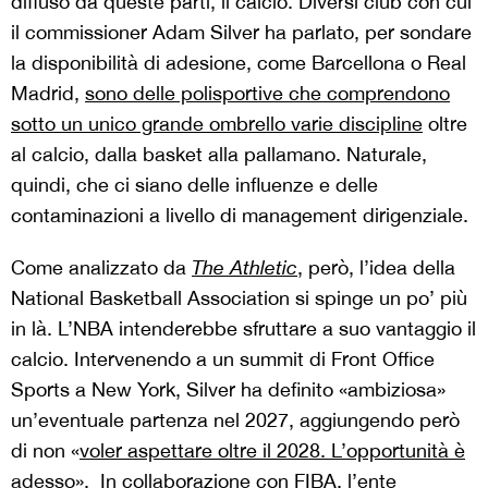
diffuso da queste parti, il calcio. Diversi club con cui
il commissioner Adam Silver ha parlato, per sondare
la disponibilità di adesione, come Barcellona o Real
Madrid,
sono delle polisportive che comprendono
sotto un unico grande ombrello varie discipline
oltre
al calcio, dalla basket alla pallamano. Naturale,
quindi, che ci siano delle influenze e delle
contaminazioni a livello di management dirigenziale.
Come analizzato da
The Athletic
, però, l’idea della
National Basketball Association si spinge un po’ più
in là. L’NBA intenderebbe sfruttare a suo vantaggio il
calcio. Intervenendo a un summit di Front Office
Sports a New York, Silver ha definito «ambiziosa»
un’eventuale partenza nel 2027, aggiungendo però
di non «
voler aspettare oltre il 2028. L’opportunità è
adesso
». In collaborazione con FIBA, l’ente