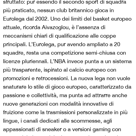
sfruttato: pur essendo il secondo sport di squadra
più praticato, nessun club britannico gioca in
Eurolega dal 2002. Uno dei limiti del basket europeo
attuale, ricorda Aivazoglou, è l’assenza di
meccanismi chiari di qualificazione alle coppe
principali. L’Eurolega, pur avendo ampliato a 20
squadre, resta una competizione semi-chiusa con
licenze pluriennali. L’NBA invece punta a un sistema
più trasparente, ispirato al calcio europeo con
promozioni e retrocessioni. La nuova lega non vuole
snaturare lo stile di gioco europeo, caratterizzato da
passione e collettività, ma punta ad attrarre anche
nuove generazioni con modalità innovative di
fruizione come la trasmissioni personalizzate in più
lingue, i canali dedicati alle scommesse, agli
appassionati di sneaker o a versioni gaming con