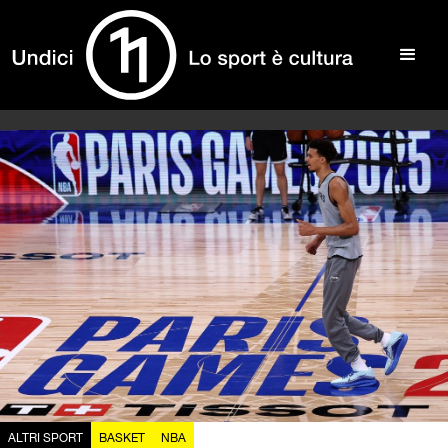
ALTRI SPORT
BASKET
NBA