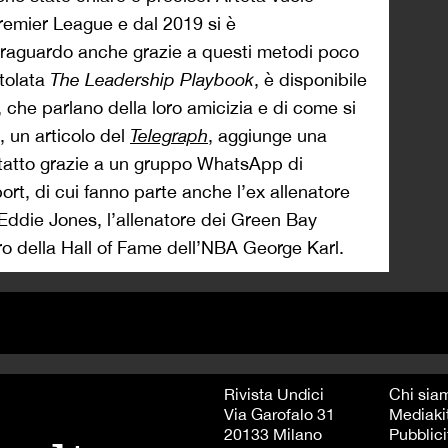
Premier League e dal 2019 si è
traguardo anche grazie a questi metodi poco
itolata
The Leadership Playbook
, è disponibile
che parlano della loro amicizia e di come si
, un articolo del
Telegraph
, aggiunge una
ontatto grazie a un gruppo WhatsApp di
sport, di cui fanno parte anche l’ex allenatore
 Eddie Jones, l’allenatore dei Green Bay
o della Hall of Fame dell’NBA George Karl.
Rivista Undici
Chi sia
Via Garofalo 31
Mediaki
20133 Milano
Pubblici