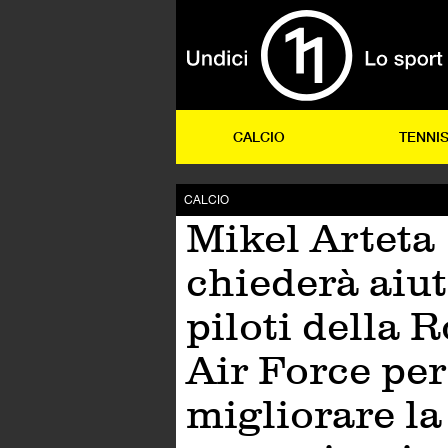
CALCIO
TENNI
CALCIO
Mikel Arteta
chiederà aiut
piloti della 
Air Force per
migliorare la