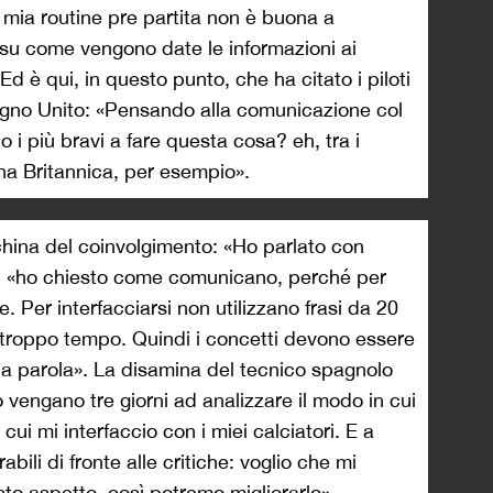
 mia routine pre partita non è buona a
 su come vengono date le informazioni ai
Ed è qui, in questo punto, che ha citato i piloti
Regno Unito: «Pensando alla comunicazione col
 i più bravi a fare questa cosa? eh, tra i
rina Britannica, per esempio».
cchina del coinvolgimento: «Ho parlato con
a, «ho chiesto come comunicano, perché per
e. Per interfacciarsi non utilizzano frasi da 20
 troppo tempo. Quindi i concetti devono essere
la parola». La disamina del tecnico spagnolo
o vengano tre giorni ad analizzare il modo in cui
cui mi interfaccio con i miei calciatori. E a
bili di fronte alle critiche: voglio che mi
sto aspetto, così potremo migliorarlo».