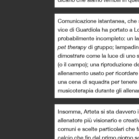
Comunicazione istantanea, che s
vice di Guardiola ha portato a L
probabilmente incompleto: un la
pet therapy
di gruppo; lampadine
dimostrare come la luce di uno 
(o il campo); una riproduzione de
allenamento usato per ricordare i 
una cena di squadra per tenere s
musicoterapia durante gli allena
Insomma, Arteta si sta davvero i
allenatore più visionario e crea
comuni e scelte particolari che f
calcio che fin dal primo giorno s