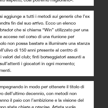
i aggiunge a tutti i metodi
sui generis
che l’ex
ondra fin dal suo arrivo. Ecco un elenco
brador che si chiama “Win” utilizzato per una
 accese nel corso di una riunione per
solo non possa bastare a illuminare una stanza
ll’ulivo di 150 anni presente al centro di
valori del club; finti borseggiatori assunti a
ull’attenti i giocatori in ogni momento;
menti.
mpegnando in modo per ottenere il titolo di
tivo dell’ultimo decennio, con metodi non
anno il paio con l’ambizione e la visione del
ono state chiare e precise. Arteta vuole