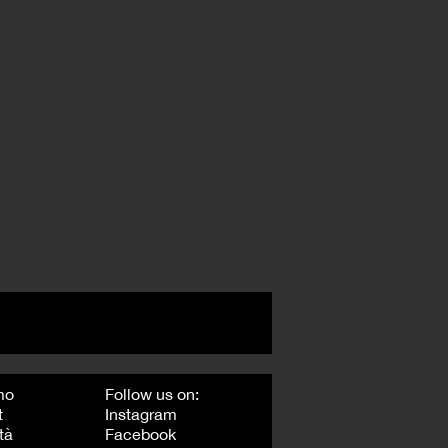
mo
Follow us on:
t
Instagram
tà
Facebook