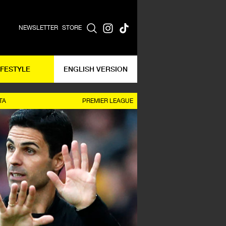
NEWSLETTER
STORE
IFESTYLE
ENGLISH VERSION
TA
PREMIER LEAGUE