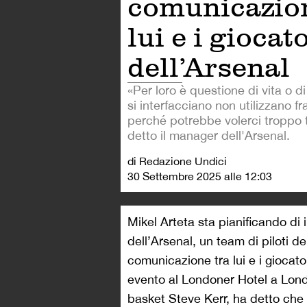
comunicazion
lui e i giocat
dell’Arsenal
«Per loro è questione di vita o 
si interfacciano non utilizzano fr
perché potrebbe volerci troppo
detto il manager dell'Arsenal.
di Redazione Undici
30 Settembre 2025 alle 12:03
Mikel Arteta sta pianificando di 
dell’Arsenal, un team di piloti de
comunicazione tra lui e i giocato
evento al Londoner Hotel a Lond
basket Steve Kerr, ha detto che 