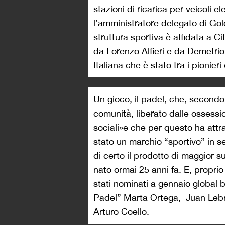
stazioni di ricarica per veicoli e
l’amministratore delegato di Go
struttura sportiva è affidata a 
da Lorenzo Alfieri e da Demetrio
Italiana che è stato tra i pionier
Un gioco, il padel, che, second
comunità, liberato dalle ossessi
sociali»e che per questo ha attr
stato un marchio “sportivo” in s
di certo il prodotto di maggior 
nato ormai 25 anni fa. E, propr
stati nominati a gennaio global
Padel” Marta Ortega,
Juan Lebr
Arturo Coello.