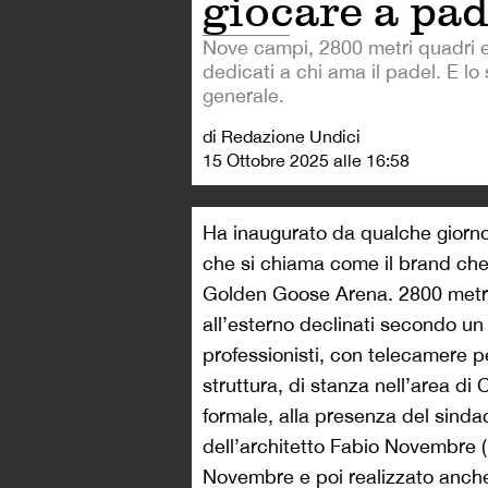
giocare a pad
Nove campi, 2800 metri quadri e t
dedicati a chi ama il padel. E lo 
generale.
di Redazione Undici
15 Ottobre 2025 alle 16:58
Ha inaugurato da qualche giorno 
che si chiama come il brand che q
Golden Goose Arena. 2800 metri 
all’esterno declinati secondo un 
professionisti, con telecamere p
struttura, di stanza nell’area di 
formale, alla presenza del sind
dell’architetto Fabio Novembre (i
Novembre e poi realizzato anche