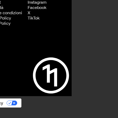
t
Instagram
tà
Facebook
e condizioni
X
Policy
TikTok
Policy
cy