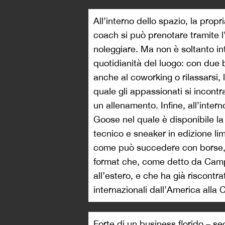
All’interno dello spazio, la prop
coach si può prenotare tramite 
noleggiare. Ma non è soltanto in
quotidianità del luogo: con due 
anche al coworking o rilassarsi, 
quale gli appassionati si incontr
un allenamento. Infine, all’inter
Goose nel quale è disponibile la
tecnico e sneaker in edizione lim
come può succedere con borse, r
format che, come detto da Cam
all’estero, e che ha già riscontrat
internazionali dall’America alla
Forte di un business florido – se