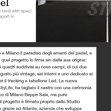
el
anti altri spazi
sport in
>
a Milano il paradiso degli amanti del padel, e
uel progetto lo firma sin dalla sua origine:
quadri suddivisi su nove campi, di cui due
gusto più vintage, sei interni e uno dedicato ai
er il tracking e tabellone Led. La nuova
CityLife, ha tagliato il nastro con una cerimonia
aco di Milano Beppe Sala, ma pure
l progetto è firmato proprio dallo Studio
 grazie ad Atlante, azienda che sviluppa