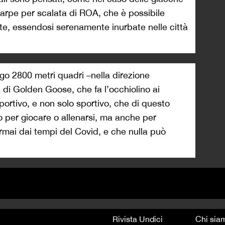
carpe per scalata di ROA, che è possibile
te, essendosi serenamente inurbate nelle città
rgo 2800 metri quadri –nella direzione
di Golden Goose, che fa l’occhiolino ai
portivo, e non solo sportivo, che di questo
lo per giocare o allenarsi, ma anche per
ormai dai tempi del Covid, e che nulla può
Rivista Undici
Chi sia