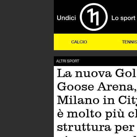
CALCIO
TENNI
ALTRI SPORT
La nuova Go
Goose Arena,
Milano in Cit
è molto più 
struttura per