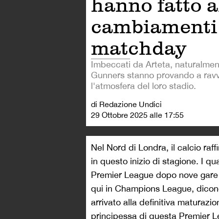
hanno fatto a
cambiamenti
matchday
Imbeccati da Arteta, naturalmente
Gunners stanno provando a ravv
l'atmosfera del loro stadio.
di Redazione Undici
29 Ottobre 2025 alle 17:55
Nel Nord di Londra, il calcio raff
in questo inizio di stagione. I qua
Premier League dopo nove gare gi
qui in Champions League, dicono
arrivato alla definitiva maturazi
principessa di questa Premier L