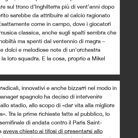
e sul trono d’Inghilterra più di vent’anni dopo
erito sarebbe da attribuire al calcio ragionato
 Esattamente come in campo, dove i giocatori
 musica classica, anche sugli spalti sembra che
ata nobiltà ma spenti dal ventennio di magra –
 le dolci e melodiose note di un’orchestra
e la loro squadra. E la cosa, proprio a Mikel
dicali, innovativi e anche bizzarri nel modo in
 manager spagnolo ha deciso di intervenire
llo stadio, allo scopo di «dar vita alla migliore
. Tra le prime richieste fatte al pubblico, lo
semifinale di andata contro il Paris Saint-
rs
aveva chiesto ai tifosi di presentarsi allo