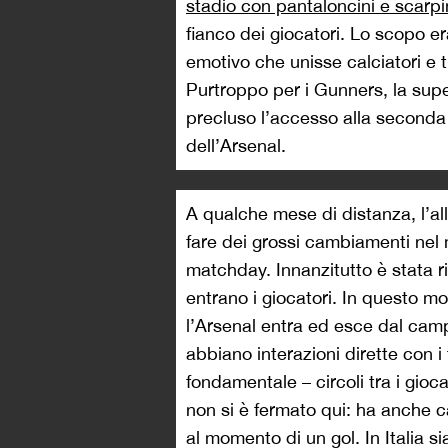
stadio con pantaloncini e scarpi
fianco dei giocatori. Lo scopo er
emotivo che unisse calciatori e t
Purtroppo per i Gunners, la sup
precluso l’accesso alla seconda
dell’Arsenal.
A qualche mese di distanza, l’all
fare dei grossi cambiamenti nel mo
matchday. Innanzitutto è stata r
entrano i giocatori. In questo 
l’Arsenal entra ed esce dal campo
abbiano interazioni dirette con i 
fondamentale – circoli tra i gioca
non si è fermato qui: ha anche ca
al momento di un gol. In Italia 