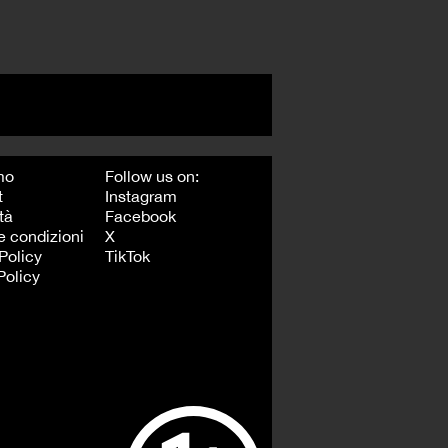
mo
Follow us on:
t
Instagram
tà
Facebook
e condizioni
X
Policy
TikTok
Policy