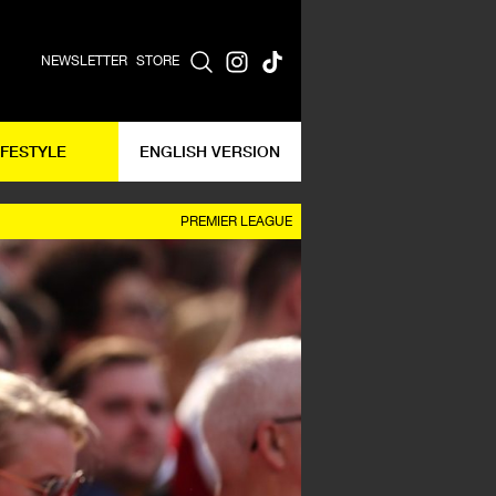
NEWSLETTER
STORE
IFESTYLE
ENGLISH VERSION
PREMIER LEAGUE