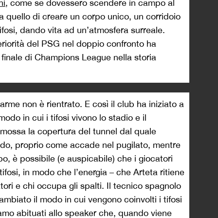
ni
, come se dovessero scendere in campo al
a quello di creare un corpo unico, un corridoio
ifosi, dando vita ad un’atmosfera surreale.
eriorità del PSG nel doppio confronto ha
 finale di Champions League nella storia
arme non è rientrato. E così il club ha iniziato a
do in cui i tifosi vivono lo stadio e il
imossa la copertura del tunnel dal quale
modo, proprio come accade nel pugilato, mentre
, è possibile (e auspicabile) che i giocatori
tifosi, in modo che l’energia – che Arteta ritiene
tori e chi occupa gli spalti. Il tecnico spagnolo
mbiato il modo in cui vengono coinvolti i tifosi
siamo abituati allo speaker che, quando viene