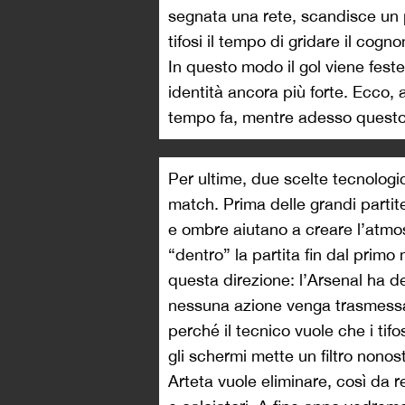
segnata una rete, scandisce un p
tifosi il tempo di gridare il cogn
In questo modo il gol viene fest
identità ancora più forte. Ecco, 
tempo fa, mentre adesso questo t
Per ultime, due scelte tecnologic
match. Prima delle grandi partit
e ombre aiutano a creare l’atmosf
“dentro” la partita fin dal pri
questa direzione: l’Arsenal ha de
nessuna azione venga trasmessa 
perché il tecnico vuole che i tifo
gli schermi mette un filtro nono
Arteta vuole eliminare, così da re