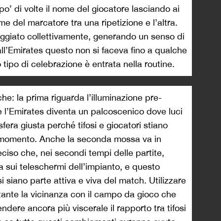
o’ di volte il nome del giocatore lasciando ai
ome del marcatore tra una ripetizione e l’altra.
eggiato collettivamente, generando un senso di
all’Emirates questo non si faceva fino a qualche
ipo di celebrazione è entrata nella routine.
he: la prima riguarda l’illuminazione pre-
e l’Emirates diventa un palcoscenico dove luci
era giusta perché tifosi e giocatori stiano
mo momento. Anche la seconda mossa va in
ciso che, nei secondi tempi delle partite,
sui teleschermi dell’impianto, e questo
si siano parte attiva e viva del match. Utilizzare
stante la vicinanza con il campo da gioco che
ndere ancora più viscerale il rapporto tra tifosi