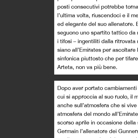
posti consecutivi potrebbe tornar
l’ultima volta, riuscendoci e il m
ed elegante del suo allenatore.
seguono uno spartito tattico da
i tifosi – ingentiliti dalla ritrov
siano all’Emirates per ascoltare
sinfonica piuttosto che per tifar
Arteta, non va più bene.
Dopo aver portato cambiamenti ra
cui si approccia al suo ruolo, il
anche sull’atmosfera che si vive a
atmosfera del mondo all’Emirates»
scorso aprile in occasione della 
Germain l’allenatore dei Gunne