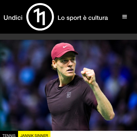
TENNIS
JANNIK SINNER