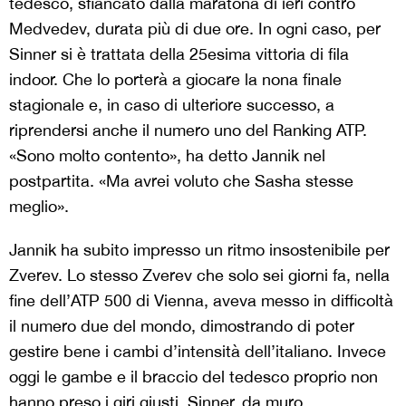
tedesco, sfiancato dalla maratona di ieri contro
Medvedev, durata più di due ore. In ogni caso, per
Sinner si è trattata della 25esima vittoria di fila
indoor. Che lo porterà a giocare la nona finale
stagionale e, in caso di ulteriore successo, a
riprendersi anche il numero uno del Ranking ATP.
«Sono molto contento», ha detto Jannik nel
postpartita. «Ma avrei voluto che Sasha stesse
meglio».
Jannik ha subito impresso un ritmo insostenibile per
Zverev. Lo stesso Zverev che solo sei giorni fa, nella
fine dell’ATP 500 di Vienna, aveva messo in difficoltà
il numero due del mondo, dimostrando di poter
gestire bene i cambi d’intensità dell’italiano. Invece
oggi le gambe e il braccio del tedesco proprio non
hanno preso i giri giusti. Sinner, da muro