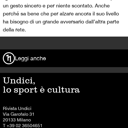
un gesto sincero e per niente scontato. Anche
perché sa bene che per alzare ancora il suo livello
ha bisogno di un grande avversario dall’altra parte
della rete.
>
Leggi anche
Undici,
lo sport è cultura
Rivista Undici
Via Garofalo 31
20133 Milano
T +39 02 36504651