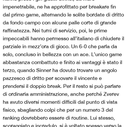
impenetrabile, ne ha approfittato per breakare fin
dal primo game, alternando le solite bordate di dritto
da fondo campo con alcune palle corte di grande
raffinatezza. Nei turni di servizio, poi, le prime
impeccabili hanno permesso all’italiano di chiudere il
parziale in mezz’ora di gioco. Un 6-0 che parla da
solo, concluso in bellezza con un ace. L’unico game
abbastanza combattuto e finito ai vantaggi è stato il
terzo, quando Sinner ha dovuto trovare un angolo
pazzesco di dritto per scovare il vincente e
prendersi il doppio break. Per il resto si può parlare
di ordinaria amministrazione, anche perché Zverev
ha avuto diversi momenti difficili dal punto di vista
fisico, sbagliando colpi che per un numero 3 del
ranking dovrebbero essere di routine. Lui stesso,
scoraggiato e incredulo, si è voltato spesso verso la