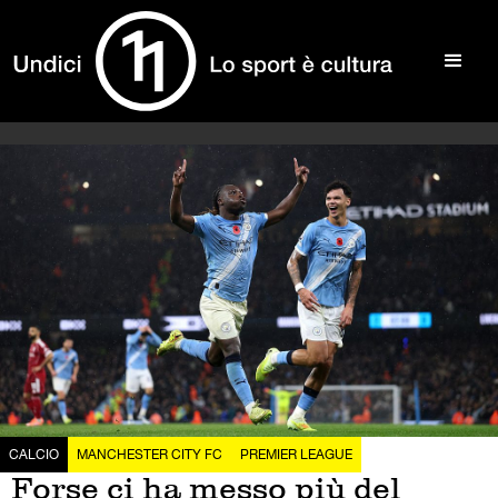
CALCIO
MANCHESTER CITY FC
PREMIER LEAGUE
Forse ci ha messo più del