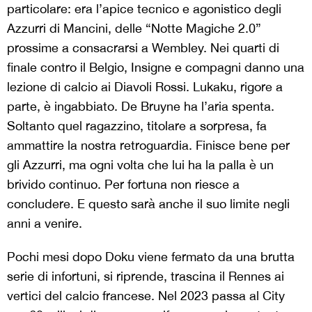
particolare: era l’apice tecnico e agonistico degli
Azzurri di Mancini, delle “Notte Magiche 2.0”
prossime a consacrarsi a Wembley. Nei quarti di
finale contro il Belgio, Insigne e compagni danno una
lezione di calcio ai Diavoli Rossi. Lukaku, rigore a
parte, è ingabbiato. De Bruyne ha l’aria spenta.
Soltanto quel ragazzino, titolare a sorpresa, fa
ammattire la nostra retroguardia. Finisce bene per
gli Azzurri, ma ogni volta che lui ha la palla è un
brivido continuo. Per fortuna non riesce a
concludere. E questo sarà anche il suo limite negli
anni a venire.
Pochi mesi dopo Doku viene fermato da una brutta
serie di infortuni, si riprende, trascina il Rennes ai
vertici del calcio francese. Nel 2023 passa al City