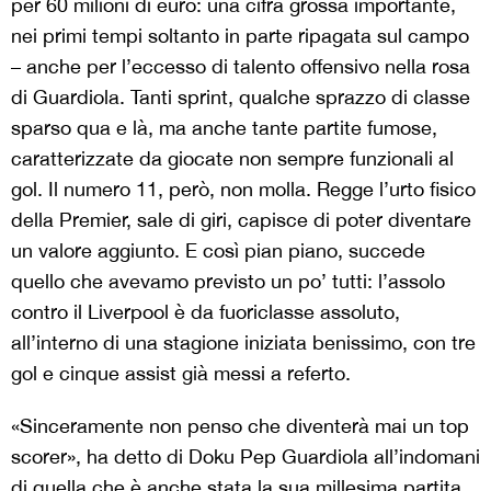
per 60 milioni di euro: una cifra grossa importante,
nei primi tempi soltanto in parte ripagata sul campo
– anche per l’eccesso di talento offensivo nella rosa
di Guardiola. Tanti sprint, qualche sprazzo di classe
sparso qua e là, ma anche tante partite fumose,
caratterizzate da giocate non sempre funzionali al
gol. Il numero 11, però, non molla. Regge l’urto fisico
della Premier, sale di giri, capisce di poter diventare
un valore aggiunto. E così pian piano, succede
quello che avevamo previsto un po’ tutti: l’assolo
contro il Liverpool è da fuoriclasse assoluto,
all’interno di una stagione iniziata benissimo, con tre
gol e cinque assist già messi a referto.
«Sinceramente non penso che diventerà mai un top
scorer», ha detto di Doku Pep Guardiola all’indomani
di quella che è anche stata la sua millesima partita