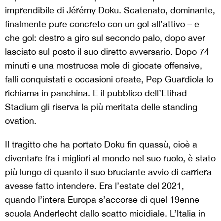
imprendibile di Jérémy Doku. Scatenato, dominante,
finalmente pure concreto con un gol all’attivo – e
che gol: destro a giro sul secondo palo, dopo aver
lasciato sul posto il suo diretto avversario. Dopo 74
minuti e una mostruosa mole di giocate offensive,
falli conquistati e occasioni create, Pep Guardiola lo
richiama in panchina. E il pubblico dell’Etihad
Stadium gli riserva la più meritata delle standing
ovation.
Il tragitto che ha portato Doku fin quassù, cioè a
diventare fra i migliori al mondo nel suo ruolo, è stato
più lungo di quanto il suo bruciante avvio di carriera
avesse fatto intendere. Era l’estate del 2021,
quando l’intera Europa s’accorse di quel 19enne
scuola Anderlecht dallo scatto micidiale. L’Italia in