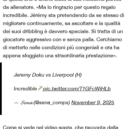
da allenatore. «Ma lo ringrazio per questo regalo
incredibile. Jérémy sta pretendendo da se stesso di
migliorare continuamente, sa ascoltare e la qualità
dei suoi dribbling è davvero speciale. Si tratta di un
giocatore aggressivo con e senza palla. Cerchiamo
di metterlo nelle condizioni più congeniali e ora ha
appena sfoggiato una straordinaria prestazione».
Jeremy Doku vs Liverpool (H)
Incredible
pic.twitter.com/T1GFcWiHLb
— 𝓢𝓮𝓷𝓪 (@sena_comps)
November 9, 2025
Come si vede nel video sopra, che racconta della