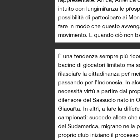
intuito con lungimiranza le pros
possibilità di partecipare ai Mon
fare in modo che questo avveng
movimento. E quando ciò non bast
È una tendenza sempre più ricorr
bacino di giocatori limitato ma 
rilasciare la cittadinanza per meri
passando per l’Indonesia. In alcu
necessità virtù a partire dal pro
difensore del Sassuolo nato in O
Giacarta. In altri, a fare la diffe
campionati: succede allora che m
del Sudamerica, migrano nella pe
proprio club iniziano il processo