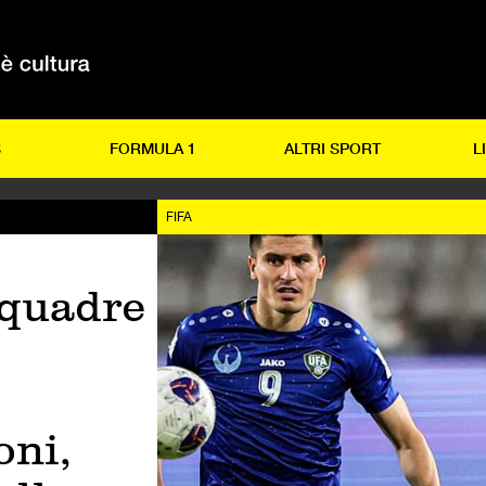
S
FORMULA 1
ALTRI SPORT
L
FIFA
squadre
oni,