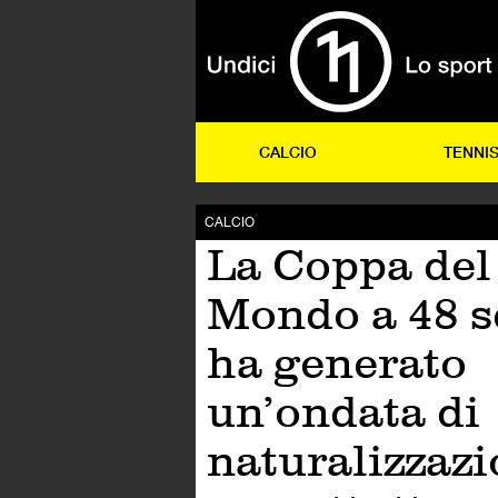
CALCIO
TENNI
CALCIO
La Coppa del
Mondo a 48 
ha generato
un’ondata di
naturalizzazi