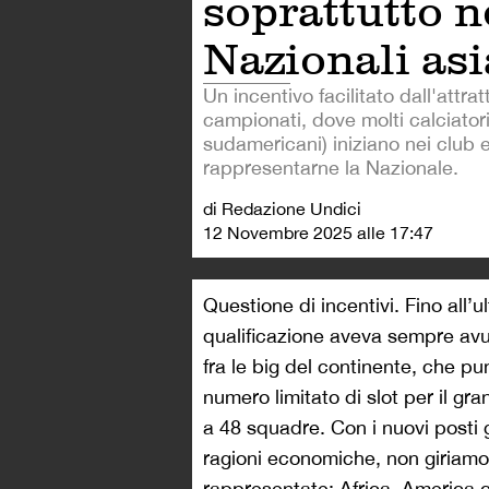
soprattutto n
Nazionali asi
Un incentivo facilitato dall'attratt
campionati, dove molti calciator
sudamericani) iniziano nei club e
rappresentarne la Nazionale.
di Redazione Undici
12 Novembre 2025 alle 17:47
Questione di incentivi. Fino all’
qualificazione aveva sempre avut
fra le big del continente, che 
numero limitato di slot per il g
a 48 squadre. Con i nuovi posti g
ragioni economiche, non giriamoc
rappresentate: Africa, America c