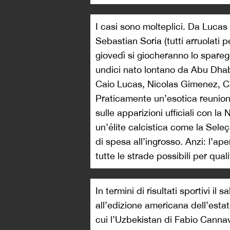
I casi sono molteplici. Da Luca
Sebastian Soria (tutti arruolati pe
giovedì si giocheranno lo spareg
undici nato lontano da Abu Dhabi
Caio Lucas, Nicolas Gimenez, 
Praticamente un’esotica reunion 
sulle apparizioni ufficiali con la
un’élite calcistica come la Sele
di spesa all’ingrosso. Anzi: l’ap
tutte le strade possibili per quali
In termini di risultati sportivi il s
all’edizione americana dell’esta
cui l’Uzbekistan di Fabio Canna