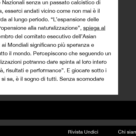
re Nazionali senza un passato calcistico di
a, esserci andati vicino come non mai è il
da al lungo periodo. “L’espansione delle
opensione alla naturalizzazione”,
spiega al
embro del comitato esecutivo dell’Asian
t ai Mondiali significano più speranza e
 tutto il mondo. Percepiscono che seguendo un
izzazioni potranno dare spinta al loro intero
, risultati e performance”. E giocare sotto i
 si sa, è il sogno di tutti. Senza scomodare
Rivista Undici
Chi sia