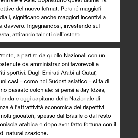
pettive del nuovo format. Perché maggiori
diali, significano anche maggiori incentivi a
a davvero. Ingegnandosi, investendo sul
a, attirando talenti dall’estero.
ente, a partire da quelle Nazionali con un
sostenute da amministrazioni favorevoli a
ti sportivi. Dagli Emirati Arabi al Qatar,
ni casi – come nel Sudest asiatico – si fa di
prio passato coloniale: si pensi a Jay Idzes,
landa e oggi capitano della Nazionale di
renza è l’attrattività economica dei rispettivi
olti giocatori, spesso dal Brasile o dal resto
nisola arabica e dopo aver fatto fortuna con il
 di naturalizzazione.