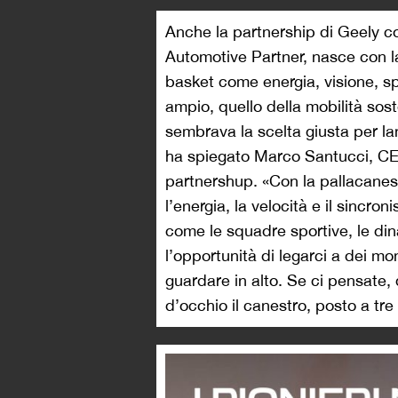
Anche la partnership di Geely co
Automotive Partner, nasce con la
basket come energia, visione, spi
ampio, quello della mobilità sos
sembrava la scelta giusta per l
ha spiegato Marco Santucci, CEO 
partnershup. «Con la pallacanes
l’energia, la velocità e il sincron
come le squadre sportive, le din
l’opportunità di legarci a dei m
guardare in alto. Se ci pensate,
d’occhio il canestro, posto a tre