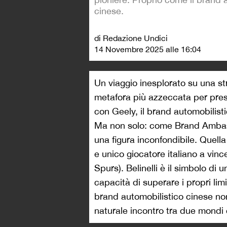
cinese.
di Redazione Undici
14 Novembre 2025 alle 16:04
Un viaggio inesplorato su una st
metafora più azzeccata per pres
con Geely, il brand automobilist
Ma non solo: come Brand Ambass
una figura inconfondibile. Quell
e unico giocatore italiano a vin
Spurs). Belinelli è il simbolo di
capacità di superare i propri limi
brand automobilistico cinese no
naturale incontro tra due mondi 