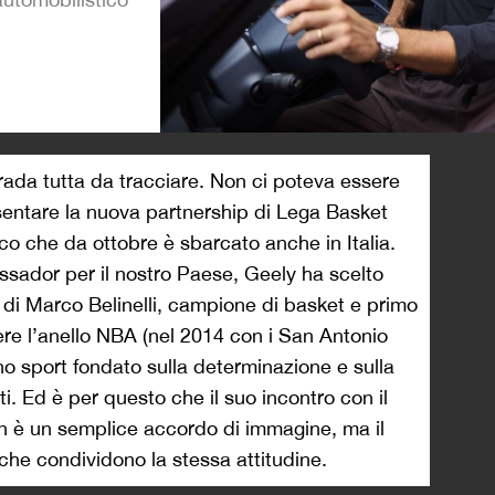
>
rada tutta da tracciare. Non ci poteva essere
entare la nuova partnership di Lega Basket
ico che da ottobre è sbarcato anche in Italia.
ador per il nostro Paese, Geely ha scelto
a di Marco Belinelli, campione di basket e primo
cere l’anello NBA (nel 2014 con i San Antonio
 uno sport fondato sulla determinazione e sulla
ti. Ed è per questo che il suo incontro con il
n è un semplice accordo di immagine, ma il
che condividono la stessa attitudine.