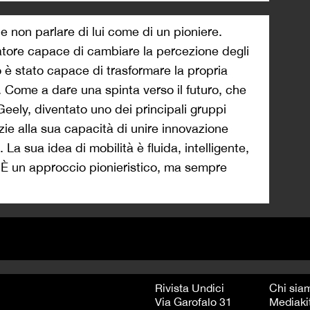
le non parlare di lui come di un pioniere.
catore capace di cambiare la percezione degli
o è stato capace di trasformare la propria
ri. Come a dare una spinta verso il futuro, che
Geely, diventato uno dei principali gruppi
azie alla sua capacità di unire innovazione
 La sua idea di mobilità è fluida, intelligente,
È un approccio pionieristico, ma sempre
Rivista Undici
Chi sia
Via Garofalo 31
Mediaki