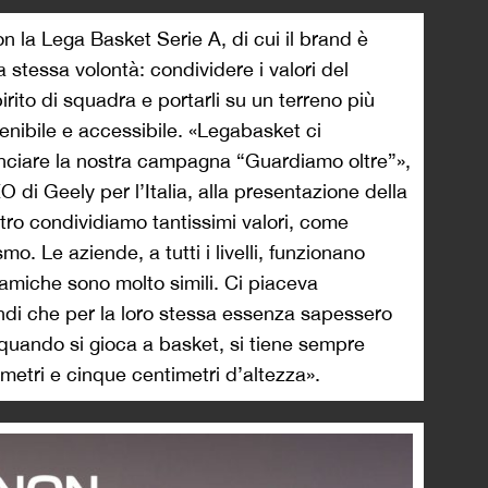
n la Lega Basket Serie A, di cui il brand è
 stessa volontà: condividere i valori del
rito di squadra e portarli su un terreno più
tenibile e accessibile. «Legabasket ci
anciare la nostra campagna “Guardiamo oltre”»,
di Geely per l’Italia, alla presentazione della
tro condividiamo tantissimi valori, come
ismo. Le aziende, a tutti i livelli, funzionano
amiche sono molto simili. Ci piaceva
ondi che per la loro stessa essenza sapessero
 quando si gioca a basket, si tiene sempre
 metri e cinque centimetri d’altezza».