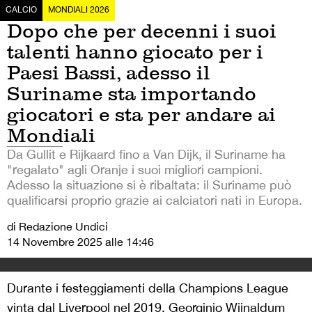
CALCIO
MONDIALI 2026
Dopo che per decenni i suoi
talenti hanno giocato per i
Paesi Bassi, adesso il
Suriname sta importando
giocatori e sta per andare ai
Mondiali
Da Gullit e Rijkaard fino a Van Dijk, il Suriname ha
"regalato" agli Oranje i suoi migliori campioni.
Adesso la situazione si è ribaltata: il Suriname può
qualificarsi proprio grazie ai calciatori nati in Europa.
di Redazione Undici
14 Novembre 2025 alle 14:46
Durante i festeggiamenti della Champions League
vinta dal Liverpool nel 2019, Georginio Wijnaldum