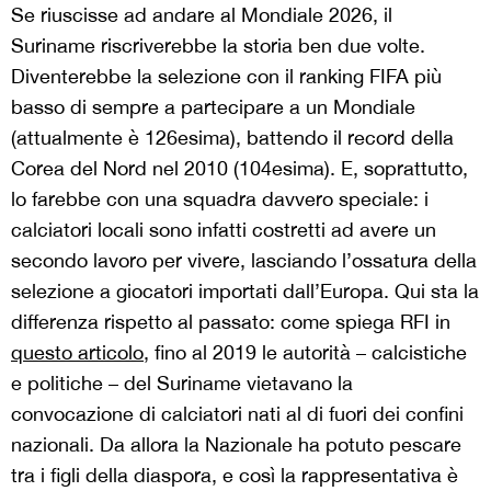
Se riuscisse ad andare al Mondiale 2026, il
Suriname riscriverebbe la storia ben due volte.
Diventerebbe la selezione con il ranking FIFA più
basso di sempre a partecipare a un Mondiale
(attualmente è 126esima), battendo il record della
Corea del Nord nel 2010 (104esima). E, soprattutto,
lo farebbe con una squadra davvero speciale: i
calciatori locali sono infatti costretti ad avere un
secondo lavoro per vivere, lasciando l’ossatura della
selezione a giocatori importati dall’Europa. Qui sta la
differenza rispetto al passato: come spiega RFI in
questo articolo
, fino al 2019 le autorità – calcistiche
e politiche – del Suriname vietavano la
convocazione di calciatori nati al di fuori dei confini
nazionali. Da allora la Nazionale ha potuto pescare
tra i figli della diaspora, e così la rappresentativa è