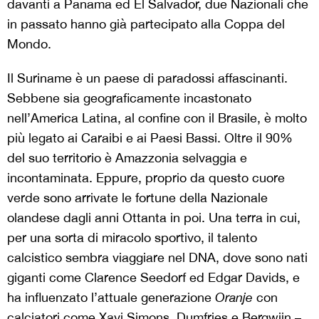
davanti a Panama ed El Salvador, due Nazionali che
in passato hanno già partecipato alla Coppa del
Mondo.
Il Suriname è un paese di paradossi affascinanti.
Sebbene sia geograficamente incastonato
nell’America Latina, al confine con il Brasile, è molto
più legato ai Caraibi e ai Paesi Bassi. Oltre il 90%
del suo territorio è Amazzonia selvaggia e
incontaminata. Eppure, proprio da questo cuore
verde sono arrivate le fortune della Nazionale
olandese dagli anni Ottanta in poi. Una terra in cui,
per una sorta di miracolo sportivo, il talento
calcistico sembra viaggiare nel DNA, dove sono nati
giganti come Clarence Seedorf ed Edgar Davids, e
ha influenzato l’attuale generazione
Oranje
con
calciatori come Xavi Simons, Dumfries e Bergwijn –