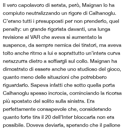
Il vero capolavoro di serata, però, Maignan lo ha
compiuto neutralizzando un rigore di Calhanoglu.
C’erano tutti i presupposti per non prenderlo, quel
penalty: un grande rigorista davanti, una lunga
revisione al VAR che aveva sì aumentato la
suspence, da sempre nemica dei tiratori, ma aveva
tolto anche ritmo a lui e soprattutto un’intera curva
nerazzurra dietro a soffiargli sul collo. Maignan ha
dimostrato di essere anche uno studioso del gioco,
quanto meno delle situazioni che potrebbero
riguardarlo. Sapeva infatti che sotto quella porta
Calhanoglu spesso incrocia, cominciando la ricorsa
più spostato del solito sulla sinistra. Era
perfettamente consapevole che, considerando
quanto forte tira il 20 dell’Inter bloccarla non era
possibile. Doveva deviarla, sperando che il pallone