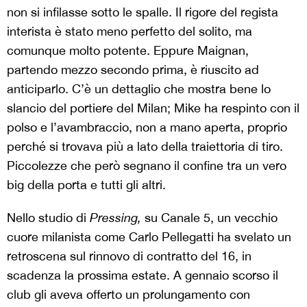
non si infilasse sotto le spalle. Il rigore del regista
interista è stato meno perfetto del solito, ma
comunque molto potente. Eppure Maignan,
partendo mezzo secondo prima, è riuscito ad
anticiparlo. C’è un dettaglio che mostra bene lo
slancio del portiere del Milan; Mike ha respinto con il
polso e l’avambraccio, non a mano aperta, proprio
perché si trovava più a lato della traiettoria di tiro.
Piccolezze che però segnano il confine tra un vero
big della porta e tutti gli altri.
Nello studio di
Pressing,
su Canale 5, un vecchio
cuore milanista come Carlo Pellegatti ha svelato un
retroscena sul rinnovo di contratto del 16, in
scadenza la prossima estate. A gennaio scorso il
club gli aveva offerto un prolungamento con