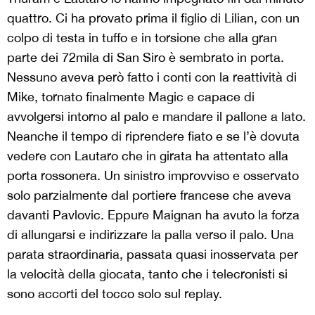
quattro. Ci ha provato prima il figlio di Lilian, con un
colpo di testa in tuffo e in torsione che alla gran
parte dei 72mila di San Siro è sembrato in porta.
Nessuno aveva però fatto i conti con la reattività di
Mike, tornato finalmente Magic e capace di
avvolgersi intorno al palo e mandare il pallone a lato.
Neanche il tempo di riprendere fiato e se l’è dovuta
vedere con Lautaro che in girata ha attentato alla
porta rossonera. Un sinistro improvviso e osservato
solo parzialmente dal portiere francese che aveva
davanti Pavlovic. Eppure Maignan ha avuto la forza
di allungarsi e indirizzare la palla verso il palo. Una
parata straordinaria, passata quasi inosservata per
la velocità della giocata, tanto che i telecronisti si
sono accorti del tocco solo sul replay.