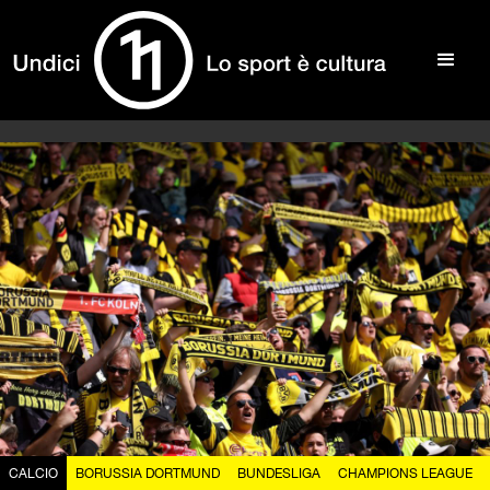
CALCIO
BORUSSIA DORTMUND
BUNDESLIGA
CHAMPIONS LEAGUE