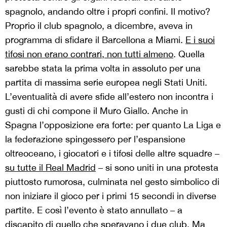
spagnolo, andando oltre i propri confini. Il motivo?
Proprio il club spagnolo, a dicembre, aveva in
programma di sfidare il Barcellona a Miami.
E i suoi
tifosi non erano contrari, non tutti almeno
. Quella
sarebbe stata la prima volta in assoluto per una
partita di massima serie europea negli Stati Uniti.
L’eventualità di avere sfide all’estero non incontra i
gusti di chi compone il Muro Giallo. Anche in
Spagna l’opposizione era forte: per quanto La Liga e
la federazione spingessero per l’espansione
oltreoceano, i giocatori e i tifosi delle altre squadre –
su tutte il Real Madrid
– si sono uniti in una protesta
piuttosto rumorosa, culminata nel gesto simbolico di
non iniziare il gioco per i primi 15 secondi in diverse
partite. E così l’evento è stato annullato – a
discapito di
quello che speravano
i due club. Ma