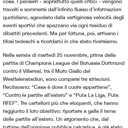
cosa. I pensieri – soprattutto quelli critici – vengono
travolti e sommersi dall’infinito flusso d’informazioni
quotidiano, agevolato dalla vertiginosa velocità degli
eventi sportivi che spazzano via ogni residuo di
dibattiti precedenti. Ma per fortuna, poi, arrivano i
tifosi tedeschi a ricordarci in che stato riversiamo.
Nella serata di martedì 25 novembre, prima della
partita di Champions League del Borussia Dortmund
contro il Villareal, tra il Muro Giallo del
Westfalenstadion, sono comparsi tre striscioni.
Recitavano: “Casa è dove il cuore appartiene”,
“Contro le partite all’estero” e “Puta La Liga, Puta
RFEF”. Tre cartelloni più che eloquenti, che hanno
raggiunto il loro obiettivo: riportare a galla il tema
delle partite all’estero. Un argomento che, dal
turbine dell’opinione pubblica calcistica, è già stato