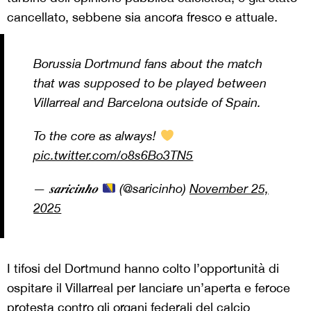
cancellato, sebbene sia ancora fresco e attuale.
Borussia Dortmund fans about the match
that was supposed to be played between
Villarreal and Barcelona outside of Spain.
To the core as always!
pic.twitter.com/o8s6Bo3TN5
— 𝒔𝒂𝒓𝒊𝒄𝒊𝒏𝒉𝒐
(@saricinho)
November 25,
2025
I tifosi del Dortmund hanno colto l’opportunità di
ospitare il Villarreal per lanciare un’aperta e feroce
protesta contro gli organi federali del calcio