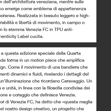
n dell’architettura veneziana, mentre sulle
arco emerge come emblema di appartenenza
oranea. Realizzata in tessuto leggero e high-
rabilità e libertà di movimento, in campo o
a con lo stemma Venezia FC in TPU anti-
henticity Label cucita.
a questa edizione speciale della Quarta
ende forma in un motion piece che amplifica
sign. Come il movimento di una bandiera che
menti dinamici e fluidi, rivelando i dettagli del
 un’illuminazione che ricordano Caravaggio. Un
 e unità, in linea con la filosofia condivisa dei
zione e coraggio che definisce Venezia.
tor di Venezia FC, ha detto che «questa maglia
el nostro design creativo, un progetto che