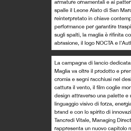
armature ornamentali e ai patter
spalle il Leone Alato di San M
reinterpretato in chiave contemp
performance per garantire traspi
sugli spalti, la maglia è rifinit
abrasione, il logo NOCTA e l’Aut
La campagna di lancio dedicata 
Maglia va oltre il prodotto e pr
cromia e segni racchiusi nel de
cattura il vento, il film coglie mo
design attraverso una palette e
linguaggio visivo di forza, energia
brand e con lo spirito di innova
Tancredi Vitale, Managing Direc
rappresenta un nuovo capitolo n