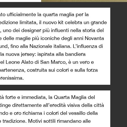
>
o ufficialmente la quarta maglia per la
dizione limitata, il nuovo kit celebra un grande
 uno dei designer più influenti nella storia del
e delle maglie più iconiche degli anni Novanta
nd, fino alla Nazionale italiana. L’influenza di
lla nuova jersey: ispirata alla bandiera
del Leone Alato di San Marco, è un vero e
artenenza, costruita sui colori e sulla forza
erenissima.
à forte e immediata, la Quarta Maglia del
inge direttamente all’eredità visiva della città
do e oro richiama i colori del vessillo della
 tradizione. Motivi sottili rimandano alle