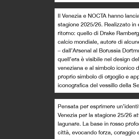
Il Venezia e NOCTA hanno lanciat
stagione 2025/26. Realizzato in e
ritorno: quello di Drake Ramberg,
calcio mondiale, autore di alcun
– dall’Arsenal al Borussia Dortmu
quell’era è visibile nel design de
veneziana e al simbolo iconico 
proprio simbolo di orgoglio e app
iconografica del vessillo della S
Pensata per esprimere un’identit
Venezia per la stagione 25/26 att
lagunare. La base in rosso profon
città, evocando forza, coraggio e