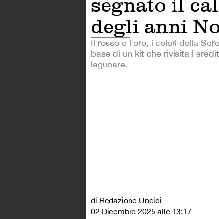
segnato il ca
degli anni N
Il rosso e l'oro, i colori della Se
base di un kit che rivisita l'eredi
lagunare.
di Redazione Undici
02 Dicembre 2025 alle 13:17