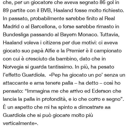
che, per un giocatore che aveva segnato 86 gol in
89 partite con il BVB, Haaland fosse molto richiesto.
In passato, probabilmente sarebbe finito al Real
Madrid o al Barcellona, o forse sarebbe rimasto in
Bundesliga passando al Bayern Monaco. Tuttavia,
Haaland voleva i citizens per due motivi: ci aveva
giocato suo papà Alfie e la Premier è il campionato
con cui è cresciuto da bambino, dato che in
Norvegia si guarda tantissimo. In più, ha pesato
l’effetto Guardiola. «Pep ha giocato un po’ senza un
attaccante e ama tenere palla – ha detto – così ho
pensato: “Immagina me che arrivo ed Ederson che
lancia la palla in profondità, e io che corro e segno”.
È un aspetto che mi ha spinto a dimostrare aa
Guardiola che si può giocare molto più
verticalmente».