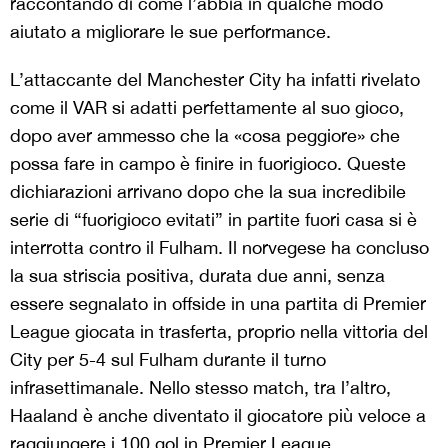
raccontando di come l’abbia in qualche modo
aiutato a migliorare le sue performance.
L’attaccante del Manchester City ha infatti rivelato
come il VAR si adatti perfettamente al suo gioco,
dopo aver ammesso che la «cosa peggiore» che
possa fare in campo è finire in fuorigioco. Queste
dichiarazioni arrivano dopo che la sua incredibile
serie di “fuorigioco evitati” in partite fuori casa si è
interrotta contro il Fulham. Il norvegese ha concluso
la sua striscia positiva, durata due anni, senza
essere segnalato in offside in una partita di Premier
League giocata in trasferta, proprio nella vittoria del
City per 5-4 sul Fulham durante il turno
infrasettimanale. Nello stesso match, tra l’altro,
Haaland è anche diventato il giocatore più veloce a
raggiungere i 100 gol in Premier League.