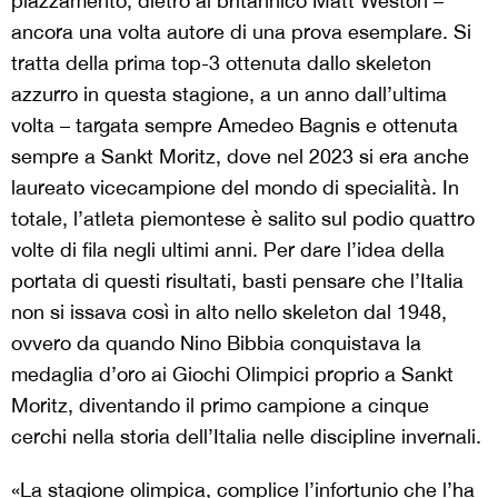
piazzamento, dietro al britannico Matt Weston –
ancora una volta autore di una prova esemplare. Si
tratta della prima top-3 ottenuta dallo skeleton
azzurro in questa stagione, a un anno dall’ultima
volta – targata sempre Amedeo Bagnis e ottenuta
sempre a Sankt Moritz, dove nel 2023 si era anche
laureato vicecampione del mondo di specialità. In
totale, l’atleta piemontese è salito sul podio quattro
volte di fila negli ultimi anni. Per dare l’idea della
portata di questi risultati, basti pensare che l’Italia
non si issava così in alto nello skeleton dal 1948,
ovvero da quando Nino Bibbia conquistava la
medaglia d’oro ai Giochi Olimpici proprio a Sankt
Moritz, diventando il primo campione a cinque
cerchi nella storia dell’Italia nelle discipline invernali.
«La stagione olimpica, complice l’infortunio che l’ha