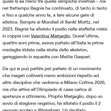
quale si sa meno tra quelle olimpiche invernali – ma
nel frattempo Bagnis ha continuato, di tanto in tanto
e fino a qualche anno fa, a fare alcune gare di
atletica. Sempre ai Mondiali di Sankt Moritz, nel
2023, Bagnis ha sfiorato il podio nella staffetta mista
in coppia con
Valentina Margaglio
. Quest’ultima,
quattro anni prima, aveva portato all’Italia la prima
medaglia iridata nella storia dello skeleton,
gareggiando in squadra con Mattia Gaspari.
Da qui si può partire per parlare di un movimento
che magari coltiverà meno ambizioni rispetto ad
altre discipline che vedremo a Milano Cortina 2026,
ma che arriva all’Olimpiade di casa carica di
speranze e ottimismo. Proprio Margaglio, dopo un
avvio di stagione negativo, ha sfiorato il podio il 2
gennaio scorso a Winterberg, Un risultato