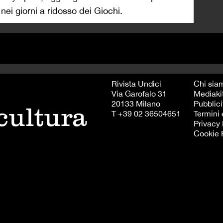
nei giorni a ridosso dei Giochi.
Rivista Undici
Chi sia
Via Garofalo 31
Mediaki
20133 Milano
Pubblici
 cultura
T +39 02 36504651
Termini 
Privacy 
Cookie 