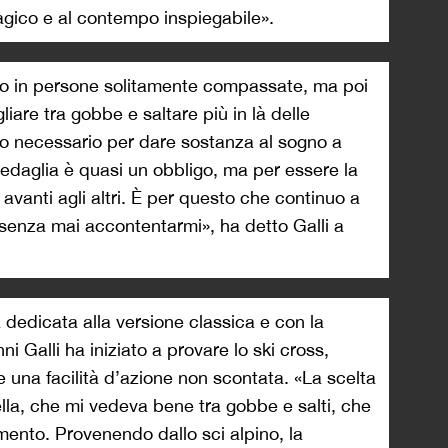
ico e al contempo inspiegabile».
mo in persone solitamente compassate, ma poi
liare tra gobbe e saltare più in là delle
to necessario per dare sostanza al sogno a
edaglia è quasi un obbligo, ma per essere la
avanti agli altri. È per questo che continuo a
 senza mai accontentarmi», ha detto Galli a
 dedicata alla versione classica e con la
ni Galli ha iniziato a provare lo ski cross,
 una facilità d’azione non scontata. «La scelta
rella, che mi vedeva bene tra gobbe e salti, che
mento. Provenendo dallo sci alpino, la