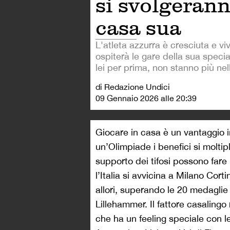
si svolgerann
casa sua
L'atleta azzurra è cresciuta e vi
ospiterà le gare della sua special
lei per prima, non stanno più nell
di Redazione Undici
09 Gennaio 2026 alle 20:39
Giocare in casa è un vantaggio 
un’Olimpiade i benefici si moltip
supporto dei tifosi possono fare
l’Italia si avvicina a Milano Cort
allori, superando le 20 medaglie
Lillehammer. Il fattore casalingo
che ha un feeling speciale con le