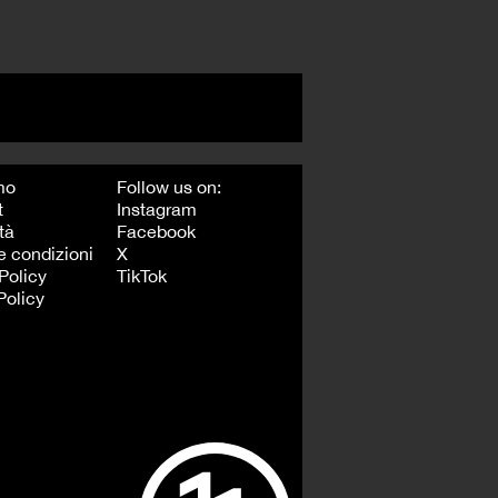
mo
Follow us on:
t
Instagram
tà
Facebook
e condizioni
X
Policy
TikTok
Policy