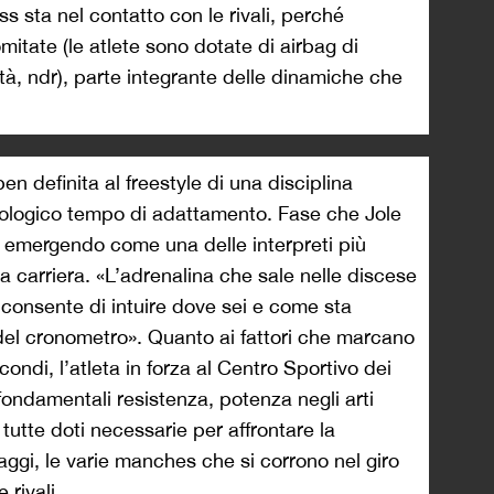
ss sta nel contatto con le rivali, perché
mitate (le atlete sono dotate di airbag di
tà, ndr), parte integrante delle dinamiche che
n definita al freestyle di una disciplina
isiologico tempo di adattamento. Fase che Jole
, emergendo come una delle interpreti più
 carriera. «L’adrenalina che sale nelle discese
e consente di intuire dove sei e come sta
del cronometro». Quanto ai fattori che marcano
condi, l’atleta in forza al Centro Sportivo dei
fondamentali resistenza, potenza negli arti
», tutte doti necessarie per affrontare la
raggi, le varie manches che si corrono nel giro
 rivali.