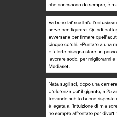
che conoscono da sempre, è mag
Va bene far scattare l’entusias
serve ben figurare. Quindi battag
avversarie per firmare quell’acu
cinque cerchi. «Puntare a una m
più forte bisogna stare un passo 
lavorare sodo, per migliorarmi e
Mediaset.
Nata sugli sci, dopo una carriera
preferenza per il gigante, a 25 an
trovando subito buone risposte e
è legata all’intuizione di mia so
ho sempre affrontato per diverti