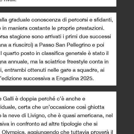
alla graduale conoscenza di percorsi e sfidanti,
 in maniera costante le proprie prestazioni.
rsa stagione sono arrivati i primi due successi
na a riuscirci) a Passo San Pellegrino e poi
l quarto posto in classifica generale è stato il
na annuale, ma la sciatrice freestyle conta in
, entrambi ottenuti nelle gare a squadre, ai
ll’edizione successiva a Engadina 2025.
e Galli è doppia perché c’è anche e
viduale, certa che un’occasione così ghiotta
 la neve di Livigno, che è quasi americana, nel
iva in confronto ad altre tipologie che si
 a Olympics, aggiungendo che tuttavia proverà il