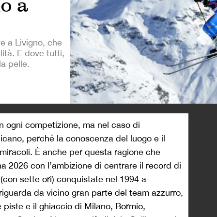
o a
ve a Livigno, che
ità. E dove tutti,
a pelle.
>
in ogni competizione, ma nel caso di
licano, perché la conoscenza del luogo e il
 miracoli. È anche per questa ragione che
ina 2026 con l’ambizione di centrare il record di
 (con sette ori) conquistate nel 1994 a
 riguarda da vicino gran parte del team azzurro,
 piste e il ghiaccio di Milano, Bormio,