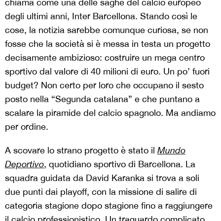
chiama come una delle saghe del calcio europeo
degli ultimi anni, Inter Barcellona. Stando così le
cose, la notizia sarebbe comunque curiosa, se non
fosse che la società si è messa in testa un progetto
decisamente ambizioso: costruire un mega centro
sportivo dal valore di 40 milioni di euro. Un po’ fuori
budget? Non certo per loro che occupano il sesto
posto nella “Segunda catalana” e che puntano a
scalare la piramide del calcio spagnolo. Ma andiamo
per ordine.
A scovare lo strano progetto è stato il
Mundo
Deportivo
, quotidiano sportivo di Barcellona. La
squadra guidata da David Karanka si trova a soli
due punti dai playoff, con la missione di salire di
categoria stagione dopo stagione fino a raggiungere
il calcio professionistico. Un traguardo complicato