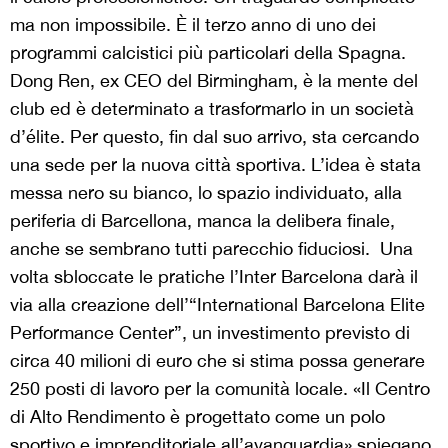
ma non impossibile. È il terzo anno di uno dei
programmi calcistici più particolari della Spagna.
Dong Ren, ex CEO del Birmingham, è la mente del
club ed è determinato a trasformarlo in un società
d’élite. Per questo, fin dal suo arrivo, sta cercando
una sede per la nuova città sportiva. L’idea è stata
messa nero su bianco, lo spazio individuato, alla
periferia di Barcellona, manca la delibera finale,
anche se sembrano tutti parecchio fiduciosi. Una
volta sbloccate le pratiche l’Inter Barcelona darà il
via alla creazione dell’“International Barcelona Elite
Performance Center”, un investimento previsto di
circa 40 milioni di euro che si stima possa generare
250 posti di lavoro per la comunità locale. «Il Centro
di Alto Rendimento è progettato come un polo
sportivo e imprenditoriale all’avanguardia» spiegano