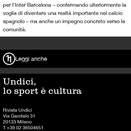
per l’Inter Barcelona – confermando ulteriormente la
voglia di diventare una realtà importante nel calcio
spagnolo – ma anche un impegno concreto verso la
comunità.
>
Leggi anche
Undici,
lo sport è cultura
Rivista Undici
Via Garofalo 31
20133 Milano
T +39 02 36504651