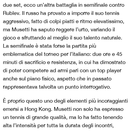
due set, ecco un’altra battaglia in semifinale contro
Rublev. Il russo ha provato a imporre il suo tennis
aggressivo, fatto di colpi piatti e ritmo elevatissimo,
ma Musetti ha saputo reggere l’urto, variando il
gioco e sfruttando al meglio il suo talento naturale.
La semifinale è stata forse la partita più
emblematica del torneo per l’italiano: due ore e 45
minuti di sacrificio e resistenza, in cui ha dimostrato
di poter competere ad armi pari con un top player
anche sul piano fisico, aspetto che in passato
rappresentava talvolta un punto interrogativo.
È proprio questo uno degli elementi più incoraggianti
emersi a Hong Kong. Musetti non solo ha espresso
un tennis di grande qualità, ma lo ha fatto tenendo
alta l’intensità per tutta la durata degli incontri,