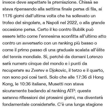
invece deve aspettare la premiazione. Chissà se
stava ripensando alla settima finale persa di fila, ai
1176 giorni dall’ultima volta che ha sollevato un
trofeo del singolare, a Napoli nel 2022, o alla grande
occasione persa. Certo il ko contro Bublik può
essere letto come l’ennesima sconfitta all’ultimo atto
contro un avversario con un ranking più basso o
come il primo passo di una graduale scalata all’élite
del tennis mondiale. Sì, perché da domani Lorenzo
sarà numero cinque del mondo e i punti da
recuperare su Zverev e Djokovic, il terzo e il quarto,
non sono poi così tanti. Solo che alle 17:36 di Hong
Kong, le 10:36 italiane, Musetti non stava
sicuramente badando al ranking ATP: queste
saranno riflessioni dei prossimi giorni, ma diventerà
fondamentale considerarle. C’è una lunga stagione