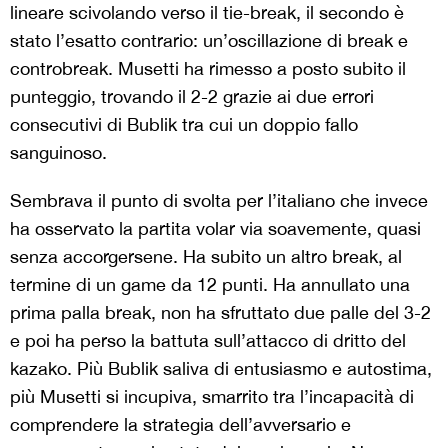
lineare scivolando verso il tie-break, il secondo è
stato l’esatto contrario: un’oscillazione di break e
controbreak. Musetti ha rimesso a posto subito il
punteggio, trovando il 2-2 grazie ai due errori
consecutivi di Bublik tra cui un doppio fallo
sanguinoso.
Sembrava il punto di svolta per l’italiano che invece
ha osservato la partita volar via soavemente, quasi
senza accorgersene. Ha subito un altro break, al
termine di un game da 12 punti. Ha annullato una
prima palla break, non ha sfruttato due palle del 3-2
e poi ha perso la battuta sull’attacco di dritto del
kazako. Più Bublik saliva di entusiasmo e autostima,
più Musetti si incupiva, smarrito tra l’incapacità di
comprendere la strategia dell’avversario e