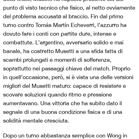
punto di visto tecnico che fisico, al netto ovviamente
del problema accusatø al braccio. Fin dal primo
turno contro Tomás Martín Echeverri, l’azzurro ha
dovuto fare i conti con partite dure, intense e
combattute. L’argentino, avversario solido e mai
banale, ha costretto Musetti a una sfida fatta di
scambi prolungati e momenti di sofferenza,
soprattutto nei passaggi chiave del match. Proprio
in quell’occasione, però, si è vista una delle versioni
migliori del Musetti maturo: capace di resistere e
scovare soluzioni quando ritmo e pressione
aumentavano. Una vittoria che ha subito dato il
segnale di una buona condizione fisica e di una
solidità mentale cresciuta.
Dopo un turno abbastanza semplice con Wong in