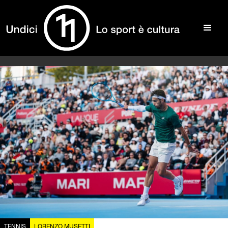
TENNIS
LORENZO MUSETTI