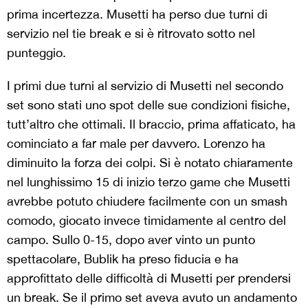
prima incertezza. Musetti ha perso due turni di
servizio nel tie break e si è ritrovato sotto nel
punteggio.
I primi due turni al servizio di Musetti nel secondo
set sono stati uno spot delle sue condizioni fisiche,
tutt’altro che ottimali. Il braccio, prima affaticato, ha
cominciato a far male per davvero. Lorenzo ha
diminuito la forza dei colpi. Si è notato chiaramente
nel lunghissimo 15 di inizio terzo game che Musetti
avrebbe potuto chiudere facilmente con un smash
comodo, giocato invece timidamente al centro del
campo. Sullo 0-15, dopo aver vinto un punto
spettacolare, Bublik ha preso fiducia e ha
approfittato delle difficoltà di Musetti per prendersi
un break. Se il primo set aveva avuto un andamento