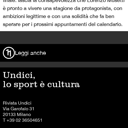
finale: lascia la consapevolezza che Lorenzo Musetti
è pronto a vivere una stagione da protagonista, con
ambizioni legittime e con una solidità che fa ben
sperare per i prossimi appuntamenti del calendario.
>
Leggi anche
Undici,
lo sport è cultura
Rivista Undici
Via Garofalo 31
20133 Milano
T +39 02 36504651