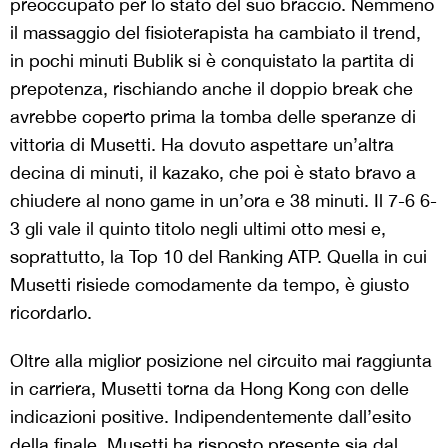
preoccupato per lo stato del suo braccio. Nemmeno
il massaggio del fisioterapista ha cambiato il trend,
in pochi minuti Bublik si è conquistato la partita di
prepotenza, rischiando anche il doppio break che
avrebbe coperto prima la tomba delle speranze di
vittoria di Musetti. Ha dovuto aspettare un’altra
decina di minuti, il kazako, che poi è stato bravo a
chiudere al nono game in un’ora e 38 minuti. Il 7-6 6-
3 gli vale il quinto titolo negli ultimi otto mesi e,
soprattutto, la Top 10 del Ranking ATP. Quella in cui
Musetti risiede comodamente da tempo, è giusto
ricordarlo.
Oltre alla miglior posizione nel circuito mai raggiunta
in carriera, Musetti torna da Hong Kong con delle
indicazioni positive. Indipendentemente dall’esito
della finale, Musetti ha risposto presente sia dal