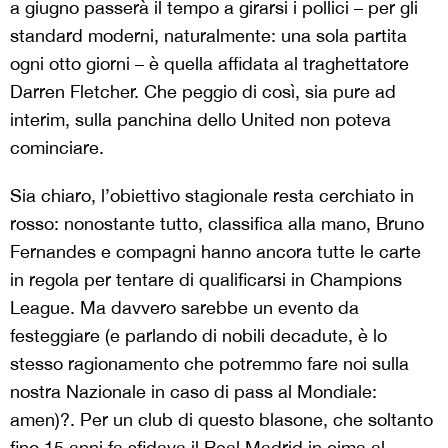
a giugno passerà il tempo a girarsi i pollici – per gli
standard moderni, naturalmente: una sola partita
ogni otto giorni – è quella affidata al traghettatore
Darren Fletcher. Che peggio di così, sia pure ad
interim, sulla panchina dello United non poteva
cominciare.
Sia chiaro, l’obiettivo stagionale resta cerchiato in
rosso: nonostante tutto, classifica alla mano, Bruno
Fernandes e compagni hanno ancora tutte le carte
in regola per tentare di qualificarsi in Champions
League. Ma davvero sarebbe un evento da
festeggiare (e parlando di nobili decadute, è lo
stesso ragionamento che potremmo fare noi sulla
nostra Nazionale in caso di pass al Mondiale:
amen)?. Per un club di questo blasone, che soltanto
fino 15 anni fa sfidava il Real Madrid in cima al