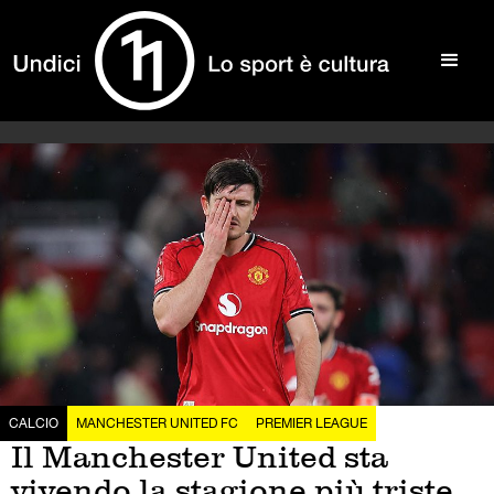
CALCIO
MANCHESTER UNITED FC
PREMIER LEAGUE
Il Manchester United sta
vivendo la stagione più triste