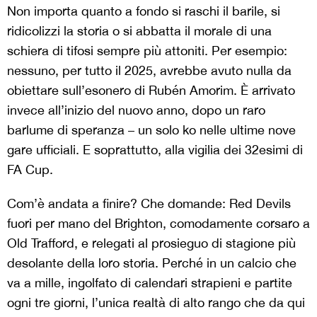
Non importa quanto a fondo si raschi il barile, si
ridicolizzi la storia o si abbatta il morale di una
schiera di tifosi sempre più attoniti. Per esempio:
nessuno, per tutto il 2025, avrebbe avuto nulla da
obiettare sull’esonero di Rubén Amorim. È arrivato
invece all’inizio del nuovo anno, dopo un raro
barlume di speranza – un solo ko nelle ultime nove
gare ufficiali. E soprattutto, alla vigilia dei 32esimi di
FA Cup.
Com’è andata a finire? Che domande: Red Devils
fuori per mano del Brighton, comodamente corsaro a
Old Trafford, e relegati al prosieguo di stagione più
desolante della loro storia. Perché in un calcio che
va a mille, ingolfato di calendari strapieni e partite
ogni tre giorni, l’unica realtà di alto rango che da qui