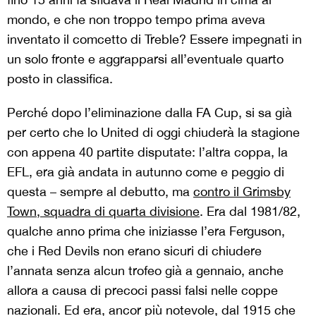
mondo, e che non troppo tempo prima aveva
inventato il comcetto di Treble? Essere impegnati in
un solo fronte e aggrapparsi all’eventuale quarto
posto in classifica.
Perché dopo l’eliminazione dalla FA Cup, si sa già
per certo che lo United di oggi chiuderà la stagione
con appena 40 partite disputate: l’altra coppa, la
EFL, era già andata in autunno come e peggio di
questa – sempre al debutto, ma
contro il Grimsby
Town, squadra di quarta divisione
. Era dal 1981/82,
qualche anno prima che iniziasse l’era Ferguson,
che i Red Devils non erano sicuri di chiudere
l’annata senza alcun trofeo già a gennaio, anche
allora a causa di precoci passi falsi nelle coppe
nazionali. Ed era, ancor più notevole, dal 1915 che