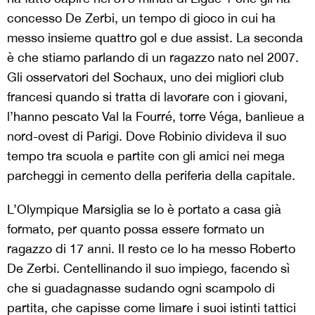
concesso De Zerbi, un tempo di gioco in cui ha
messo insieme quattro gol e due assist. La seconda
è che stiamo parlando di un ragazzo nato nel 2007.
Gli osservatori del Sochaux, uno dei migliori club
francesi quando si tratta di lavorare con i giovani,
l’hanno pescato Val la Fourré, torre Véga, banlieue a
nord-ovest di Parigi. Dove Robinio divideva il suo
tempo tra scuola e partite con gli amici nei mega
parcheggi in cemento della periferia della capitale.
L’Olympique Marsiglia se lo è portato a casa già
formato, per quanto possa essere formato un
ragazzo di 17 anni. Il resto ce lo ha messo Roberto
De Zerbi. Centellinando il suo impiego, facendo sì
che si guadagnasse sudando ogni scampolo di
partita, che capisse come limare i suoi istinti tattici