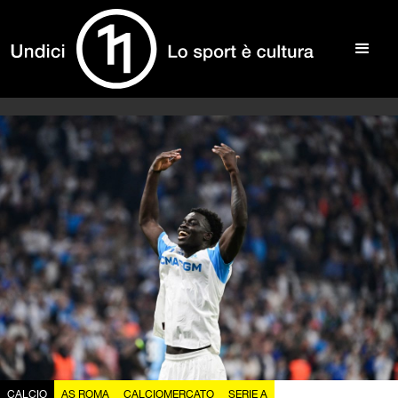
CALCIO
AS ROMA
CALCIOMERCATO
SERIE A