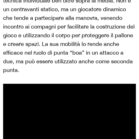
tecnica individuale ben oltre sopra la media. Non è
un centravanti statico, ma un giocatore dinamico
che tende a partecipare alla manovra, venendo
incontro ai compagni per facilitare la costruzione del
gioco e utilizzando il corpo per proteggere il pallone
e creare spazi. La sua mobilità lo rende anche
efficace nel ruolo di punta “boa” in un attacco a
due, ma può essere utilizzato anche come seconda
punta.