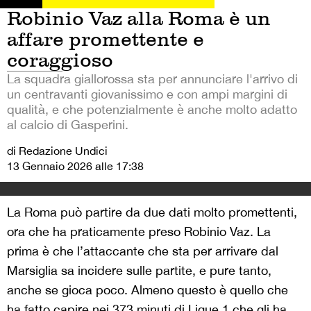
Robinio Vaz alla Roma è un
affare promettente e
coraggioso
La squadra giallorossa sta per annunciare l'arrivo di
un centravanti giovanissimo e con ampi margini di
qualità, e che potenzialmente è anche molto adatto
al calcio di Gasperini.
di Redazione Undici
13 Gennaio 2026 alle 17:38
La Roma può partire da due dati molto promettenti,
ora che ha praticamente preso Robinio Vaz. La
prima è che l’attaccante che sta per arrivare dal
Marsiglia sa incidere sulle partite, e pure tanto,
anche se gioca poco. Almeno questo è quello che
ha fatto capire nei 373 minuti di Ligue 1 che gli ha