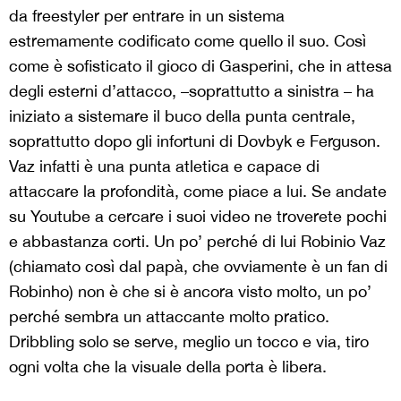
da freestyler per entrare in un sistema
estremamente codificato come quello il suo. Così
come è sofisticato il gioco di Gasperini, che in attesa
degli esterni d’attacco, –soprattutto a sinistra – ha
iniziato a sistemare il buco della punta centrale,
soprattutto dopo gli infortuni di Dovbyk e Ferguson.
Vaz infatti è una punta atletica e capace di
attaccare la profondità, come piace a lui. Se andate
su Youtube a cercare i suoi video ne troverete pochi
e abbastanza corti. Un po’ perché di lui Robinio Vaz
(chiamato così dal papà, che ovviamente è un fan di
Robinho) non è che si è ancora visto molto, un po’
perché sembra un attaccante molto pratico.
Dribbling solo se serve, meglio un tocco e via, tiro
ogni volta che la visuale della porta è libera.