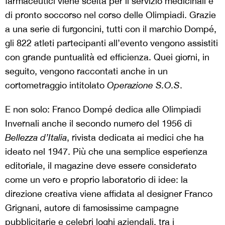
farmaceutici viene scelta per il servizio medicinali e
di pronto soccorso nel corso delle Olimpiadi. Grazie
a una serie di furgoncini, tutti con il marchio Dompé,
gli 822 atleti partecipanti all’evento vengono assistiti
con grande puntualità ed efficienza. Quei giorni, in
seguito, vengono raccontati anche in un
cortometraggio intitolato
Operazione S.O.S
.
E non solo: Franco Dompé dedica alle Olimpiadi
Invernali anche il secondo numero del 1956 di
Bellezza d’Italia
, rivista dedicata ai medici che ha
ideato nel 1947. Più che una semplice esperienza
editoriale, il magazine deve essere considerato
come un vero e proprio laboratorio di idee: la
direzione creativa viene affidata al designer Franco
Grignani, autore di famosissime campagne
pubblicitarie e celebri loghi aziendali, tra i