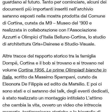
guardano al futuro. Tanto per cominciare, alcuni dei
documenti più importanti inseriti nell’archivio
saranno esposti nella mostra prodotta dal Comune
di Cortina, curata da M9 – Museo del ’900 e
realizzata in collaborazione con l’Associazione
Azzurri e Olimpici d’Italia Belluno-Cortina, lo studio
di architettura Gris+Dainese e Studio-Visuale.
Altre tracce del rapporto storico tra la famiglia
Dompé, Cortina e il bob si trovano e si trovano nel
volume
Cortina 1956. Le prime Olimpiadi bianche in
Italia
, scritto da Massimo Spampani, curato da
Eleonora De Filippis ed edito da Marsilio. E poi ci
sono stati e ci saranno dei talk, degli eventi dedicati,
è stato realizzato un montaggio intitolato L’attimo
che cambia la vita, ovvero un video che intreccia
memorie, testimonianze storiche e la biografia di