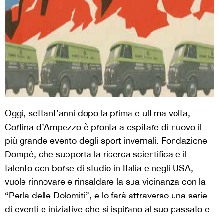
Oggi, settant’anni dopo la prima e ultima volta,
Cortina d’Ampezzo è pronta a ospitare di nuovo il
più grande evento degli sport invernali. Fondazione
Dompé, che supporta la ricerca scientifica e il
talento con borse di studio in Italia e negli USA,
vuole rinnovare e rinsaldare la sua vicinanza con la
“Perla delle Dolomiti”, e lo farà attraverso una serie
di eventi e iniziative che si ispirano al suo passato e