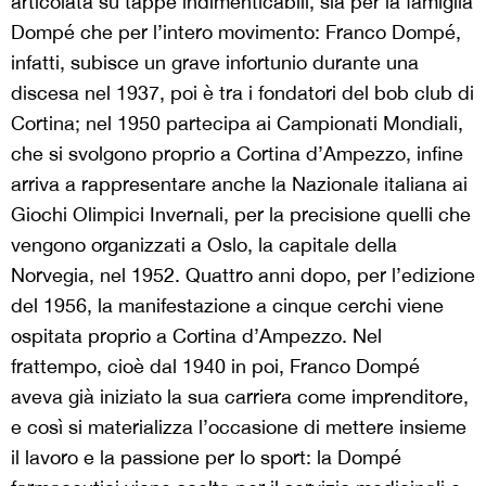
articolata su tappe indimenticabili, sia per la famiglia
Dompé che per l’intero movimento: Franco Dompé,
infatti, subisce un grave infortunio durante una
discesa nel 1937, poi è tra i fondatori del bob club di
Cortina; nel 1950 partecipa ai Campionati Mondiali,
che si svolgono proprio a Cortina d’Ampezzo, infine
arriva a rappresentare anche la Nazionale italiana ai
Giochi Olimpici Invernali, per la precisione quelli che
vengono organizzati a Oslo, la capitale della
Norvegia, nel 1952. Quattro anni dopo, per l’edizione
del 1956, la manifestazione a cinque cerchi viene
ospitata proprio a Cortina d’Ampezzo. Nel
frattempo, cioè dal 1940 in poi, Franco Dompé
aveva già iniziato la sua carriera come imprenditore,
e così si materializza l’occasione di mettere insieme
il lavoro e la passione per lo sport: la Dompé