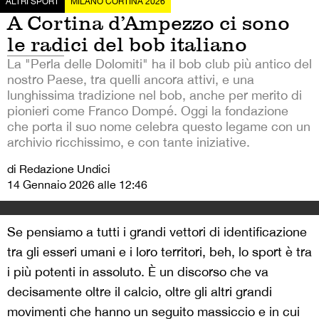
ALTRI SPORT
MILANO CORTINA 2026
A Cortina d’Ampezzo ci sono
le radici del bob italiano
La "Perla delle Dolomiti" ha il bob club più antico del
nostro Paese, tra quelli ancora attivi, e una
lunghissima tradizione nel bob, anche per merito di
pionieri come Franco Dompé. Oggi la fondazione
che porta il suo nome celebra questo legame con un
archivio ricchissimo, e con tante iniziative.
di Redazione Undici
14 Gennaio 2026 alle 12:46
Se pensiamo a tutti i grandi vettori di identificazione
tra gli esseri umani e i loro territori, beh, lo sport è tra
i più potenti in assoluto. È un discorso che va
decisamente oltre il calcio, oltre gli altri grandi
movimenti che hanno un seguito massiccio e in cui