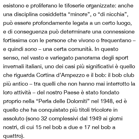
esistono e proliferano le tifoserie organizzate: anche
una disciplina cosiddetta “minore”, o “di nicchia”,
può essere profondamente legata a un certo luogo,
e di conseguenza può determinare una connessione
fortissima con le persone che vivono o frequentano –
e quindi
sono
– una certa comunità. In questo
senso, nel vasto e variegato panorama degli sport
invernali italiani, uno dei casi più significativi è quello
che riguarda Cortina d’Ampezzo e il bob: il bob club
più antico – tra quelli che non hanno mai interrotto la
loro attività – del nostro Paese è stato fondato
proprio nella “Perla delle Dolomiti” nel 1948, ed è
quello che ha conquistato più titoli tricolore in
assoluto (sono 32 complessivi dal 1949 ai giorni
nostri, di cui 15 nel bob a due e 17 nel bob a
quattro).