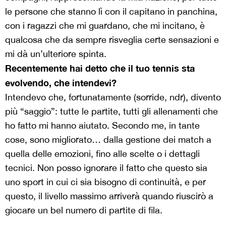
le persone che stanno lì con il capitano in panchina,
con i ragazzi che mi guardano, che mi incitano, è
qualcosa che da sempre risveglia certe sensazioni e
mi dà un’ulteriore spinta.
Recentemente hai detto che il tuo tennis sta
evolvendo, che intendevi?
Intendevo che, fortunatamente (sorride, ndr), divento
più “saggio”: tutte le partite, tutti gli allenamenti che
ho fatto mi hanno aiutato. Secondo me, in tante
cose, sono migliorato… dalla gestione dei match a
quella delle emozioni, fino alle scelte o i dettagli
tecnici. Non posso ignorare il fatto che questo sia
uno sport in cui ci sia bisogno di continuità, e per
questo, il livello massimo arriverà quando riuscirò a
giocare un bel numero di partite di fila.