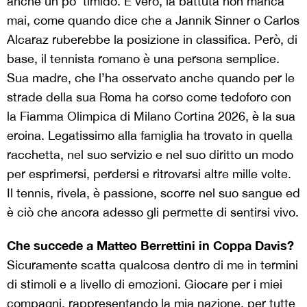
anche un po’ timido. È vero, la battuta non manca
mai, come quando dice che a Jannik Sinner o Carlos
Alcaraz ruberebbe la posizione in classifica. Però, di
base, il tennista romano è una persona semplice.
Sua madre, che l’ha osservato anche quando per le
strade della sua Roma ha corso come tedoforo con
la Fiamma Olimpica di Milano Cortina 2026, è la sua
eroina. Legatissimo alla famiglia ha trovato in quella
racchetta, nel suo servizio e nel suo diritto un modo
per esprimersi, perdersi e ritrovarsi altre mille volte.
Il tennis, rivela, è passione, scorre nel suo sangue ed
è ciò che ancora adesso gli permette di sentirsi vivo.
Che succede a Matteo Berrettini in Coppa Davis?
Sicuramente scatta qualcosa dentro di me in termini
di stimoli e a livello di emozioni. Giocare per i miei
compagni, rappresentando la mia nazione, per tutte