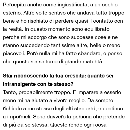
Percepita anche come ingiustificata, a un occhio
esterno. Altre volte sentivo che andava tutto troppo
bene e ho rischiato di perdere quasi il contatto con
la realtà. In questo momento sono equilibrato
perché mi accorgo che sono successe cose e ne
stanno succedendo tantissime altre, belle o meno
piacevoli. Però nulla mi ha fatto sbandare, e penso
che questo sia sintomo di grande maturità.
Stai riconoscendo la tua crescita: quanto sei
intransigente con te stesso?
Tanto, probabilmente troppo. E imparare a esserlo
meno mi ha aiutato a vivere meglio. Da sempre
richiedo a me stesso degli alti standard, e continuo
a impormeli. Sono davvero la persona che pretende
di più da se stessa. Questo rende ogni cosa