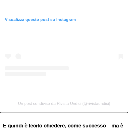
Visualizza questo post su Instagram
Un post condiviso da Rivista Undici (@rivistaundici)
E quindi è lecito chiedere, come successo – ma è