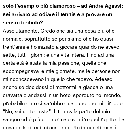
solo l’esempio più clamoroso – ad Andre Agassi:
sei arrivato ad odiare il tennis e a provare un
senso di rifiuto?
Assolutamente. Credo che sia una cosa più che
normale, soprattutto se pensiamo che ho quasi
trent’anni e ho iniziato a giocare quando ne avevo
sette, tutti i giorni: è una vita intera. Fino ad una
certa età è stata la mia passione, quella che
accompagnava le mie giornate, ma le persone non
mi riconoscevano in quello che facevo. Adesso,
anche se decidessi di mettermi la giacca e una
cravatta e andassi in un hotel sperduto nel mondo,
probabilmente ci sarebbe qualcuno che mi direbbe
“No, sei un tennista”. Il tennis fa parte del mio
sangue ed è più che normale sentire quel rigetto. La
cosa bella di cui mi sono accorto in questi mesi è