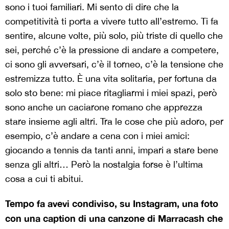
sono i tuoi familiari. Mi sento di dire che la
competitività ti porta a vivere tutto all’estremo. Ti fa
sentire, alcune volte, più solo, più triste di quello che
sei, perché c’è la pressione di andare a competere,
ci sono gli avversari, c’è il torneo, c’è la tensione che
estremizza tutto. È una vita solitaria, per fortuna da
solo sto bene: mi piace ritagliarmi i miei spazi, però
sono anche un caciarone romano che apprezza
stare insieme agli altri. Tra le cose che più adoro, per
esempio, c’è andare a cena con i miei amici:
giocando a tennis da tanti anni, impari a stare bene
senza gli altri… Però la nostalgia forse è l’ultima
cosa a cui ti abitui.
Tempo fa avevi condiviso, su Instagram, una foto
con una caption di una canzone di Marracash che