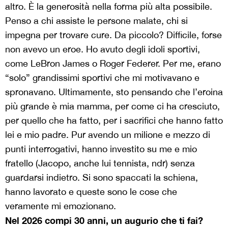
altro. È la generosità nella forma più alta possibile.
Penso a chi assiste le persone malate, chi si
impegna per trovare cure. Da piccolo? Difficile, forse
non avevo un eroe. Ho avuto degli idoli sportivi,
come LeBron James o Roger Federer. Per me, erano
“solo” grandissimi sportivi che mi motivavano e
spronavano. Ultimamente, sto pensando che l’eroina
più grande è mia mamma, per come ci ha cresciuto,
per quello che ha fatto, per i sacrifici che hanno fatto
lei e mio padre. Pur avendo un milione e mezzo di
punti interrogativi, hanno investito su me e mio
fratello (Jacopo, anche lui tennista, ndr) senza
guardarsi indietro. Si sono spaccati la schiena,
hanno lavorato e queste sono le cose che
veramente mi emozionano.
Nel 2026 compi 30 anni, un augurio che ti fai?