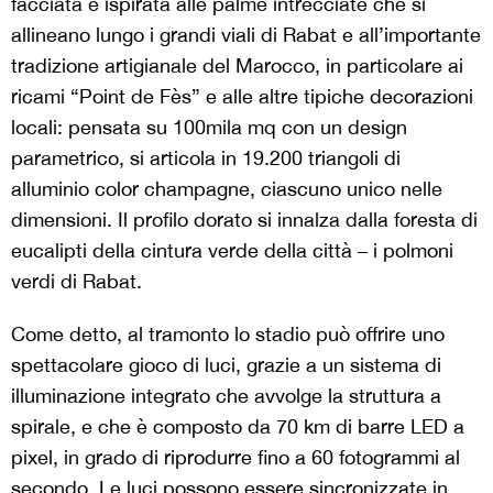
facciata è ispirata alle palme intrecciate che si
allineano lungo i grandi viali di Rabat e all’importante
tradizione artigianale del Marocco, in particolare ai
ricami “Point de Fès” e alle altre tipiche decorazioni
locali: pensata su 100mila mq con un design
parametrico, si articola in 19.200 triangoli di
alluminio color champagne, ciascuno unico nelle
dimensioni. Il profilo dorato si innalza dalla foresta di
eucalipti della cintura verde della città – i polmoni
verdi di Rabat.
Come detto, al tramonto lo stadio può offrire uno
spettacolare gioco di luci, grazie a un sistema di
illuminazione integrato che avvolge la struttura a
spirale, e che è composto da 70 km di barre LED a
pixel, in grado di riprodurre fino a 60 fotogrammi al
secondo. Le luci possono essere sincronizzate in