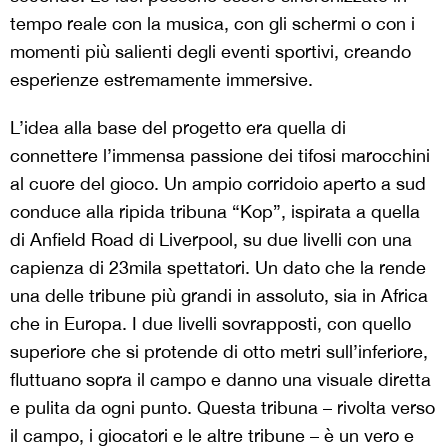
tempo reale con la musica, con gli schermi o con i
momenti più salienti degli eventi sportivi, creando
esperienze estremamente immersive.
L’idea alla base del progetto era quella di
connettere l’immensa passione dei tifosi marocchini
al cuore del gioco. Un ampio corridoio aperto a sud
conduce alla ripida tribuna “Kop”, ispirata a quella
di Anfield Road di Liverpool, su due livelli con una
capienza di 23mila spettatori. Un dato che la rende
una delle tribune più grandi in assoluto, sia in Africa
che in Europa. I due livelli sovrapposti, con quello
superiore che si protende di otto metri sull’inferiore,
fluttuano sopra il campo e danno una visuale diretta
e pulita da ogni punto. Questa tribuna – rivolta verso
il campo, i giocatori e le altre tribune – è un vero e