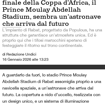
finale della Coppa d’Africa, il
Prince Moulay Abdellah
Stadium, sembra un’astronave
che arriva dal futuro
L'impianto di Rabat, progettato da Populous, ha una
struttura che garantisce un'atmosfera unica. Ed è
proprio qui che i tifosi marocchini sperano di
festeggiare il ritorno sul trono continentale.
di Redazione Undici
16 Gennaio 2026 alle 13:23
A guardarlo da fuori, lo stadio Prince Moulay
Abdellah Stadium di Rabat assomiglia proprio a una
navicella spaziale, a un’astronave che arriva dal
futuro. La copertura a nido d’uccello, realizzata con
un design unico, e un sistema di illuminazione