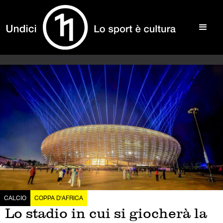
CALCIO
COPPA D'AFRICA
Lo stadio in cui si giocherà la