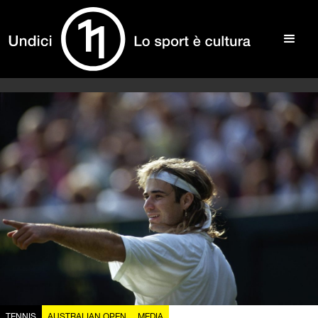
TENNIS
AUSTRALIAN OPEN
MEDIA