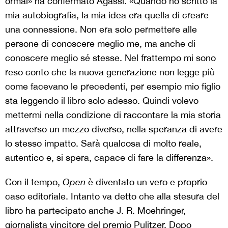
ormai» ha confermato Agassi. «Quando ho scritto la
mia autobiografia, la mia idea era quella di creare
una connessione. Non era solo permettere alle
persone di conoscere meglio me, ma anche di
conoscere meglio sé stesse. Nel frattempo mi sono
reso conto che la nuova generazione non legge più
come facevano le precedenti, per esempio mio figlio
sta leggendo il libro solo adesso. Quindi volevo
mettermi nella condizione di raccontare la mia storia
attraverso un mezzo diverso, nella speranza di avere
lo stesso impatto. Sarà qualcosa di molto reale,
autentico e, si spera, capace di fare la differenza».
Con il tempo,
Open
è diventato un vero e proprio
caso editoriale. Intanto va detto che alla stesura del
libro ha partecipato anche J. R. Moehringer,
giornalista vincitore del premio Pulitzer. Dopo