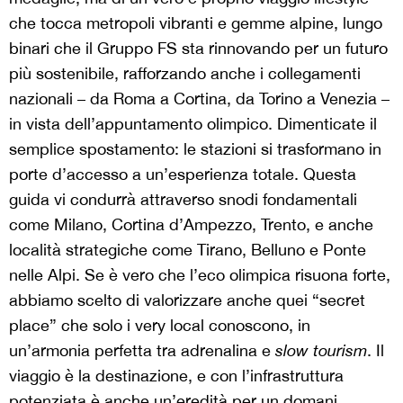
che tocca metropoli vibranti e gemme alpine, lungo
binari che il Gruppo FS sta rinnovando per un futuro
più sostenibile, rafforzando anche i collegamenti
nazionali – da Roma a Cortina, da Torino a Venezia –
in vista dell’appuntamento olimpico. Dimenticate il
semplice spostamento: le stazioni si trasformano in
porte d’accesso a un’esperienza totale. Questa
guida vi condurrà attraverso snodi fondamentali
come Milano, Cortina d’Ampezzo, Trento, e anche
località strategiche come Tirano, Belluno e Ponte
nelle Alpi. Se è vero che l’eco olimpica risuona forte,
abbiamo scelto di valorizzare anche quei “secret
place” che solo i very local conoscono, in
un’armonia perfetta tra adrenalina e
slow tourism
. Il
viaggio è la destinazione, e con l’infrastruttura
potenziata è anche un’eredità per un domani