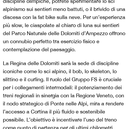
discipline olimpiche, potrete sperimentare lo sci
alpinismo sui sentieri meno battuti, o il brivido di una
discesa con la fat bike sulla neve. Per un’esperienza
più slow, le ciaspolate al chiaro di luna sui sentieri
del Parco Naturale delle Dolomiti d’Ampezzo offrono
un connubio perfetto tra esercizio fisico e
contemplazione del paesaggio.
La Regina delle Dolomiti sarà la sede di discipline
iconiche come lo sci alpino, il bob, lo skeleton, lo
slittino e il curling. Il ruolo del Gruppo FS è cruciale
per i collegamenti intermodali: il potenziamento dei
treni regionali in sinergia con la Regione Veneto, con
il nodo strategico di Ponte nelle Alpi, mira a rendere
l’accesso a Cortina il più fluido e sostenibile
possibile. L’obiettivo è incentivare l’uso del treno
come punto di partenza per gli ultimi chilometri,