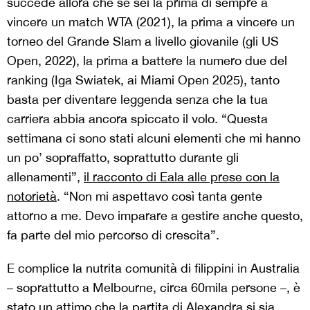
succede allora che se sei la prima di sempre a
vincere un match WTA (2021), la prima a vincere un
torneo del Grande Slam a livello giovanile (gli US
Open, 2022), la prima a battere la numero due del
ranking (Iga Swiatek, ai Miami Open 2025), tanto
basta per diventare leggenda senza che la tua
carriera abbia ancora spiccato il volo. “Questa
settimana ci sono stati alcuni elementi che mi hanno
un po’ sopraffatto, soprattutto durante gli
allenamenti”,
il racconto di Eala alle prese con la
notorietà
. “Non mi aspettavo così tanta gente
attorno a me. Devo imparare a gestire anche questo,
fa parte del mio percorso di crescita”.
E complice la nutrita comunità di filippini in Australia
– soprattutto a Melbourne, circa 60mila persone –, è
stato un attimo che la partita di Alexandra si sia