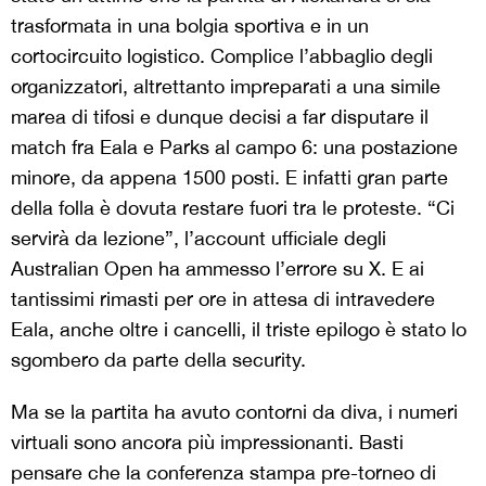
trasformata in una bolgia sportiva e in un
cortocircuito logistico. Complice l’abbaglio degli
organizzatori, altrettanto impreparati a una simile
marea di tifosi e dunque decisi a far disputare il
match fra Eala e Parks al campo 6: una postazione
minore, da appena 1500 posti. E infatti gran parte
della folla è dovuta restare fuori tra le proteste. “Ci
servirà da lezione”, l’account ufficiale degli
Australian Open ha ammesso l’errore su X. E ai
tantissimi rimasti per ore in attesa di intravedere
Eala, anche oltre i cancelli, il triste epilogo è stato lo
sgombero da parte della security.
Ma se la partita ha avuto contorni da diva, i numeri
virtuali sono ancora più impressionanti. Basti
pensare che la conferenza stampa pre-torneo di