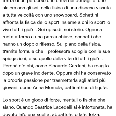
tratta di un percorso che entra nei dettagli di uno
slalom con gli sci, nella fisica di una discesa vissuta
a tutta velocità con uno snowboard. Schettini
affronta la fisica dello sport insieme a chi lo sport lo
vive tutti i giorni. Sei episodi, sei storie. Ognuna
ruota attorno a una parola chiave, concetti che
hanno un doppio riflesso. Sul piano della fisica,
tramite formule che il professore scioglie con le sue
spiegazioni, e su quello della vita di tutti i giorni.
Perché c’è chi, come Riccardo Cardani, ha reagito
dopo un grave incidente. Oppure chi ha conservato
la propria passione per trasmetterla agli atleti più
giovani, come Anna Memola, pattinatrice di figura.
Lo sport è un gioco di forze, mentali o fisiche che
siano. Quando Beatrice Lacedelli si è infortunata, ha
dovuto fare una scelta: abbattersi o farsi forza,