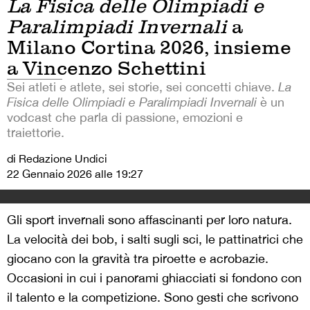
La Fisica delle Olimpiadi e
Paralimpiadi Invernali
a
Milano Cortina 2026, insieme
a Vincenzo Schettini
Sei atleti e atlete, sei storie, sei concetti chiave.
La
Fisica delle Olimpiadi e Paralimpiadi Invernali
è un
vodcast che parla di passione, emozioni e
traiettorie.
di Redazione Undici
22 Gennaio 2026 alle 19:27
Gli sport invernali sono affascinanti per loro natura.
La velocità dei bob, i salti sugli sci, le pattinatrici che
giocano con la gravità tra piroette e acrobazie.
Occasioni in cui i panorami ghiacciati si fondono con
il talento e la competizione. Sono gesti che scrivono