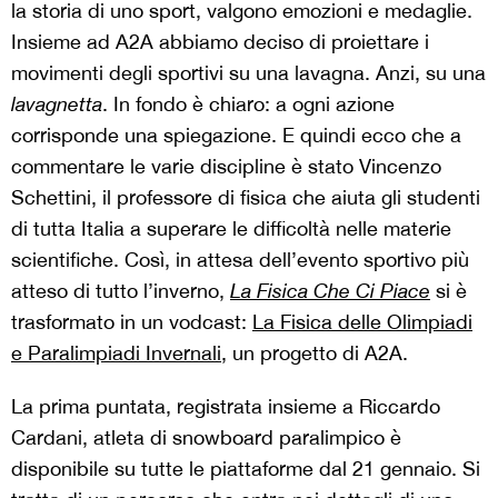
la storia di uno sport, valgono emozioni e medaglie.
Insieme ad A2A abbiamo deciso di proiettare i
movimenti degli sportivi su una lavagna. Anzi, su una
lavagnetta
. In fondo è chiaro: a ogni azione
corrisponde una spiegazione. E quindi ecco che a
commentare le varie discipline è stato Vincenzo
Schettini, il professore di fisica che aiuta gli studenti
di tutta Italia a superare le difficoltà nelle materie
scientifiche. Così, in attesa dell’evento sportivo più
atteso di tutto l’inverno,
La Fisica Che Ci Piace
si è
trasformato in un vodcast:
La Fisica delle Olimpiadi
e Paralimpiadi Invernali
, un progetto di A2A.
La prima puntata, registrata insieme a Riccardo
Cardani, atleta di snowboard paralimpico è
disponibile su tutte le piattaforme dal 21 gennaio. Si