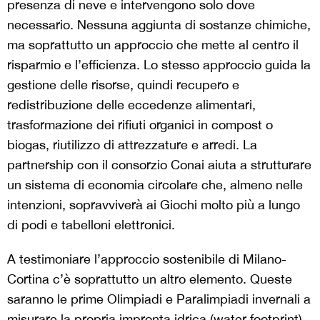
presenza di neve e intervengono solo dove
necessario. Nessuna aggiunta di sostanze chimiche,
ma soprattutto un approccio che mette al centro il
risparmio e l’efficienza. Lo stesso approccio guida la
gestione delle risorse, quindi recupero e
redistribuzione delle eccedenze alimentari,
trasformazione dei rifiuti organici in compost o
biogas, riutilizzo di attrezzature e arredi. La
partnership con il consorzio Conai aiuta a strutturare
un sistema di economia circolare che, almeno nelle
intenzioni, sopravviverà ai Giochi molto più a lungo
di podi e tabelloni elettronici.
A testimoniare l’approccio sostenibile di Milano-
Cortina c’è soprattutto un altro elemento. Queste
saranno le prime Olimpiadi e Paralimpiadi invernali a
misurare la propria impronta idrica (water footprint).