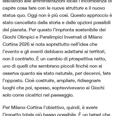
lasciando alle amministrazioni locali l’incombenza di
capire cosa fare con le nuove strutture e il nuovo
status quo. Oggi non è più così. Questo approccio è
stato cancellato dalla storia e dalle opzioni possibili
del pianeta. Per questo l’impronta sostenibile dei
Giochi Olimpici e Paralimpici Invernali di Milano
Cortina 2026 si nota soprattutto nell’idea che
l’evento e gli eventi debbano adattarsi ai territori,
non il contrario. È un cambio di prospettiva netto,
uno di quelli che sembrano piccoli finché non si
osserva quanto sia stato naturale, per decenni, fare
l’opposto. Cioè costruire, ampliare, ridisegnare
luoghi che poi, spesso, sopravvivevano ai Giochi
solo come cicatrici nel paesaggio.
Per Milano-Cortina l’obiettivo, quindi, è avere
l’impatto totale più basso possibile. È un target che