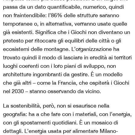
passa da un dato quantificabile, numerico, quindi
non fraintendibile: l’86% delle strutture saranno
temporanee o, in alternativa, verranno usate quelle
già esistenti. Significa che i Giochi non diventano un
pretesto per ritoccare gli equilibri delle città o gli
ecosistemi delle montagne. L’organizzazione ha
trovato quindi il modo di lasciare in eredità ai territori
luoghi coerenti con i loro piani di sviluppo, non
architetture ingombranti da gestire. È un modello
che già altri – come la Francia, che ospiterà i Giochi
nel 2030 – stanno osservando da vicino.
La sostenibilità, però, non si esaurisce nella
geografia: ha a che fare con i materiali, con l’energia,
con gli spostamenti quotidiani. È un mosaico di
dettagli. L’energia usata per alimentare Milano-