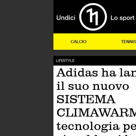
CALCIO
TENNI
LIFESTYLE
Adidas ha la
il suo nuovo
SISTEMA
CLIMAWARM,
tecnologia p