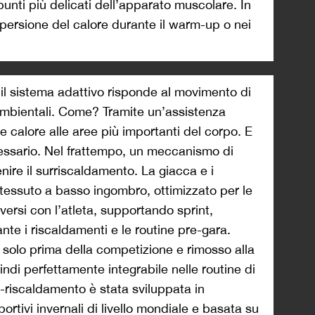
unti più delicati dell’apparato muscolare. In
persione del calore durante il warm-up o nei
il sistema adattivo risponde al movimento di
 ambientali. Come? Tramite un’assistenza
ce calore alle aree più importanti del corpo. E
cessario. Nel frattempo, un meccanismo di
nire il surriscaldamento. La giacca e i
 tessuto a basso ingombro, ottimizzato per le
ersi con l’atleta, supportando sprint,
nte i riscaldamenti e le routine pre-gara.
 solo prima della competizione e rimosso alla
uindi perfettamente integrabile nelle routine di
e-riscaldamento è stata sviluppata in
rtivi invernali di livello mondiale e basata su