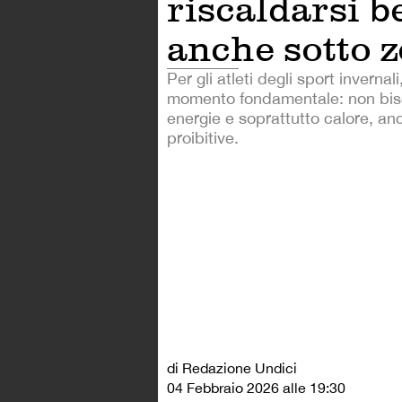
riscaldarsi b
anche sotto z
Per gli atleti degli sport invernal
momento fondamentale: non bis
energie e soprattutto calore, an
proibitive.
di Redazione Undici
04 Febbraio 2026 alle 19:30