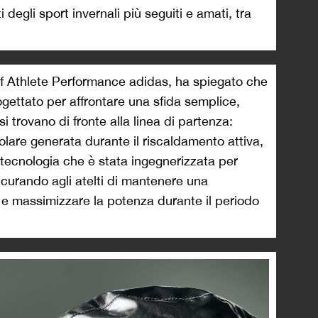
i degli sport invernali più seguiti e amati, tra
of Athlete Performance adidas, ha spiegato che
tato per affrontare una sfida semplice,
i trovano di fronte alla linea di partenza:
are generata durante il riscaldamento attiva,
a tecnologia che è stata ingegnerizzata per
curando agli atelti di mantenere una
e massimizzare la potenza durante il periodo