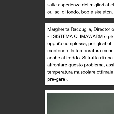
sulle esperienze dei migliori atlet
cui sci di fondo, bob e skeleton.
Margherita Raccuglia, Director 
«Il SISTEMA CLIMAWARM è proget
eppure complessa, per gli atleti s
mantenere la temperatura muscol
anche al freddo. Si tratta di un
affrontare questo problema, assi
temperatura muscolare ottimale 
pre-gara».