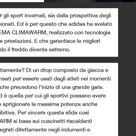
>
gli sport invernali, sia dalla prospettiva degli
sionati. Ed è per questo che adidas ha svelato
ISTEMA CLIMAWARM, realizzato con tecnologia
 prestazioni. E che garantisce le migliori
do il freddo diventa estremo.
ttamente? Di un drop composto da giacca e
sati per essere usati dagli atleti nei momenti
i che precedono l’inizio di una grande gara.
d è quella per cui gli sportivi possano avere
e sprigionare la massima potenza anche
itive. Per vincere questa sfida così
M si basa sui cuscinetti riscaldanti
integrati direttamente negli indumenti e