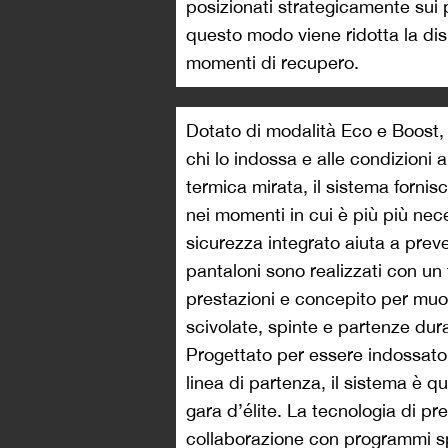
posizionati strategicamente sui p
questo modo viene ridotta la dis
momenti di recupero.
Dotato di modalità Eco e Boost, 
chi lo indossa e alle condizioni
termica mirata, il sistema fornis
nei momenti in cui è più più ne
sicurezza integrato aiuta a preve
pantaloni sono realizzati con un
prestazioni e concepito per muov
scivolate, spinte e partenze dura
Progettato per essere indossato
linea di partenza, il sistema è q
gara d’élite. La tecnologia di pr
collaborazione con programmi spo