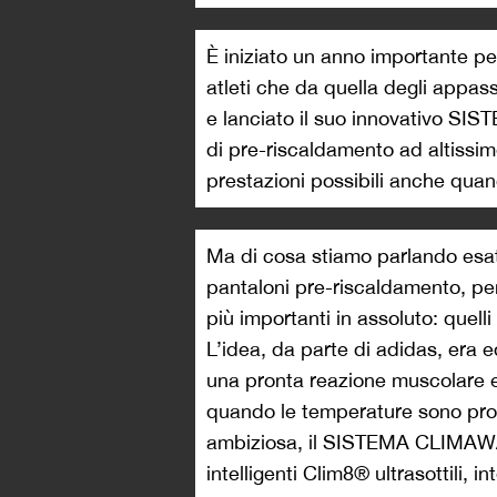
È iniziato un anno importante per 
atleti che da quella degli appas
e lanciato il suo innovativo S
di pre-riscaldamento ad altissime
prestazioni possibili anche quan
Ma di cosa stiamo parlando esa
pantaloni pre-riscaldamento, pen
più importanti in assoluto: quell
L’idea, da parte di adidas, era e
una pronta reazione muscolare 
quando le temperature sono proib
ambiziosa, il SISTEMA CLIMAWAR
intelligenti Clim8® ultrasottili, 