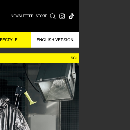
NEWSLETTER
STORE
IFESTYLE
ENGLISH VERSION
SCI