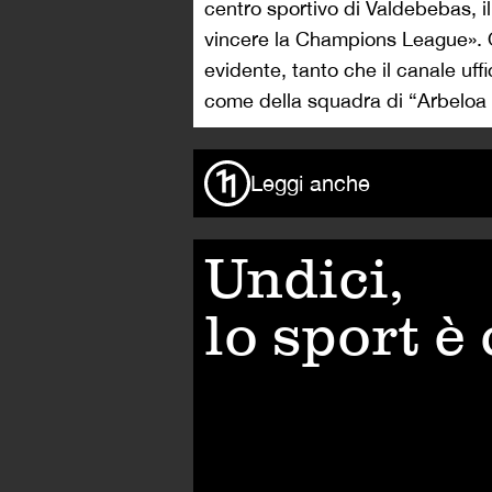
centro sportivo di Valdebebas, il
vincere la Champions League». O
evidente, tanto che il canale uff
come della squadra di “Arbeloa
Leggi anche
Undici,
lo sport è