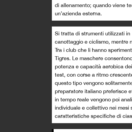
di allenamento; quando viene test
un’azienda esterna.
Si tratta di strumenti utilizzati 
canottaggio e ciclismo, mentre n
Tra i club che li hanno sperime
Tigres. Le maschere consentono a
potenza e capacità aerobica dei 
test, con corse a ritmo crescente 
questo tipo vengono solitamente s
preparatore italiano preferisce e
in tempo reale vengono poi analiz
individuale e collettivo nei mesi
caratteristiche specifiche di cia