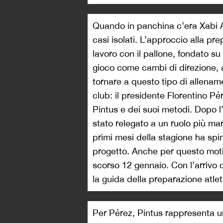
Quando in panchina c’era Xabi A
casi isolati. L’approccio alla pre
lavoro con il pallone, fondato su 
gioco come cambi di direzione, a
tornare a questo tipo di allename
club: il presidente Florentino P
Pintus e dei suoi metodi. Dopo l’
stato relegato a un ruolo più mar
primi mesi della stagione ha spin
progetto. Anche per questo motiv
scorso 12 gennaio. Con l’arrivo 
la guida della preparazione atle
Per Pérez, Pintus rappresenta un