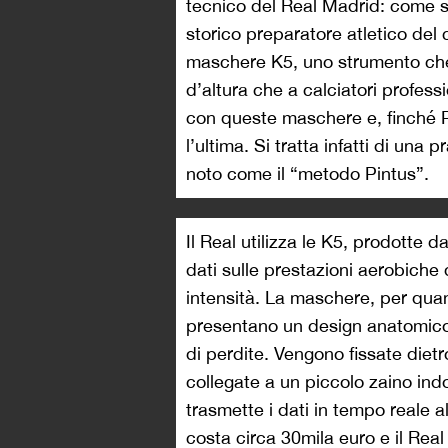
tecnico del Real Madrid: come 
storico preparatore atletico de
maschere K5, uno strumento ch
d’altura che a calciatori professi
con queste maschere e, finché P
l’ultima. Si tratta infatti di una 
noto come il “metodo Pintus”.
Il Real utilizza le K5, prodotte 
dati sulle prestazioni aerobiche 
intensità. La maschere, per qu
presentano un design anatomico c
di perdite. Vengono fissate dietr
collegate a un piccolo zaino indo
trasmette i dati in tempo reale al
costa circa 30mila euro e il Rea