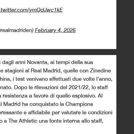
.twitter.com/ymQdJwc1kE
realmadriden)
February 4, 2026
n dagli anni Novanta, ai tempi della sua
e stagioni al Real Madrid, quelle con Zinedine
ina, i test venivano effettuati due volte l’anno,
ato. Dopo le rilevazioni del 2021/22, lo staff
la resistenza a favore di quello esplosivo. Al
eal Madrid ha conquistato la Champions
essante e affidabile per valutare le condizioni
o a The Athletic una fonte interna allo staff,