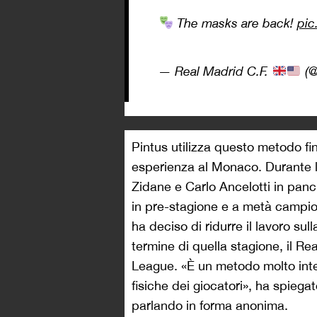
The masks are back!
pic
— Real Madrid C.F.
(@
Pintus utilizza questo metodo fi
esperienza al Monaco. Durante l
Zidane e Carlo Ancelotti in panch
in pre-stagione e a metà campion
ha deciso di ridurre il lavoro sul
termine di quella stagione, il R
League. «È un metodo molto inter
fisiche dei giocatori», ha spiegat
parlando in forma anonima.