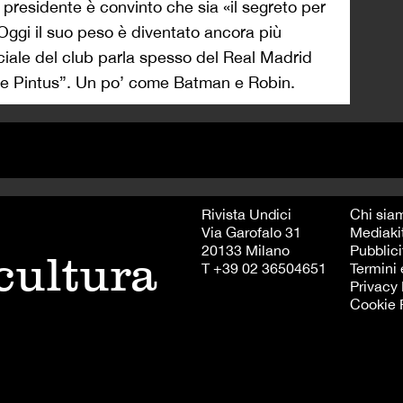
 presidente è convinto che sia «il segreto per
ggi il suo peso è diventato ancora più
iciale del club parla spesso del Real Madrid
 e Pintus”. Un po’ come Batman e Robin.
Rivista Undici
Chi sia
Via Garofalo 31
Mediaki
20133 Milano
Pubblici
 cultura
T +39 02 36504651
Termini 
Privacy 
Cookie 