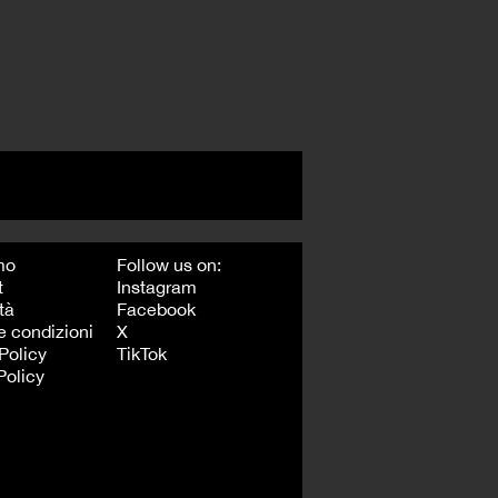
mo
Follow us on:
t
Instagram
tà
Facebook
e condizioni
X
Policy
TikTok
Policy