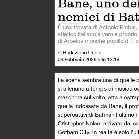
Bane, uno de
nemici di B
È una trovata di Antonio Pintus,
atletico italiano e vero e proprio 
di Arbeloa (nonché pupillo di Flo
di Redazione Undici
06 Febbraio 2026 alle 12:19
La scena sembra una di quelle 
si allenano a tempo di musica c
maschera sul volto, atta a estrapo
quella indossata da Bane, il prote
supercattivi di Batman l’ultimo
Cristopher Nolan, arrivato dai c
Gotham City. In realtà è solo l’ul