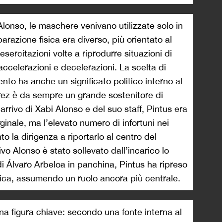
lonso, le maschere venivano utilizzate solo in
parazione fisica era diverso, più orientato al
esercitazioni volte a riprodurre situazioni di
ccelerazioni e decelerazioni. La scelta di
nto ha anche un significato politico interno al
érez è da sempre un grande sostenitore di
arrivo di Xabi Alonso e del suo staff, Pintus era
ginale, ma l’elevato numero di infortuni nei
to la dirigenza a riportarlo al centro del
o Alonso è stato sollevato dall’incarico lo
di Álvaro Arbeloa in panchina, Pintus ha ripreso
tica, assumendo un ruolo ancora più centrale.
a figura chiave: secondo una fonte interna al