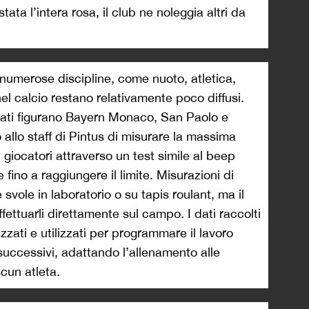
ata l’intera rosa, il club ne noleggia altri da
in numerose discipline, come nuoto, atletica,
el calcio restano relativamente poco diffusi.
ntati figurano Bayern Monaco, San Paolo e
llo staff di Pintus di misurare la massima
giocatori attraverso un test simile al beep
fino a raggiungere il limite. Misurazioni di
vole in laboratorio o su tapis roulant, ma il
ffettuarli direttamente sul campo. I dati raccolti
zati e utilizzati per programmare il lavoro
 successivi, adattando l’allenamento alle
scun atleta.