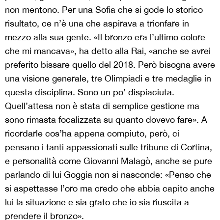
non mentono. Per una Sofia che si gode lo storico
risultato, ce n’è una che aspirava a trionfare in
mezzo alla sua gente. «Il bronzo era l’ultimo colore
che mi mancava», ha detto alla Rai, «anche se avrei
preferito bissare quello del 2018. Però bisogna avere
una visione generale, tre Olimpiadi e tre medaglie in
questa disciplina. Sono un po’ dispiaciuta.
Quell’attesa non è stata di semplice gestione ma
sono rimasta focalizzata su quanto dovevo fare». A
ricordarle cos’ha appena compiuto, però, ci
pensano i tanti appassionati sulle tribune di Cortina,
e personalità come Giovanni Malagò, anche se pure
parlando di lui Goggia non si nasconde: «Penso che
si aspettasse l’oro ma credo che abbia capito anche
lui la situazione e sia grato che io sia riuscita a
prendere il bronzo».