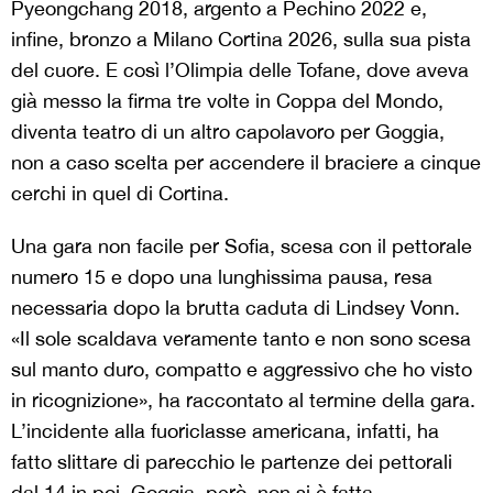
Pyeongchang 2018, argento a Pechino 2022 e,
infine, bronzo a Milano Cortina 2026, sulla sua pista
del cuore. E così l’Olimpia delle Tofane, dove aveva
già messo la firma tre volte in Coppa del Mondo,
diventa teatro di un altro capolavoro per Goggia,
non a caso scelta per accendere il braciere a cinque
cerchi in quel di Cortina.
Una gara non facile per Sofia, scesa con il pettorale
numero 15 e dopo una lunghissima pausa, resa
necessaria dopo la brutta caduta di Lindsey Vonn.
«Il sole scaldava veramente tanto e non sono scesa
sul manto duro, compatto e aggressivo che ho visto
in ricognizione», ha raccontato al termine della gara.
L’incidente alla fuoriclasse americana, infatti, ha
fatto slittare di parecchio le partenze dei pettorali
dal 14 in poi. Goggia, però, non si è fatta