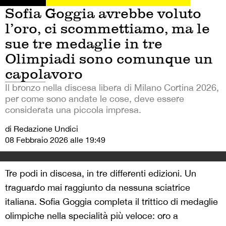
Sofia Goggia avrebbe voluto
l’oro, ci scommettiamo, ma le
sue tre medaglie in tre
Olimpiadi sono comunque un
capolavoro
Il bronzo nella discesa libera di Milano Cortina 2026,
per come sono andate le cose, deve essere
considerata una piccola impresa.
di Redazione Undici
08 Febbraio 2026 alle 19:49
Tre podi in discesa, in tre differenti edizioni. Un
traguardo mai raggiunto da nessuna sciatrice
italiana. Sofia Goggia completa il trittico di medaglie
olimpiche nella specialità più veloce: oro a