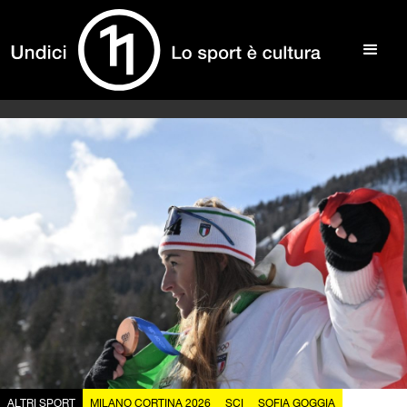
ALTRI SPORT
MILANO CORTINA 2026
SCI
SOFIA GOGGIA