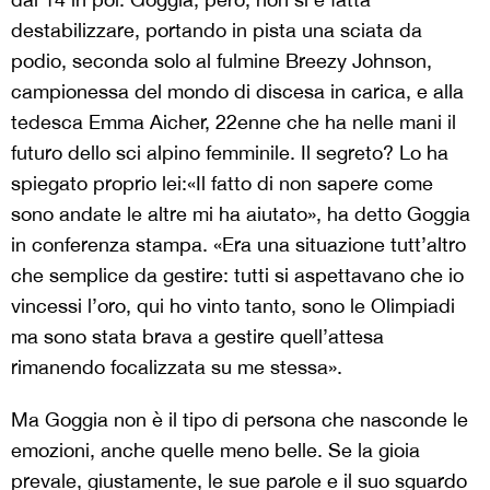
destabilizzare, portando in pista una sciata da
podio, seconda solo al fulmine Breezy Johnson,
campionessa del mondo di discesa in carica, e alla
tedesca Emma Aicher, 22enne che ha nelle mani il
futuro dello sci alpino femminile. Il segreto? Lo ha
spiegato proprio lei:«Il fatto di non sapere come
sono andate le altre mi ha aiutato», ha detto Goggia
in conferenza stampa. «Era una situazione tutt’altro
che semplice da gestire: tutti si aspettavano che io
vincessi l’oro, qui ho vinto tanto, sono le Olimpiadi
ma sono stata brava a gestire quell’attesa
rimanendo focalizzata su me stessa».
Ma Goggia non è il tipo di persona che nasconde le
emozioni, anche quelle meno belle. Se la gioia
prevale, giustamente, le sue parole e il suo sguardo