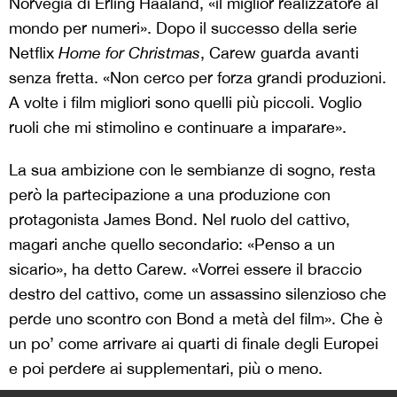
Norvegia di Erling Haaland, «il miglior realizzatore al
mondo per numeri». Dopo il successo della serie
Netflix
Home for Christmas
, Carew guarda avanti
senza fretta. «Non cerco per forza grandi produzioni.
A volte i film migliori sono quelli più piccoli. Voglio
ruoli che mi stimolino e continuare a imparare».
La sua ambizione con le sembianze di sogno, resta
però la partecipazione a una produzione con
protagonista James Bond. Nel ruolo del cattivo,
magari anche quello secondario: «Penso a un
sicario», ha detto Carew. «Vorrei essere il braccio
destro del cattivo, come un assassino silenzioso che
perde uno scontro con Bond a metà del film». Che è
un po’ come arrivare ai quarti di finale degli Europei
e poi perdere ai supplementari, più o meno.