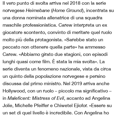
Il vero punto di svolta arriva nel 2018 con la serie
norvegese
Heimebane
(
Home Ground
), incentrata su
una donna nominata allenatrice di una squadra
maschile professionistica. Carew interpreta un ex
giocatore scontento, convinto di meritare quel ruolo
molto più della protagonista. «Sarebbe stato un
peccato non ottenere quella parte» ha ammesso
Carew. «Abbiamo girato due stagioni, con episodi
lunghi quasi come film. È stata la mia svolta». La
serie diventa un fenomeno nazionale, vista da circa
un quinto della popolazione norvegese e persino
discussa dal primo ministro. Nel 2019 arriva anche
Hollywood, con un ruolo – piccolo ma significativo –
in
Maleficent: Mistress of Evil
, accanto ad Angelina
Jolie, Michelle Pfeiffer e Chiwetel Ejiofor. «Essere su
un set di quel livello è incredibile. Con Angelina ho