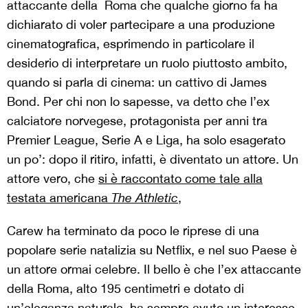
attaccante della Roma che qualche giorno fa ha
dichiarato di voler partecipare a una produzione
cinematografica, esprimendo in particolare il
desiderio di interpretare un ruolo piuttosto ambito,
quando si parla di cinema: un cattivo di James
Bond. Per chi non lo sapesse, va detto che l’ex
calciatore norvegese, protagonista per anni tra
Premier League, Serie A e Liga, ha solo esagerato
un po’: dopo il ritiro, infatti, è diventato un attore. Un
attore vero, che
si è raccontato come tale alla
testata americana
The Athletic
,
Carew ha terminato da poco le riprese di una
popolare serie natalizia su Netflix, e nel suo Paese è
un attore ormai celebre. Il bello è che l’ex attaccante
della Roma, alto 195 centimetri e dotato di
un’eleganza naturale, ha sempre avuto un interesse