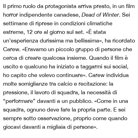
Il primo ruolo da protagonista arriva presto, in un film
horror indipendente canadese,
Dead of Winter
. Sei
settimane di riprese in condizioni climatiche
estreme, 12 ore al giorno sul set. «È stata
un’esperienza durissima ma bellissima», ha ricordato
Carew. «Eravamo un piccolo gruppo di persone che
cerca di creare qualcosa insieme. Quando il film è
uscito e qualcuno ha iniziato a taggarmi sui social,
ho capito che volevo continuare». Carew individua
molte somiglianze tra calcio e recitazione: la
pressione, il lavoro di squadra, la necessità di
“performare” davanti a un pubblico. «Come in una
squadra, ognuno deve fare la propria parte. E sei
sempre sotto osservazione, proprio come quando
giocavi davanti a migliaia di persone».