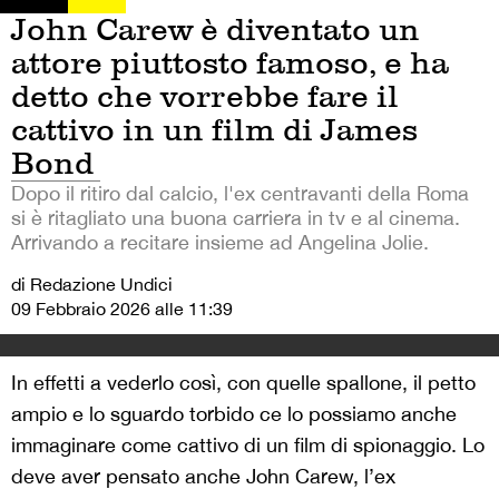
John Carew è diventato un
attore piuttosto famoso, e ha
detto che vorrebbe fare il
cattivo in un film di James
Bond
Dopo il ritiro dal calcio, l'ex centravanti della Roma
si è ritagliato una buona carriera in tv e al cinema.
Arrivando a recitare insieme ad Angelina Jolie.
di Redazione Undici
09 Febbraio 2026 alle 11:39
In effetti a vederlo così, con quelle spallone, il petto
ampio e lo sguardo torbido ce lo possiamo anche
immaginare come cattivo di un film di spionaggio. Lo
deve aver pensato anche John Carew, l’ex