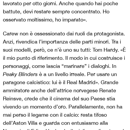
lavorato per otto giorni. Anche quando hai poche
battute, devi restare sempre concentrato. Ho
osservato moltissimo, ho imparato».
Carew non è ossessionato dai ruoli da protagonista.
Anzi, rivendica l’importanza delle parti minori. Tra i
suoi modelli, però, ce n’è uno su tutti: Tom Hardy. «È
il mio punto di riferimento. Il modo in cui costruisce i
personaggi, come lascia “marinare” i dialoghi. In
Peaky Blinders
è a un livello irreale. Per usare un
paragone calcistico: lui è il Real Madrid». Grande
ammiratore anche dell’attrice norvegese Renate
Reinsve, crede che il cinema del suo Paese stia
vivendo un momento d’oro. Parallelamente, non ha
mai perso il legame con il calcio: resta tifoso
dell’Aston Villa e guarda con entusiasmo alla