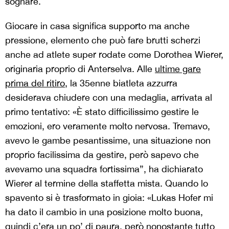
sognare.
Giocare in casa significa supporto ma anche
pressione, elemento che può fare brutti scherzi
anche ad atlete super rodate come Dorothea Wierer,
originaria proprio di Anterselva. Alle
ultime gare
prima del ritiro
, la 35enne biatleta azzurra
desiderava chiudere con una medaglia, arrivata al
primo tentativo: «È stato difficilissimo gestire le
emozioni, ero veramente molto nervosa. Tremavo,
avevo le gambe pesantissime, una situazione non
proprio facilissima da gestire, però sapevo che
avevamo una squadra fortissima”, ha dichiarato
Wierer al termine della staffetta mista. Quando lo
spavento si è trasformato in gioia: «Lukas Hofer mi
ha dato il cambio in una posizione molto buona,
quindi c’era un po’ di paura, però nonostante tutto