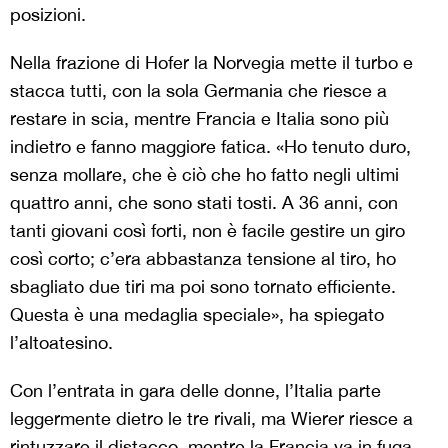
posizioni.
Nella frazione di Hofer la Norvegia mette il turbo e
stacca tutti, con la sola Germania che riesce a
restare in scia, mentre Francia e Italia sono più
indietro e fanno maggiore fatica. «Ho tenuto duro,
senza mollare, che è ciò che ho fatto negli ultimi
quattro anni, che sono stati tosti. A 36 anni, con
tanti giovani così forti, non è facile gestire un giro
così corto; c’era abbastanza tensione al tiro, ho
sbagliato due tiri ma poi sono tornato efficiente.
Questa è una medaglia speciale», ha spiegato
l’altoatesino.
Con l’entrata in gara delle donne, l’Italia parte
leggermente dietro le tre rivali, ma Wierer riesce a
rintuzzare il distacco, mentre la Francia va in fuga