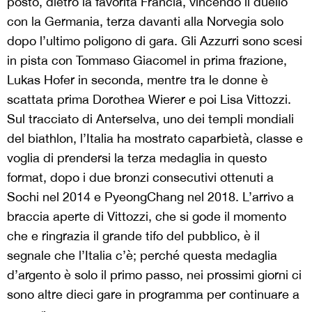
posto, dietro la favorita Francia, vincendo il duello
con la Germania, terza davanti alla Norvegia solo
dopo l’ultimo poligono di gara. Gli Azzurri sono scesi
in pista con Tommaso Giacomel in prima frazione,
Lukas Hofer in seconda, mentre tra le donne è
scattata prima Dorothea Wierer e poi Lisa Vittozzi.
Sul tracciato di Anterselva, uno dei templi mondiali
del biathlon, l’Italia ha mostrato caparbietà, classe e
voglia di prendersi la terza medaglia in questo
format, dopo i due bronzi consecutivi ottenuti a
Sochi nel 2014 e PyeongChang nel 2018. L’arrivo a
braccia aperte di Vittozzi, che si gode il momento
che e ringrazia il grande tifo del pubblico, è il
segnale che l’Italia c’è; perché questa medaglia
d’argento è solo il primo passo, nei prossimi giorni ci
sono altre dieci gare in programma per continuare a