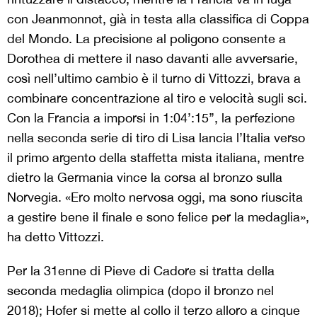
con Jeanmonnot, già in testa alla classifica di Coppa
del Mondo. La precisione al poligono consente a
Dorothea di mettere il naso davanti alle avversarie,
così nell’ultimo cambio è il turno di Vittozzi, brava a
combinare concentrazione al tiro e velocità sugli sci.
Con la Francia a imporsi in 1:04’:15’’, la perfezione
nella seconda serie di tiro di Lisa lancia l’Italia verso
il primo argento della staffetta mista italiana, mentre
dietro la Germania vince la corsa al bronzo sulla
Norvegia. «Ero molto nervosa oggi, ma sono riuscita
a gestire bene il finale e sono felice per la medaglia»,
ha detto Vittozzi.
Per la 31enne di Pieve di Cadore si tratta della
seconda medaglia olimpica (dopo il bronzo nel
2018); Hofer si mette al collo il terzo alloro a cinque