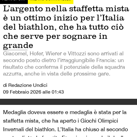
L’argento nella staffetta mista
è un ottimo inizio per l’Italia
del biathlon, che ha tutto ciò
che serve per sognare in
grande
Giacomel, Hofer, Wierer e Vittozzi sono arrivati al
secondo posto dietro l’irraggiungibile Francia: un
risultato che conferma il potenziale della squadra
azzurra, anche in vista delle prossime gare.
di Redazione Undici
09 Febbraio 2026 alle 01:43
Medaglia doveva essere e medaglia è stata per la
staffetta mista, che ha aperto i Giochi Olimpici
Invernali del biathlon. L’Italia ha chiuso al secondo