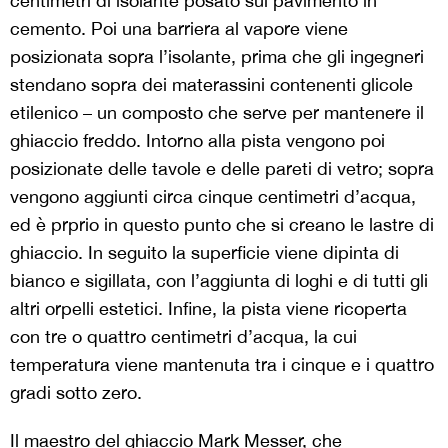
centimetri di isolante posato sul pavimento in
cemento. Poi una barriera al vapore viene
posizionata sopra l’isolante, prima che gli ingegneri
stendano sopra dei materassini contenenti glicole
etilenico – un composto che serve per mantenere il
ghiaccio freddo. Intorno alla pista vengono poi
posizionate delle tavole e delle pareti di vetro; sopra
vengono aggiunti circa cinque centimetri d’acqua,
ed è prprio in questo punto che si creano le lastre di
ghiaccio. In seguito la superficie viene dipinta di
bianco e sigillata, con l’aggiunta di loghi e di tutti gli
altri orpelli estetici. Infine, la pista viene ricoperta
con tre o quattro centimetri d’acqua, la cui
temperatura viene mantenuta tra i cinque e i quattro
gradi sotto zero.
Il maestro del ghiaccio Mark Messer, che