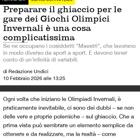
Preparare il ghiaccio per le
gare dei Giochi Olimpici
Invernali è una cosa
complicatissima
Se ne occupano i cosiddetti "Maestri", che lavorano
in modo diverso da sport a sport. E devono tener
conto di un'infinità di variabili.
di Redazione Undici
10 Febbraio 2026 alle 13:25
Ogni volta che iniziano le Olimpiadi Invernali, è
praticamente inevitabile, ci sono dei dubbi – se non
delle vere e proprie polemiche – sul ghiaccio. Che a
prima vista può sembrare un elemento semplice da
ottenere e da realizzare, ma la realtà – come