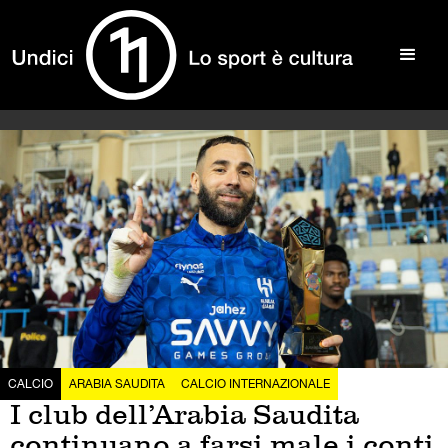
CALCIO
ARABIA SAUDITA
CALCIO INTERNAZIONALE
I club dell’Arabia Saudita
continuano a farsi male i conti