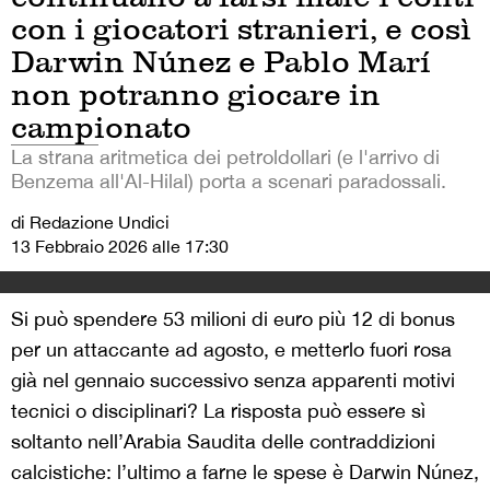
con i giocatori stranieri, e così
Darwin Núnez e Pablo Marí
non potranno giocare in
campionato
La strana aritmetica dei petroldollari (e l'arrivo di
Benzema all'Al-Hilal) porta a scenari paradossali.
di Redazione Undici
13 Febbraio 2026 alle 17:30
Si può spendere 53 milioni di euro più 12 di bonus
per un attaccante ad agosto, e metterlo fuori rosa
già nel gennaio successivo senza apparenti motivi
tecnici o disciplinari? La risposta può essere sì
soltanto nell’Arabia Saudita delle contraddizioni
calcistiche: l’ultimo a farne le spese è Darwin Núnez,