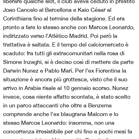
liberare qualche slot, il club aveva ceduto in prestito
Joao Cancelo al Barcellona e Kaio César al
Corinthians fino al termine della stagione. Ed era
pronto a fare lo stesso anche con Marcos Leonardo,
indirizzato verso l’Atlético Madrid. Poi però la
trattativa è saltata. E il tempo del calciomercato è
scaduto: fra tutti gli extracomunitari nella rosa di
Simone Inzaghi, si è deciso così di mettere da parte
Darwin Nunez e Pablo Marí. Per l’ex Fiorentina la
situazione è ancora più grottesca, visto che il suo
arrivo in Arabia risale al 10 gennaio scorso. Nunez
invece, cosa niente affatto scontata, è stato scelto
in un parco attaccanti che oltre a Benzema
comprende anche l’ex blaugrana Malcom e lo
stesso Marcos Leonardo: insomma, non una
concorrenza irresistibile per chi fino a pochi mesi fa