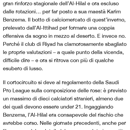
gran rinforzo stagionale dell’Al-Hilal e ora escluso
dalle rotazioni… per far posto a sua maestà Karim
Benzema. Il botto di calciomercato di quest’inverno,
prelevato dall’Al-Ittihad per formare una coppia
offensiva da sogno in mezzo al deserto. E invece no.
Perché il club di Riyad ha clamorosamente sbagliato
le proprie valutazioni – a quale punto della vicenda,
difficile dire – e ora si ritrova con più di qualche
esubero di lusso.
Il cortocircuito si deve al regolamento della Saudi
Pro League sulla composizione delle rose: è previsto
un massimo di dieci calciatori stranieri, almeno due
dei quali devono essere under 21. Ingaggiando
Benzema, l’Al-Hilal era consapevole del rischio che
avrebbe corso. Nelle giornate precedenti, anche per