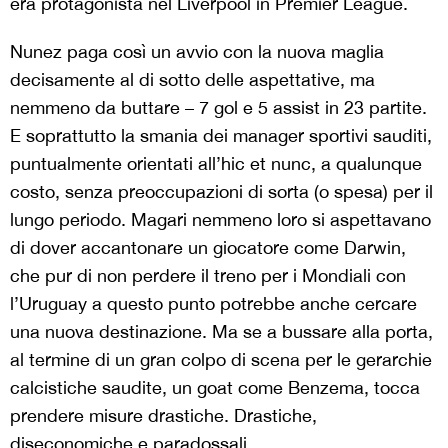
era protagonista nel Liverpool in Premier League.
Nunez paga così un avvio con la nuova maglia
decisamente al di sotto delle aspettative, ma
nemmeno da buttare – 7 gol e 5 assist in 23 partite.
E soprattutto la smania dei manager sportivi sauditi,
puntualmente orientati all’hic et nunc, a qualunque
costo, senza preoccupazioni di sorta (o spesa) per il
lungo periodo. Magari nemmeno loro si aspettavano
di dover accantonare un giocatore come Darwin,
che pur di non perdere il treno per i Mondiali con
l’Uruguay a questo punto potrebbe anche cercare
una nuova destinazione. Ma se a bussare alla porta,
al termine di un gran colpo di scena per le gerarchie
calcistiche saudite, un goat come Benzema, tocca
prendere misure drastiche. Drastiche,
diseconomiche e paradossali.