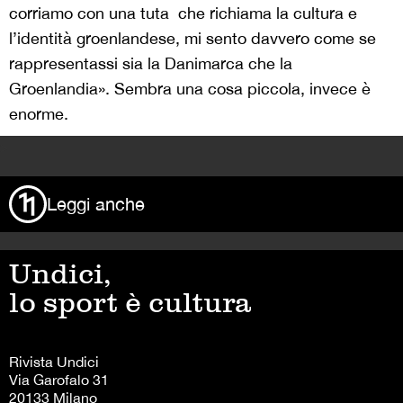
corriamo con una tuta che richiama la cultura e
l’identità groenlandese, mi sento davvero come se
rappresentassi sia la Danimarca che la
Groenlandia». Sembra una cosa piccola, invece è
enorme.
>
Leggi anche
Undici,
lo sport è cultura
Rivista Undici
Via Garofalo 31
20133 Milano