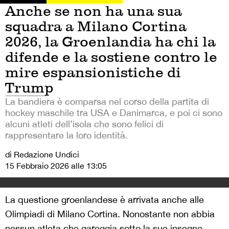
Anche se non ha una sua
squadra a Milano Cortina
2026, la Groenlandia ha chi la
difende e la sostiene contro le
mire espansionistiche di
Trump
La bandiera è comparsa nel corso della partita di
hockey maschile tra USA e Danimarca, e poi ci sono
alcuni atleti dell’isola che sono felici di
rappresentare la loro identità.
di Redazione Undici
15 Febbraio 2026 alle 13:05
La questione groenlandese è arrivata anche alle
Olimpiadi di Milano Cortina. Nonostante non abbia
nessun atleta che gareggia sotto la sue insegne,