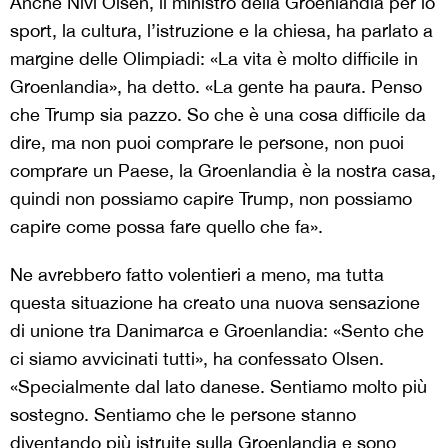
Anche Nivi Olsen, il ministro della Groenlandia per lo
sport, la cultura, l’istruzione e la chiesa, ha parlato a
margine delle Olimpiadi: «La vita è molto difficile in
Groenlandia», ha detto. «La gente ha paura. Penso
che Trump sia pazzo. So che è una cosa difficile da
dire, ma non puoi comprare le persone, non puoi
comprare un Paese, la Groenlandia è la nostra casa,
quindi non possiamo capire Trump, non possiamo
capire come possa fare quello che fa».
Ne avrebbero fatto volentieri a meno, ma tutta
questa situazione ha creato una nuova sensazione
di unione tra Danimarca e Groenlandia: «Sento che
ci siamo avvicinati tutti», ha confessato Olsen.
«Specialmente dal lato danese. Sentiamo molto più
sostegno. Sentiamo che le persone stanno
diventando più istruite sulla Groenlandia e sono