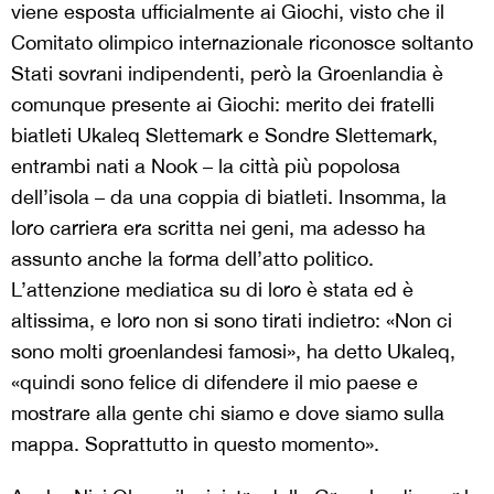
viene esposta ufficialmente ai Giochi, visto che il
Comitato olimpico internazionale riconosce soltanto
Stati sovrani indipendenti, però la Groenlandia è
comunque presente ai Giochi: merito dei fratelli
biatleti Ukaleq Slettemark e Sondre Slettemark,
entrambi nati a Nook – la città più popolosa
dell’isola – da una coppia di biatleti. Insomma, la
loro carriera era scritta nei geni, ma adesso ha
assunto anche la forma dell’atto politico.
L’attenzione mediatica su di loro è stata ed è
altissima, e loro non si sono tirati indietro: «Non ci
sono molti groenlandesi famosi», ha detto Ukaleq,
«quindi sono felice di difendere il mio paese e
mostrare alla gente chi siamo e dove siamo sulla
mappa. Soprattutto in questo momento».