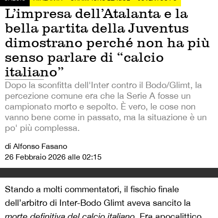
L’impresa dell’Atalanta e la
bella partita della Juventus
dimostrano perché non ha più
senso parlare di “calcio
italiano”
Dopo la sconfitta dell'Inter contro il Bodo/Glimt, la
percezione comune era che la Serie A fosse un
campionato morto e sepolto. È vero, le cose non
vanno bene come in passato, ma la situazione è un
po' più complessa.
di Alfonso Fasano
26 Febbraio 2026 alle 02:15
Stando a molti commentatori, il fischio finale
dell’arbitro di Inter-Bodo Glimt aveva sancito la
morte definitiva del
calcio italiano
. Era apocalittico,