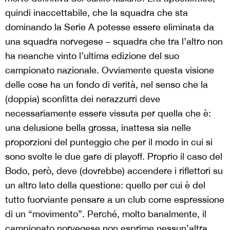
quindi inaccettabile, che la squadra che sta
dominando la Serie A potesse essere eliminata da
una squadra norvegese – squadra che tra l’altro non
ha neanche vinto l’ultima edizione del suo
campionato nazionale. Ovviamente questa visione
delle cose ha un fondo di verità, nel senso che la
(doppia) sconfitta dei nerazzurri deve
necessariamente essere vissuta per quella che è:
una delusione bella grossa, inattesa sia nelle
proporzioni del punteggio che per il modo in cui si
sono svolte le due gare di playoff. Proprio il caso del
Bodo, però, deve (dovrebbe) accendere i riflettori su
un altro lato della questione: quello per cui è del
tutto fuorviante pensare a un club come espressione
di un “movimento”. Perché, molto banalmente, il
campionato norvegese non esprime nessun’altra