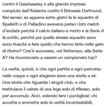
contro il Galatasaray e alla grande impresa
compiuta dall’Atalanta contro il Borussia Dortmund.
Nel senso: se appena sette giorni fa le squadre di
Spalletti e di Palladino avevano perso i loro match
d’andata perché
il calcio italiano è morto
e
la Serie A
fa schifo
, perché poi quelle stesse squadre sono
sono riuscite a fare quello che hanno fatto nelle gare
di ritorno? Cos’è successo, nel frattempo, alla Serie
A? Ha ricominciato a essere un campionato top?
La verità, quindi, è che ogni partita e ogni percorso
nelle coppe e ogni stagione sono una storia a sé.
Una storia che riguarda i singoli club, e che
restituisce il valore di una lega solo di riflesso, solo
per accumulo. Anzi, volendo fare i puntigliosi: chi
accetta e ammette solo le verità incontestabili,