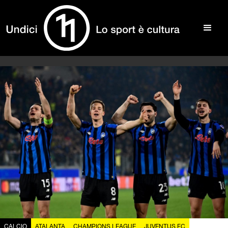
CALCIO
ATALANTA
CHAMPIONS LEAGUE
JUVENTUS FC