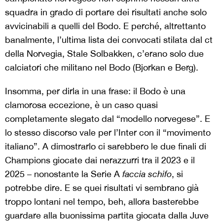
squadra in grado di portare dei risultati anche solo
avvicinabili a quelli del Bodo. E perché, altrettanto
banalmente, l’ultima lista dei convocati stilata dal ct
della Norvegia, Stale Solbakken, c’erano solo due
calciatori che militano nel Bodo (Bjorkan e Berg).
Insomma, per dirla in una frase: il Bodo è una
clamorosa eccezione, è un caso quasi
completamente slegato dal “modello norvegese”. E
lo stesso discorso vale per l’Inter con il “movimento
italiano”. A dimostrarlo ci sarebbero le due finali di
Champions giocate dai nerazzurri tra il 2023 e il
2025 – nonostante la Serie A
faccia schifo
, si
potrebbe dire. E se quei risultati vi sembrano già
troppo lontani nel tempo, beh, allora basterebbe
guardare alla buonissima partita giocata dalla Juve