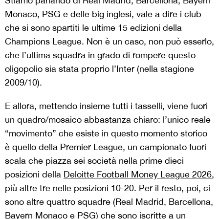
Stiamo parlando di Real Madrid, Barcellona, Bayern
Monaco, PSG e delle big inglesi, vale a dire i club
che si sono spartiti le ultime 15 edizioni della
Champions League. Non è un caso, non può esserlo,
che l’ultima squadra in grado di rompere questo
oligopolio sia stata proprio l’Inter (nella stagione
2009/10).
E allora, mettendo insieme tutti i tasselli, viene fuori
un quadro/mosaico abbastanza chiaro: l’unico reale
“movimento” che esiste in questo momento storico
è quello della Premier League, un campionato fuori
scala che piazza sei società nella prime dieci
posizioni della
Deloitte Football Money League 2026
,
più altre tre nelle posizioni 10-20. Per il resto, poi, ci
sono altre quattro squadre (Real Madrid, Barcellona,
Bayern Monaco e PSG) che sono iscritte a un