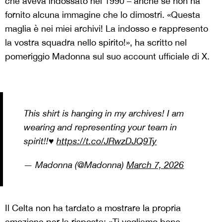
che aveva indossato nel 1990 – anche se non ha
fornito alcuna immagine che lo dimostri. «Questa
maglia è nei miei archivi! La indosso e rappresento
la vostra squadra nello spirito!», ha scritto nel
pomeriggio Madonna sul suo account ufficiale di X.
This shirt is hanging in my archives! I am
wearing and representing your team in
spirit!!♥️
https://t.co/JRwzDJQ9Ty
— Madonna (@Madonna)
March 7, 2026
Il Celta non ha tardato a mostrare la propria
emozione per la risposta: «Ti vogliamo bene,