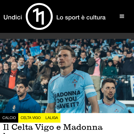
CALCIO
CELTA VIGO
LALIGA
Il Celta Vigo e Madonna