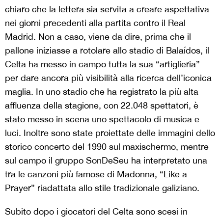
chiaro che la lettera sia servita a creare aspettativa
nei giorni precedenti alla partita contro il Real
Madrid. Non a caso, viene da dire, prima che il
pallone iniziasse a rotolare allo stadio di Balaídos, il
Celta ha messo in campo tutta la sua “artiglieria”
per dare ancora più visibilità alla ricerca dell’iconica
maglia. In uno stadio che ha registrato la più alta
affluenza della stagione, con 22.048 spettatori, è
stato messo in scena uno spettacolo di musica e
luci. Inoltre sono state proiettate delle immagini dello
storico concerto del 1990 sul maxischermo, mentre
sul campo il gruppo SonDeSeu ha interpretato una
tra le canzoni più famose di Madonna, “Like a
Prayer” riadattata allo stile tradizionale galiziano.
Subito dopo i giocatori del Celta sono scesi in