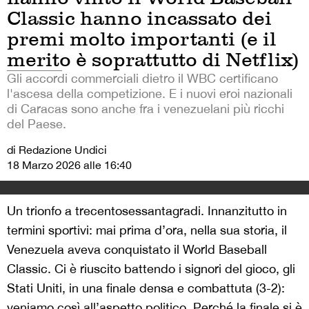
Classic hanno incassato dei
premi molto importanti (e il
merito è soprattutto di Netflix)
Gli accordi commerciali dietro il WBC certificano
l'ascesa della competizione. E i nuovi eroi nazionali
di Caracas sono anche fra i venezuelani più ricchi
del Paese.
di Redazione Undici
18 Marzo 2026 alle 16:40
Un trionfo a trecentosessantagradi. Innanzitutto in
termini sportivi: mai prima d’ora, nella sua storia, il
Venezuela aveva conquistato il World Baseball
Classic. Ci è riuscito battendo i signori del gioco, gli
Stati Uniti, in una finale densa e combattuta (3-2):
veniamo così all’aspetto politico. Perché la finale si è