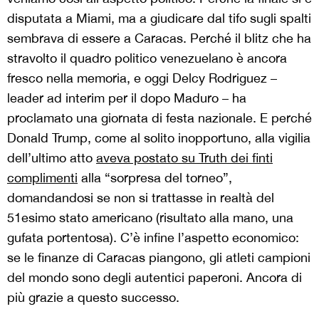
disputata a Miami, ma a giudicare dal tifo sugli spalti
sembrava di essere a Caracas. Perché il blitz che ha
stravolto il quadro politico venezuelano è ancora
fresco nella memoria, e oggi Delcy Rodriguez –
leader ad interim per il dopo Maduro – ha
proclamato una giornata di festa nazionale. E perché
Donald Trump, come al solito inopportuno, alla vigilia
dell’ultimo atto
aveva postato su Truth dei finti
complimenti
alla “sorpresa del torneo”,
domandandosi se non si trattasse in realtà del
51esimo stato americano (risultato alla mano, una
gufata portentosa). C’è infine l’aspetto economico:
se le finanze di Caracas piangono, gli atleti campioni
del mondo sono degli autentici paperoni. Ancora di
più grazie a questo successo.