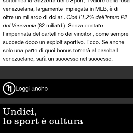
sottolinea la Gazzetta dello Sport
, il valore della rosa
venezuelana, largamente impiegata in MLB, è di
oltre un miliardo di dollari.
Cioè l’1,2% dell’intero Pil
del Venezuela
(82 miliardi). Senza contare
l’impennata del cartellino dei vincitori, come sempre
succede dopo un exploit sportivo. Ecco. Se anche
solo una parte di quei bonus tornerà al baseball
venezuelano, sarà un successo nel successo.
>
Leggi anche
Undici,
lo sport è cultura