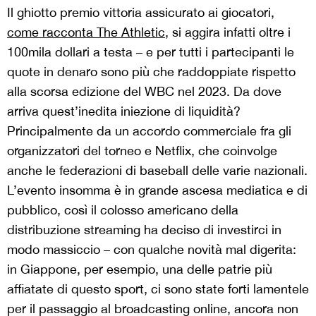
Il ghiotto premio vittoria assicurato ai giocatori,
come racconta The Athletic
, si aggira infatti oltre i
100mila dollari a testa – e per tutti i partecipanti le
quote in denaro sono più che raddoppiate rispetto
alla scorsa edizione del WBC nel 2023. Da dove
arriva quest’inedita iniezione di liquidità?
Principalmente da un accordo commerciale fra gli
organizzatori del torneo e Netflix, che coinvolge
anche le federazioni di baseball delle varie nazionali.
L’evento insomma è in grande ascesa mediatica e di
pubblico, così il colosso americano della
distribuzione streaming ha deciso di investirci in
modo massiccio – con qualche novità mal digerita:
in Giappone, per esempio, una delle patrie più
affiatate di questo sport, ci sono state forti lamentele
per il passaggio al broadcasting online, ancora non