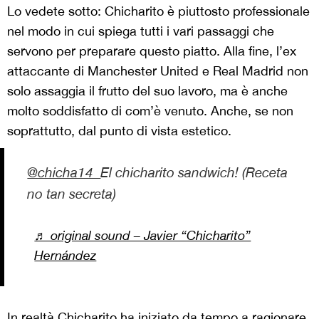
Lo vedete sotto: Chicharito è piuttosto professionale
nel modo in cui spiega tutti i vari passaggi che
servono per preparare questo piatto. Alla fine, l’ex
attaccante di Manchester United e Real Madrid non
solo assaggia il frutto del suo lavoro, ma è anche
molto soddisfatto di com’è venuto. Anche, se non
soprattutto, dal punto di vista estetico.
@chicha14_
El chicharito sandwich! (Receta
no tan secreta)
♬ original sound – Javier “Chicharito”
Hernández
In realtà Chicharito ha iniziato da tempo a ragionare