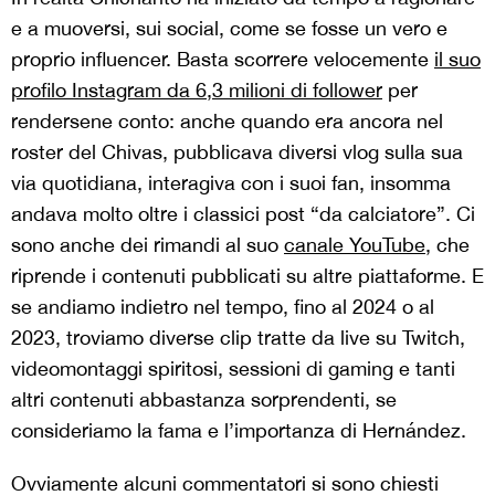
e a muoversi, sui social, come se fosse un vero e
proprio influencer. Basta scorrere velocemente
il suo
profilo Instagram da 6,3 milioni di follower
per
rendersene conto: anche quando era ancora nel
roster del Chivas, pubblicava diversi vlog sulla sua
via quotidiana, interagiva con i suoi fan, insomma
andava molto oltre i classici post “da calciatore”. Ci
sono anche dei rimandi al suo
canale YouTube
, che
riprende i contenuti pubblicati su altre piattaforme. E
se andiamo indietro nel tempo, fino al 2024 o al
2023, troviamo diverse clip tratte da live su Twitch,
videomontaggi spiritosi, sessioni di gaming e tanti
altri contenuti abbastanza sorprendenti, se
consideriamo la fama e l’importanza di Hernández.
Ovviamente alcuni commentatori si sono chiesti