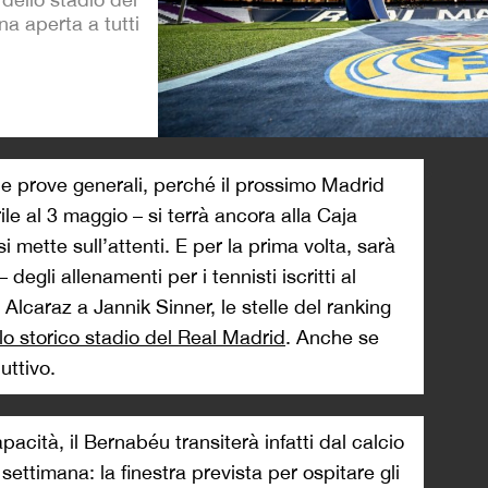
a aperta a tutti
>
lle prove generali, perché il prossimo Madrid
e al 3 maggio – si terrà ancora alla Caja
 mette sull’attenti. E per la prima volta, sarà
 degli allenamenti per i tennisti iscritti al
 Alcaraz a Jannik Sinner, le stelle del ranking
lo storico stadio del Real Madrid
. Anche se
uttivo.
cità, il Bernabéu transiterà infatti dal calcio
a settimana: la finestra prevista per ospitare gli