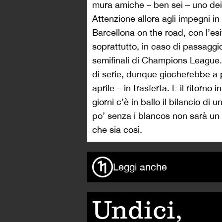
mura amiche – ben sei – uno dei 
Attenzione allora agli impegni in
Barcellona on the road, con l’es
soprattutto, in caso di passaggi
semifinali di Champions League. 
di serie, dunque giocherebbe a p
aprile – in trasferta. E il ritorno
giorni c’è in ballo il bilancio di
po’ senza i blancos non sarà un 
che sia così.
Leggi anche
Undici,