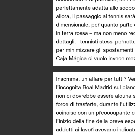
perfettamente adatta allo scopo 
allora, il passaggio al tennis sa
dimensionale, per quanto parte 
in terra rossa – ma non meno redd
dettagli: i tennisti stessi perno
per minimizzare gli spostamenti i
Caja Mágica ci vuole invece mez
Insomma, un affare per tutti? Ve
l’incognita Real Madrid sul pia
non ci dovrebbe essere alcuna s
force di trasferte, durante l’uti
coinciso con un preoccupante c
l’inizio della fine della breve e
addetti ai lavori avevano indicato