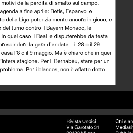
motivi della perdita di smalto sul campo.
 agenda a fine aprile: Betis, Espanyol e
ito della Liga potenzialmente ancora in gioco; e
o del turno contro il Bayern Monaco, le
In quel caso il Real le disputerebbe da testa
rescindere la gara d’andata – il 28 o il 29
 in casa l’8 o il 9 maggio. Ma è chiaro che in quei
 un’intera stagione. Per il Bernabéu, stare per un
problema. Per i blancos, non è affatto detto
Rivista Undici
Chi sia
Via Garofalo 31
Mediaki