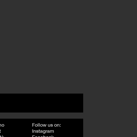
mo
Follow us on:
t
Instagram