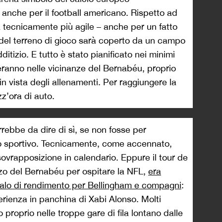
anche per il football americano. Rispetto ad
rà tecnicamente più agile – anche per un fatto
del terreno di gioco sarà coperto da un campo
itizio. E tutto è stato pianificato nei minimi
tteranno nelle vicinanze del Bernabéu, proprio
n vista degli allenamenti. Per raggiungere la
z’ora di auto.
rrebbe da dire di sì, se non fosse per
no sportivo. Tecnicamente, come accennato,
ovrapposizione in calendario. Eppure il tour de
lizzo del Bernabéu per ospitare la NFL,
era
alo di rendimento per Bellingham e compagni
:
sperienza in panchina di Xabi Alonso. Molti
 proprio nelle troppe gare di fila lontano dalle