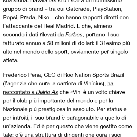
sua storia. Havaianas si unisce a un nutritissimo
gruppo di brand – tra cui Gatorade, PlayStation,
Pepsi, Prada, Nike – che hanno rapporti diretti con
l’attaccante del Real Madrid. E che, almeno
secondo i dati rilevati da
Forbes
, portano il suo
fatturato annuo a 58 milioni di dollari: il 31esimo più
alto nel mondo dello sport, ovviamente per singolo
atleta.
Frederico Pena, CEO di Roc Nation Sports Brazil
(l’agenzia che cura la carriera di Vinícius),
ha
raccontato a
Diário As
che «Vini è un volto chiave
per il club più importante del mondo e per la
Nazionale più prestigiosa in assoluto. Per status e
per introiti, il suo brand è paragonabile a quello di
un’azienda. Ed è per questo che viene gestito come
tale: c’è una struttura di dirigenti che cura i suoi