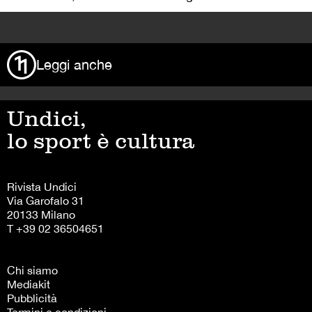
>
Leggi anche
Undici,
lo sport è cultura
Rivista Undici
Via Garofalo 31
20133 Milano
T +39 02 36504651
Chi siamo
Mediakit
Pubblicità
Termini e condizioni