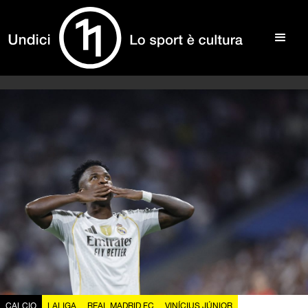
CALCIO
LALIGA
REAL MADRID FC
VINÍCIUS JÚNIOR