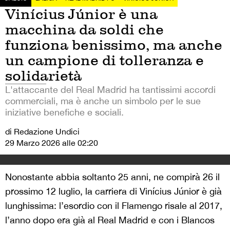
Vinícius Júnior è una
macchina da soldi che
funziona benissimo, ma anche
un campione di tolleranza e
solidarietà
L'attaccante del Real Madrid ha tantissimi accordi
commerciali, ma è anche un simbolo per le sue
iniziative benefiche e sociali.
di Redazione Undici
29 Marzo 2026 alle 02:20
Nonostante abbia soltanto 25 anni, ne compirà 26 il
prossimo 12 luglio, la carriera di Vinícius Júnior è già
lunghissima: l’esordio con il Flamengo risale al 2017,
l’anno dopo era già al Real Madrid e con i Blancos