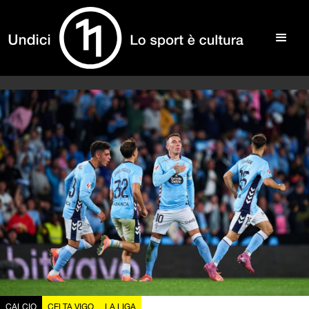
CALCIO
CELTA VIGO
LA LIGA