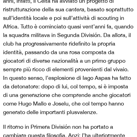
anni, infatti, il Celta ha avviato un progetto di
ristrutturazione della sua
cantera
, basato soprattutto
sull’identità locale e poi sull’attività di scouting in
Africa. Tutto è cominciato quasi vent’anni fa, quando
la squadra militava in Segunda División. Da allora, il
club ha progressivamente ridefinito la propria
identità, passando da una rosa composta da
giocatori di diverse nazionalità a un primo gruppo
sempre più ricco di elementi provenienti dal vivaio.
In questo senso, l’esplosione di
Iago Aspas
ha fatto
da detonatore: dopo di lui, col tempo, si è imposta
di una generazione che comprende anche giocatori
come
Hugo Mallo
e
Joselu
, che col tempo hanno
generato delle importanti plusvalenze.
Il ritorno in Primera División non ha portato a
cambiare questa filosofia. Anzi: l’ha ulteriormente