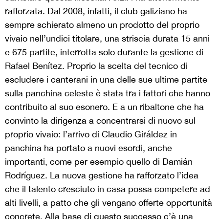
rafforzata. Dal 2008, infatti, il club galiziano ha
sempre schierato almeno un prodotto del proprio
vivaio nell’undici titolare, una striscia durata 15 anni
e 675 partite, interrotta solo durante la gestione di
Rafael Benítez
. Proprio la scelta del tecnico di
escludere i canterani in una delle sue ultime partite
sulla panchina celeste è stata tra i fattori che hanno
contribuito al suo esonero. E a un ribaltone che ha
convinto la dirigenza a concentrarsi di nuovo sul
proprio vivaio: l’arrivo di
Claudio Giráldez in
panchina ha portato
a nuovi esordi, anche
importanti, come per esempio quello di Damián
Rodríguez. La nuova gestione ha rafforzato l’idea
che il talento cresciuto in casa possa competere ad
alti livelli, a patto che gli vengano offerte opportunità
concrete. Alla base di questo successo c’è una