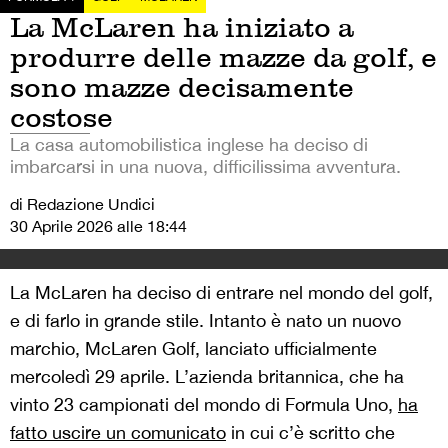
La McLaren ha iniziato a
produrre delle mazze da golf, e
sono mazze decisamente
costose
La casa automobilistica inglese ha deciso di
imbarcarsi in una nuova, difficilissima avventura.
di Redazione Undici
30 Aprile 2026 alle 18:44
La McLaren ha deciso di entrare nel mondo del golf,
e di farlo in grande stile. Intanto è nato un nuovo
marchio, McLaren Golf, lanciato ufficialmente
mercoledì 29 aprile. L’azienda britannica, che ha
vinto 23 campionati del mondo di Formula Uno,
ha
fatto uscire un comunicato
in cui c’è scritto che