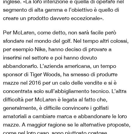
inglese. «La loro intenzione è quella di operare nel
segmento di alta gamma e l’obiettivo è quello di
creare un prodotto davvero eccezionale».
Per McLaren, come detto, non sarà facile però
sfondare nel mondo del golf. Nel tempo altri colossi,
per esempio Nike, hanno deciso di provare a
inserirsi nel settore e poi hanno dovuto
abbandonarlo. L’azienda americana, un tempo
sponsor di Tiger Woods, ha smesso di produrre
mazze nel 2016 per un calo delle vendite e si è
concentrata solo sull’abbigliamento tecnico. L’altra
difficoltà per McLaren è legata al fatto che,
generalmente, è difficile convincere i golfisti
amatoriali a cambiare marca e abbandonare le loro
mazze. A maggior ragione se le alternative proposte,
come nel loro caso, sono piuttosto costose.