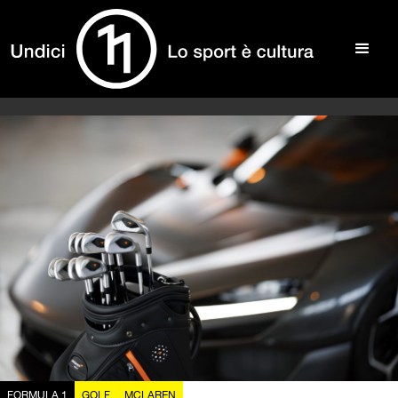
FORMULA 1
GOLF
MCLAREN