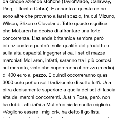
da cinque aziende storiche (TaylorMade, Callaway,
Ping, Titleist e Cobra). E accanto a queste ce ne
sono altre che provano a farsi spazio, tra cui Mizuno,
Wilson, Srixon e Cleveland. Tutto questo significa
che McLaren ha deciso di affrontare una forte
concorrenza. L’azienda britannica sembra però
intenzionata a puntare sulla qualità del prodotto e
sulla alta capacità ingegneristica. I set di mazze
marchiati McLaren, infatti, saranno tra i più costosi
sul mercato, visto che supereranno il prezzo (medio)
di 400 euro al pezzo. E quindi occorreranno quasi
3000 euro per un set tradizionale di sette ferri. Una
cifra decisamente superiore a quella dei set di fascia
alta dei marchi concorrenti. Justin Rose, però, non
ha dubbi: affidarsi a McLaren sia la scelta migliore.
«Vogliono essere i migliori», ha detto il golfista