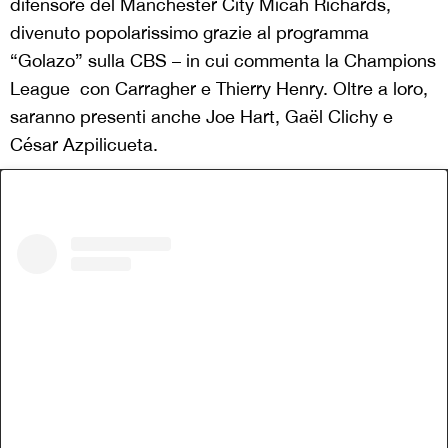
difensore del Manchester City
Micah Richards
,
divenuto popolarissimo grazie al programma
“Golazo” sulla CBS – in cui commenta la Champions
League con Carragher e Thierry Henry
. Oltre a loro,
saranno presenti anche Joe Hart,
Gaël Clichy e
César Azpilicueta
.