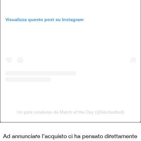
Visualizza questo post su Instagram
Un post condiviso da Match of the Day (@bbcfootball)
Ad annunciare l’acquisto ci ha pensato direttamente