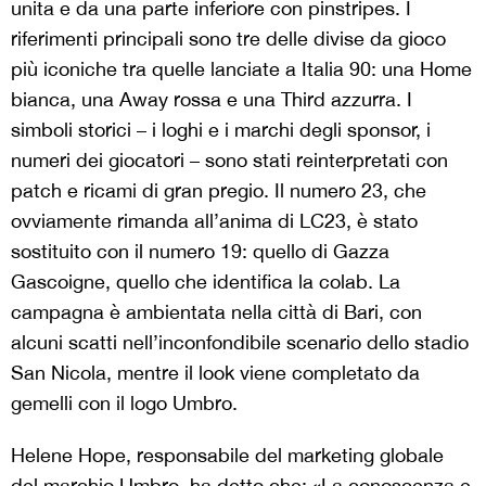
unita e da una parte inferiore con pinstripes. I
riferimenti principali sono tre delle divise da gioco
più iconiche tra quelle lanciate a Italia 90: una Home
bianca, una Away rossa e una Third azzurra. I
simboli storici – i loghi e i marchi degli sponsor, i
numeri dei giocatori – sono stati reinterpretati con
patch e ricami di gran pregio. Il numero 23, che
ovviamente rimanda all’anima di LC23, è stato
sostituito con il numero 19: quello di Gazza
Gascoigne, quello che identifica la colab. La
campagna è ambientata nella città di Bari, con
alcuni scatti nell’inconfondibile scenario dello stadio
San Nicola, mentre il look viene completato da
gemelli con il logo Umbro.
Helene Hope, responsabile del marketing globale
del marchio Umbro, ha detto che: «La conoscenza e