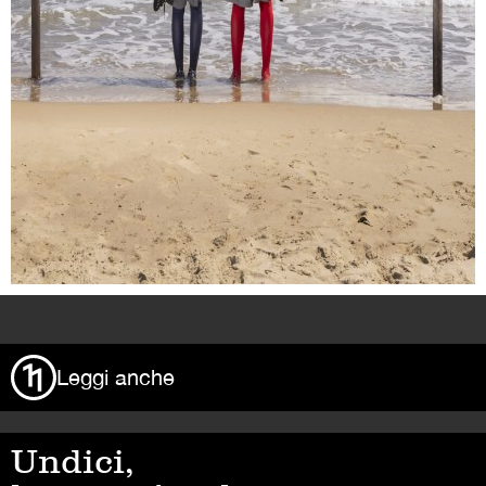
>
Leggi anche
Undici,