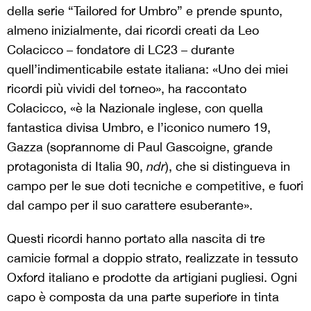
della serie “Tailored for Umbro” e prende spunto,
almeno inizialmente, dai ricordi creati da Leo
Colacicco – fondatore di LC23 – durante
quell’indimenticabile estate italiana: «Uno dei miei
ricordi più vividi del torneo», ha raccontato
Colacicco, «è la Nazionale inglese, con quella
fantastica divisa Umbro, e l’iconico numero 19,
Gazza (soprannome di Paul Gascoigne, grande
protagonista di Italia 90,
ndr
), che si distingueva in
campo per le sue doti tecniche e competitive, e fuori
dal campo per il suo carattere esuberante».
Questi ricordi hanno portato alla nascita di tre
camicie formal a doppio strato, realizzate in tessuto
Oxford italiano e prodotte da artigiani pugliesi. Ogni
capo è composta da una parte superiore in tinta