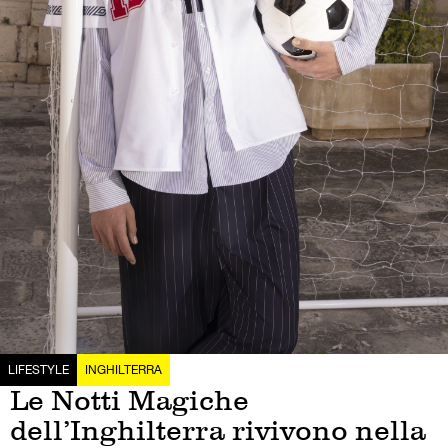
LIFESTYLE
INGHILTERRA
Le Notti Magiche
dell’Inghilterra rivivono nella