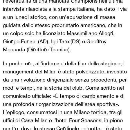
l’eventualità di una mancata Champions nell’ultima
intervista rilasciata alla stampa italiana, ha dato il via
a un lunedì storico, con un’epurazione di massa
guidata dallo stesso proprietario americano, che in
un colpo solo ha licenziato Massimiliano Allegri,
Giorgio Furlani (AD), Igli Tare (DS) e Geoffrey
Moncada (Direttore Tecnico).
In poche ore, all’indomani della fine della stagione, il
management del Milan è stato polverizzato, investito
da una rivoluzione dirigenziale senza precedenti, per
modi e tempi, nella storia del club. Come scritto nel
comunicato ufficiale: «É tempo di cambiamento e di
una profonda riorganizzazione dell’area sportiva».
L’epilogo, consumatosi in una Milano torrida, tra gli
uffici di Casa Milan e l’hotel Four Seasons, in pieno
centro, dove lo stesso Cardinale pernotta – è stato