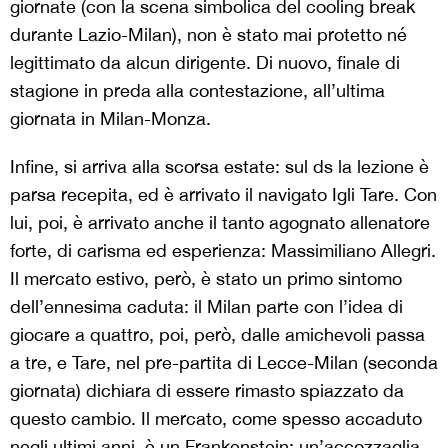
giornate (con la scena simbolica del cooling break
durante Lazio-Milan), non è stato mai protetto né
legittimato da alcun dirigente. Di nuovo, finale di
stagione in preda alla contestazione, all’ultima
giornata in Milan-Monza.
Infine, si arriva alla scorsa estate: sul ds la lezione è
parsa recepita, ed è arrivato il navigato Igli Tare. Con
lui, poi, è arrivato anche il tanto agognato allenatore
forte, di carisma ed esperienza: Massimiliano Allegri.
Il mercato estivo, però, è stato un primo sintomo
dell’ennesima caduta: il Milan parte con l’idea di
giocare a quattro, poi, però, dalle amichevoli passa
a tre, e Tare, nel pre-partita di Lecce-Milan (seconda
giornata) dichiara di essere rimasto spiazzato da
questo cambio. Il mercato, come spesso accaduto
negli ultimi anni, è un Frankenstein: un’accozzaglia