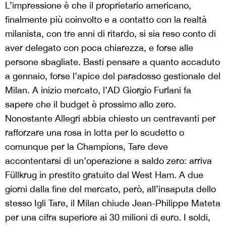
L’impressione è che il proprietario americano,
finalmente più coinvolto e a contatto con la realtà
milanista, con tre anni di ritardo, si sia reso conto di
aver delegato con poca chiarezza, e forse alle
persone sbagliate. Basti pensare a quanto accaduto
a gennaio, forse l’apice del paradosso gestionale del
Milan. A inizio mercato, l’AD Giorgio Furlani fa
sapere che il budget è prossimo allo zero.
Nonostante Allegri abbia chiesto un centravanti per
rafforzare una rosa in lotta per lo scudetto o
comunque per la Champions, Tare deve
accontentarsi di un’operazione a saldo zero: arriva
Füllkrug in prestito gratuito dal West Ham. A due
giorni dalla fine del mercato, però, all’insaputa dello
stesso Igli Tare, il Milan chiude Jean-Philippe Mateta
per una cifra superiore ai 30 milioni di euro. I soldi,