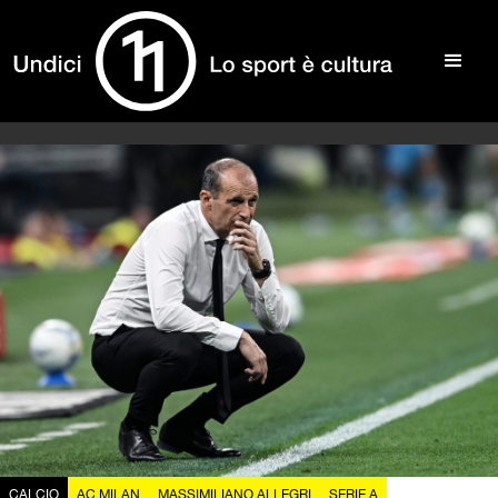
CALCIO
AC MILAN
MASSIMILIANO ALLEGRI
SERIE A