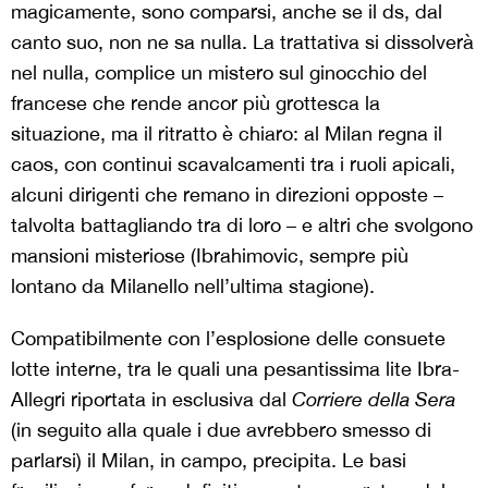
magicamente, sono comparsi, anche se il ds, dal
canto suo, non ne sa nulla. La trattativa si dissolverà
nel nulla, complice un mistero sul ginocchio del
francese che rende ancor più grottesca la
situazione, ma il ritratto è chiaro: al Milan regna il
caos, con continui scavalcamenti tra i ruoli apicali,
alcuni dirigenti che remano in direzioni opposte –
talvolta battagliando tra di loro – e altri che svolgono
mansioni misteriose (Ibrahimovic, sempre più
lontano da Milanello nell’ultima stagione).
Compatibilmente con l’esplosione delle consuete
lotte interne, tra le quali una pesantissima lite Ibra-
Allegri riportata in esclusiva dal
Corriere della Sera
(in seguito alla quale i due avrebbero smesso di
parlarsi) il Milan, in campo, precipita. Le basi