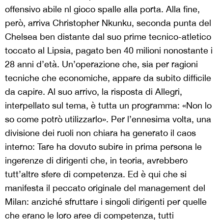
offensivo abile nl gioco spalle alla porta. Alla fine,
però, arriva Christopher Nkunku, seconda punta del
Chelsea ben distante dal suo prime tecnico-atletico
toccato al Lipsia, pagato ben 40 milioni nonostante i
28 anni d’età. Un’operazione che, sia per ragioni
tecniche che economiche, appare da subito difficile
da capire. Al suo arrivo, la risposta di Allegri,
interpellato sul tema, è tutta un programma: «Non lo
so come potrò utilizzarlo». Per l’ennesima volta, una
divisione dei ruoli non chiara ha generato il caos
interno: Tare ha dovuto subire in prima persona le
ingerenze di dirigenti che, in teoria, avrebbero
tutt’altre sfere di competenza. Ed è qui che si
manifesta il peccato originale del management del
Milan: anziché sfruttare i singoli dirigenti per quelle
che erano le loro aree di competenza, tutti