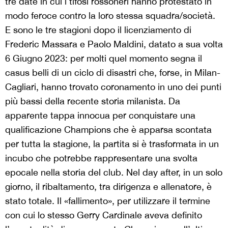
tre date in cui i tifosi rossoneri hanno protestato in
modo feroce contro la loro stessa squadra/società.
E sono le tre stagioni dopo il licenziamento di
Frederic Massara e Paolo Maldini, datato a sua volta
6 Giugno 2023: per molti quel momento segna il
casus belli di un ciclo di disastri che, forse, in Milan-
Cagliari, hanno trovato coronamento in uno dei punti
più bassi della recente storia milanista. Da
apparente tappa innocua per conquistare una
qualificazione Champions che è apparsa scontata
per tutta la stagione, la partita si è trasformata in un
incubo che potrebbe rappresentare una svolta
epocale nella storia del club. Nel day after, in un solo
giorno, il ribaltamento, tra dirigenza e allenatore, è
stato totale. Il «fallimento», per utilizzare il termine
con cui lo stesso Gerry Cardinale aveva definito