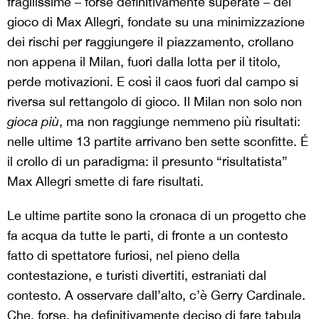
fragilissime – forse definitivamente superate – del
gioco di Max Allegri, fondate su una minimizzazione
dei rischi per raggiungere il piazzamento, crollano
non appena il Milan, fuori dalla lotta per il titolo,
perde motivazioni. E così il caos fuori dal campo si
riversa sul rettangolo di gioco. Il Milan non solo non
gioca più
, ma non raggiunge nemmeno più risultati:
nelle ultime 13 partite arrivano ben sette sconfitte. É
il crollo di un paradigma: il presunto “risultatista”
Max Allegri smette di fare risultati.
Le ultime partite sono la cronaca di un progetto che
fa acqua da tutte le parti, di fronte a un contesto
fatto di spettatore furiosi, nel pieno della
contestazione, e turisti divertiti, estraniati dal
contesto. A osservare dall’alto, c’è Gerry Cardinale.
Che, forse, ha definitivamente deciso di fare tabula