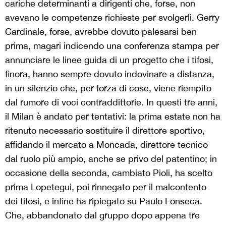
cariche determinanti a dirigenti che, forse, non
avevano le competenze richieste per svolgerli. Gerry
Cardinale, forse, avrebbe dovuto palesarsi ben
prima, magari indicendo una conferenza stampa per
annunciare le linee guida di un progetto che i tifosi,
finora, hanno sempre dovuto indovinare a distanza,
in un silenzio che, per forza di cose, viene riempito
dal rumore di voci contraddittorie. In questi tre anni,
il Milan è andato per tentativi: la prima estate non ha
ritenuto necessario sostituire il direttore sportivo,
affidando il mercato a Moncada, direttore tecnico
dal ruolo più ampio, anche se privo del patentino; in
occasione della seconda, cambiato Pioli, ha scelto
prima Lopetegui, poi rinnegato per il malcontento
dei tifosi, e infine ha ripiegato su Paulo Fonseca.
Che, abbandonato dal gruppo dopo appena tre