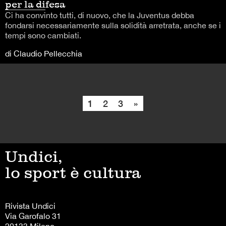
per la difesa
Ci ha convinto tutti, di nuovo, che la Juventus debba
fondarsi necessariamente sulla solidità arretrata, anche se i
tempi sono cambiati.
di Claudio Pellecchia
1
2
3
»
Undici,
lo sport è cultura
Rivista Undici
Via Garofalo 31
20133 Milano