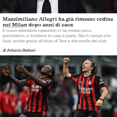
Massimiliano Allegri ha già rimesso ordine
nel Milan dopo anni di caos
Il nuovo allenatore rossonero ci ha messo poco,
pochissimo, a rimettere le cose a posto. Sia in campo che
fuori, anche grazie all'aiuto di Tare e alle scelte del club.
di Antonio Belloni