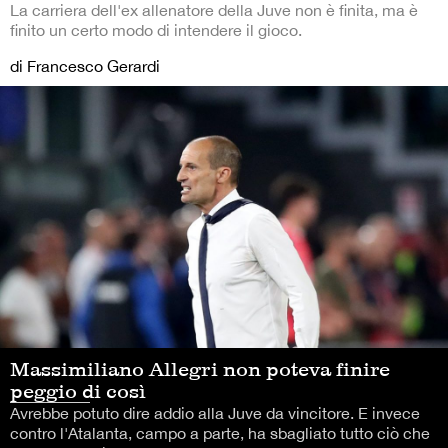
La carriera dell'ex allenatore della Juve non è finita, ma è
finito un certo modo di intendere il gioco.
di Francesco Gerardi
Massimiliano Allegri non poteva finire
peggio di così
Avrebbe potuto dire addio alla Juve da vincitore. E invece
contro l'Atalanta, campo a parte, ha sbagliato tutto ciò che