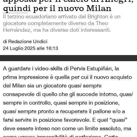
quindi per il nuovo Milan
Il terzino ecuadoriano arrivato dal Brighton è un
giocatore completamente diverso da Theo
Hernández, ma ha diverse doti interessanti.
di Redazione Undici
24 Luglio 2025 alle 16:13
A guardare i video-skills di Pervis Estupiñán, la
prima impressione è quella per cui il nuovo acquisto
del Milan sia un giocatore
quasi
sempre
consapevole di quello che gli succede intorno,
quasi
sempre in controllo, quasi sempre in posizione,
quasi
sempre pronto a recuperare il pallone e/o a
farsi servire in posizione favorevole. E quel “
quasi
”
deve essere inteso non come un limite assoluto, ma
come umana impossibilità di perfezione. Certo,