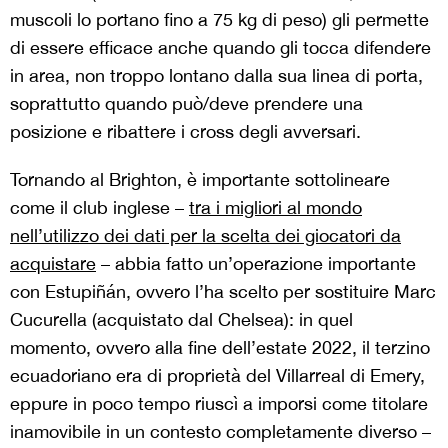
muscoli lo portano fino a 75 kg di peso) gli permette
di essere efficace anche quando gli tocca difendere
in area, non troppo lontano dalla sua linea di porta,
soprattutto quando può/deve prendere una
posizione e ribattere i cross degli avversari.
Tornando al Brighton, è importante sottolineare
come il club inglese –
tra i migliori al mondo
nell’utilizzo dei dati per la scelta dei giocatori da
acquistare
– abbia fatto un’operazione importante
con Estupiñán, ovvero l’ha scelto per sostituire Marc
Cucurella (acquistato dal Chelsea): in quel
momento, ovvero alla fine dell’estate 2022, il terzino
ecuadoriano era di proprietà del Villarreal di Emery,
eppure in poco tempo riuscì a imporsi come titolare
inamovibile in un contesto completamente diverso –