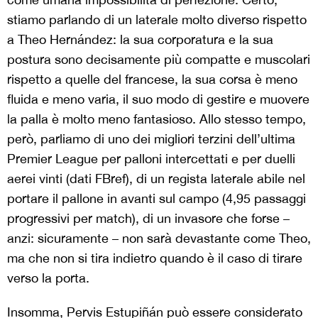
stiamo parlando di un laterale molto diverso rispetto
a Theo Hernández: la sua corporatura e la sua
postura sono decisamente più compatte e muscolari
rispetto a quelle del francese, la sua corsa è meno
fluida e meno varia, il suo modo di gestire e muovere
la palla è molto meno fantasioso. Allo stesso tempo,
però, parliamo di uno dei migliori terzini dell’ultima
Premier League per palloni intercettati e per duelli
aerei vinti (dati FBref), di un regista laterale abile nel
portare il pallone in avanti sul campo (4,95 passaggi
progressivi per match), di un invasore che forse –
anzi: sicuramente – non sarà devastante come Theo,
ma che non si tira indietro quando è il caso di tirare
verso la porta.
Insomma, Pervis Estupiñán può essere considerato