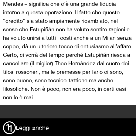
Mendes – significa che c’è una grande fiducia
intorno a questa operazione. Il fatto che questo
“credito” sia stato ampiamente ricambiato, nel
senso che Estupiñán non ha voluto sentire ragioni e
ha voluto unirsi a tutti i costi anche a un Milan senza
coppe, dà un ulteriore tocco di entusiasmo all’affare.
Certo, ci vorrà del tempo perché Estupiñán riesca a
cancellare (il miglior) Theo Hernández dal cuore dei
tifosi rossoneri, ma le premesse per farlo ci sono,
sono buone, sono tecnico-tattiche ma anche
filosofiche. Non è poco, non era poco, in certi casi
non lo è mai.
>
Leggi anche