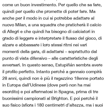
come un buon investimento. Per quello che sa fare,
quindi per quello che promette di poter fare. Ma
anche per il modo in cui si potrebbe adattare al
nuovo Milan, a una squadra che praticherà il calcio
di Allegri e che quindi ha bisogno di calciatori in
grado di leggere e interpretare il flusso del gioco, di
alzare e abbassare i loro stessi ritmi nei vari
momenti della gara, di adattarsi – soprattutto dal
punto di vista difensivo – alle caratteristiche degli
avversari. In questo senso, Estupiñán sembra avere
il profilo perfetto. Intanto perché a gennaio compirà
28 anni, quindi non è più il ragazzino 18enne portato
in Europa dall’Udinese (dove però non ha mai
esordito) e poi affermatosi in Spagna, prima di tre
buonissimi campionati al Brighton. E poi perché il
suo fisico (sfiora i 180 centimetri d’altezza, ma i suoi