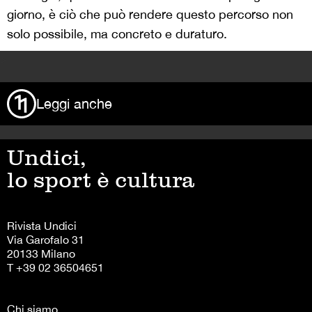
giorno, è ciò che può rendere questo percorso non
solo possibile, ma concreto e duraturo.
>
Leggi anche
Undici,
lo sport è cultura
Rivista Undici
Via Garofalo 31
20133 Milano
T +39 02 36504651
Chi siamo