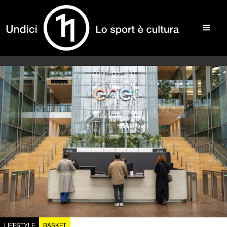
LIFESTYLE
BASKET