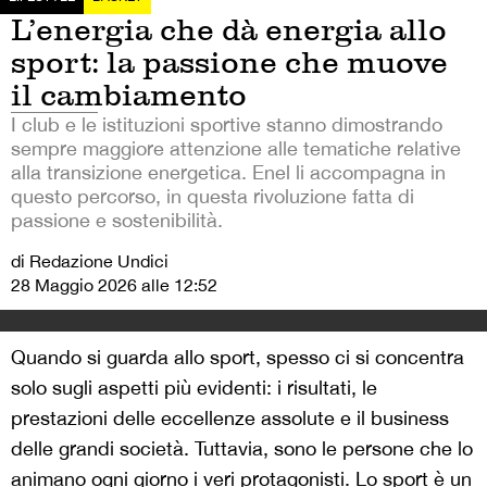
L’energia che dà energia allo
sport: la passione che muove
il cambiamento
I club e le istituzioni sportive stanno dimostrando
sempre maggiore attenzione alle tematiche relative
alla transizione energetica. Enel li accompagna in
questo percorso, in questa rivoluzione fatta di
passione e sostenibilità.
di Redazione Undici
28 Maggio 2026 alle 12:52
Quando si guarda allo sport, spesso ci si concentra
solo sugli aspetti più evidenti: i risultati, le
prestazioni delle eccellenze assolute e il business
delle grandi società. Tuttavia, sono le persone che lo
animano ogni giorno i veri protagonisti. Lo sport è un